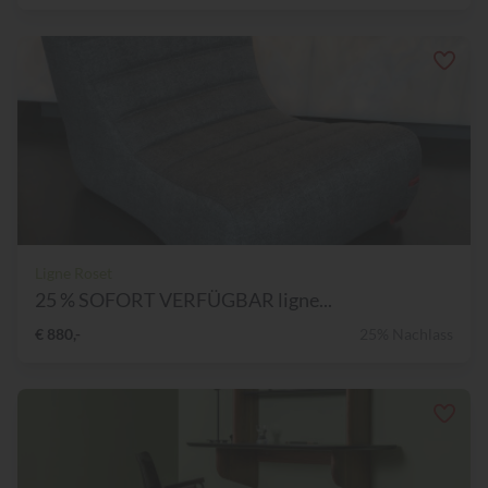
Ligne Roset
25 % SOFORT VERFÜGBAR ligne...
€ 880,-
25% Nachlass