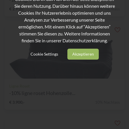
Sie deren Nutzung. Darüber hinaus können weitere
€ 2.910,-
10% Nachlass
Cookies Ihr Nutzererlebnis optimieren und uns
Analysen zur Verbesserung unserer Seite
ermöglichen. Mit einem Klick auf “Akzeptieren”
stimmen Sie diesen zu. Weitere Informationen
finden Sie in unserer
Datenschutzerklärung.
Cookie Settings
Akzeptieren
Ligne Roset
-10% ligne roset Hohenzolle...
€ 3.900,-
10% Nachlass