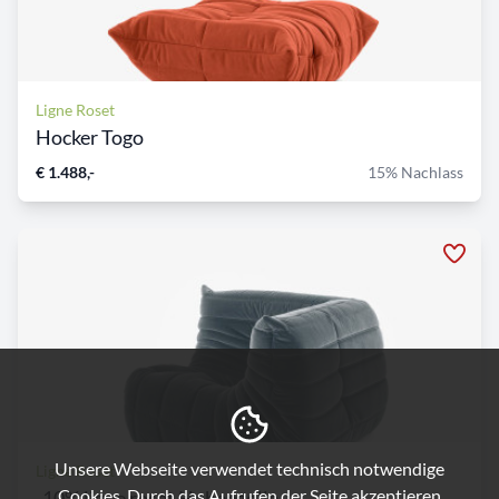
Ligne Roset
Hocker Togo
€ 1.488,-
15% Nachlass
Unsere Webseite verwendet technisch notwendige
Ligne Roset
Cookies. Durch das Aufrufen der Seite akzeptieren
-10% ligne roset Hohenzolle...