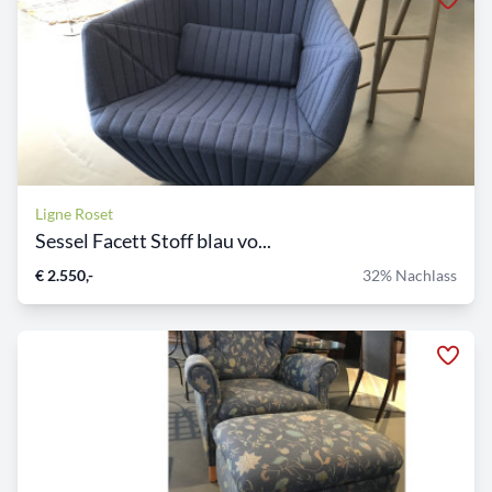
Ligne Roset
Sessel Facett Stoff blau vo...
€ 2.550,-
32% Nachlass