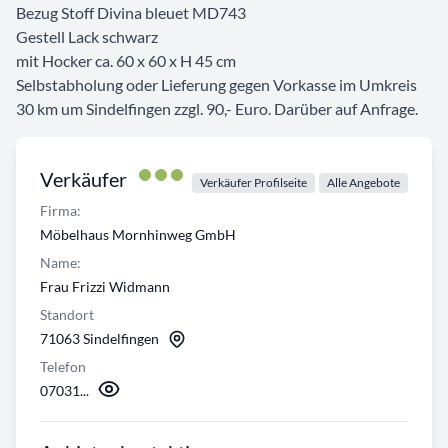
Bezug Stoff Divina bleuet MD743
Gestell Lack schwarz
mit Hocker ca. 60 x 60 x H 45 cm
Selbstabholung oder Lieferung gegen Vorkasse im Umkreis
30 km um Sindelfingen zzgl. 90,- Euro. Darüber auf Anfrage.
Verkäufer
Verkäufer Profilseite
Alle Angebote
Firma:
Möbelhaus Mornhinweg GmbH
Name:
Frau Frizzi Widmann
Standort
71063 Sindelfingen
Telefon
07031...