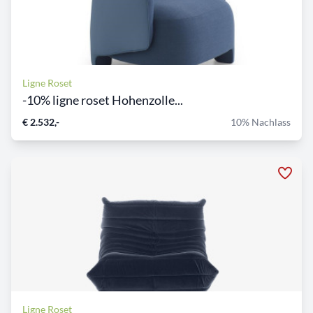
Ligne Roset
-10% ligne roset Hohenzolle...
€ 2.532,-
10% Nachlass
Ligne Roset