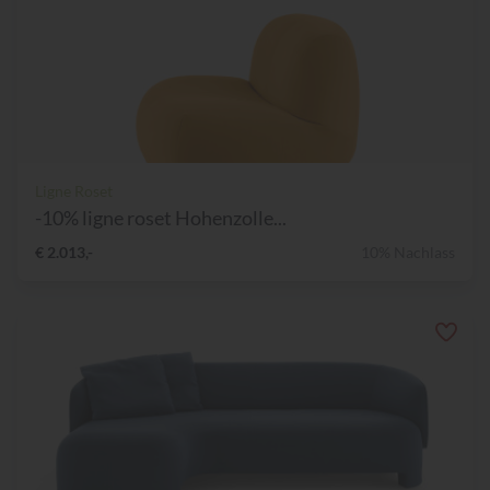
Ligne Roset
-10% ligne roset Hohenzolle...
€ 2.013,-
10% Nachlass