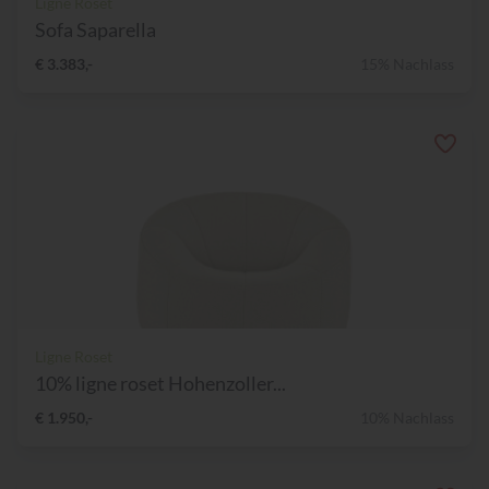
Ligne Roset
Sofa Saparella
€ 3.383,-
15% Nachlass
Ligne Roset
10% ligne roset Hohenzoller...
€ 1.950,-
10% Nachlass