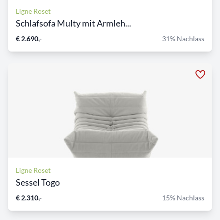
Ligne Roset
Schlafsofa Multy mit Armleh...
€ 2.690,-
31% Nachlass
Ligne Roset
Sessel Togo
€ 2.310,-
15% Nachlass