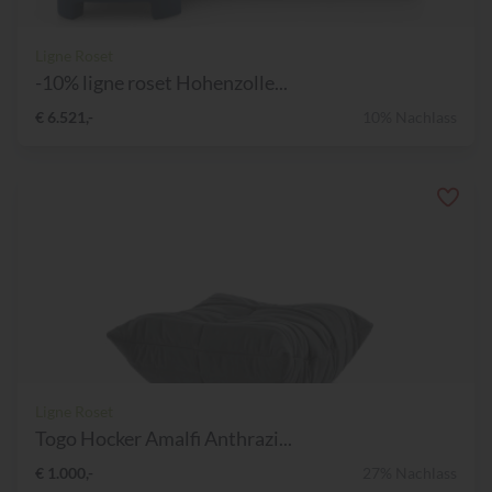
Ligne Roset
-10% ligne roset Hohenzolle...
€ 6.521,-
10% Nachlass
Ligne Roset
Togo Hocker Amalfi Anthrazi...
€ 1.000,-
27% Nachlass