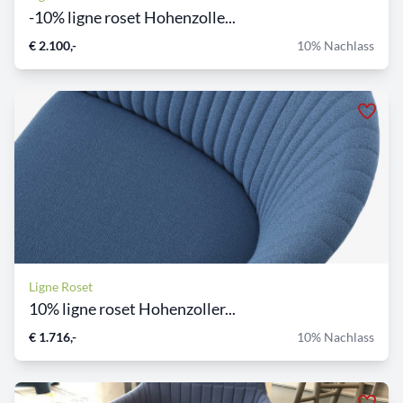
-10% ligne roset Hohenzolle...
€ 2.100,-
10% Nachlass
Ligne Roset
10% ligne roset Hohenzoller...
€ 1.716,-
10% Nachlass