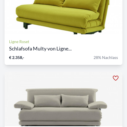
Ligne Roset
Schlafsofa Multy von Ligne...
€ 2.358,-
28% Nachlass