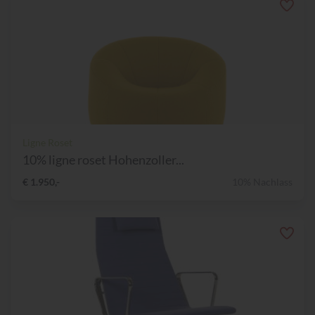
Ligne Roset
10% ligne roset Hohenzoller...
€ 1.950,-
10% Nachlass