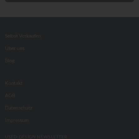
Footer
Selbst Verkaufen
Über uns
Blog
Kontakt
AGB
Datenschutz
Impressum
USED-DESIGN NEWSLETTER