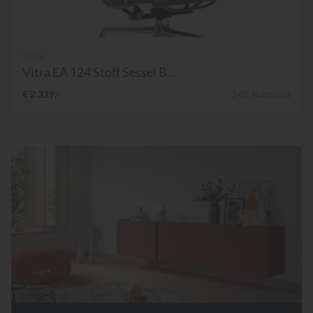
Vitra
Vitra EA 124 Stoff Sessel B...
€ 2.329,-
34% Nachlass