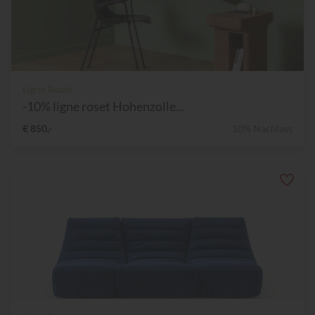
Ligne Roset
-10% ligne roset Hohenzolle...
€ 850,-
10% Nachlass