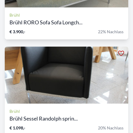
Brühl
Brühl RORO Sofa Sofa Longch...
€ 3.900,-
22% Nachlass
Brühl
Brühl Sessel Randolph sprin...
€ 1.098,-
20% Nachlass