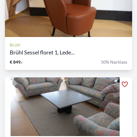
Brühl
Brühl Sessel floret 1, Lede...
€ 849,-
50% Nachlass