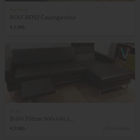
Rolf Benz
ROLF BENZ Couchgarnitur
€ 1.200,-
Brühl
Brühl 3 Sitzer Sofa inkl. L...
€ 2.000,-
67% Nachlass