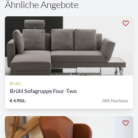
Ähnliche Angebote
Brühl
Brühl Sofagruppe Four -Two
€ 4.950,-
18% Nachlass