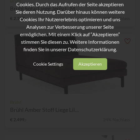
Brühl
Cookies. Durch das Aufrufen der Seite akzeptieren
Brühl Sofa/Liege Jerry L, M...
Sie deren Nutzung. Darüber hinaus können weitere
€ 2.107,-
20% Nachlass
Cookies Ihr Nutzererlebnis optimieren und uns
Analysen zur Verbesserung unserer Seite
ermöglichen. Mit einem Klick auf “Akzeptieren”
stimmen Sie diesen zu. Weitere Informationen
finden Sie in unserer
Datenschutzerklärung.
Cookie Settings
Akzeptieren
Brühl
Brühl Amber Stoff Liege Lil...
€ 2.499,-
24% Nachlass