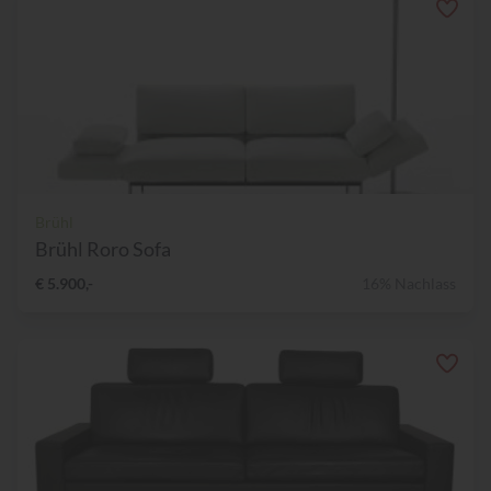
Brühl
Brühl Roro Sofa
€ 5.900,-
16% Nachlass