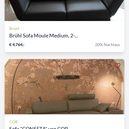
Brühl
Brühl Sofa Moule Medium, 2-...
€ 4.764,-
20% Nachlass
COR
Sofa "CONSETA" von COR