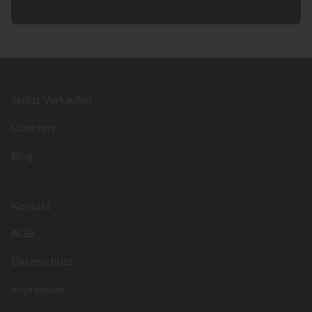
Footer
Selbst Verkaufen
Über uns
Blog
Kontakt
AGB
Datenschutz
Impressum