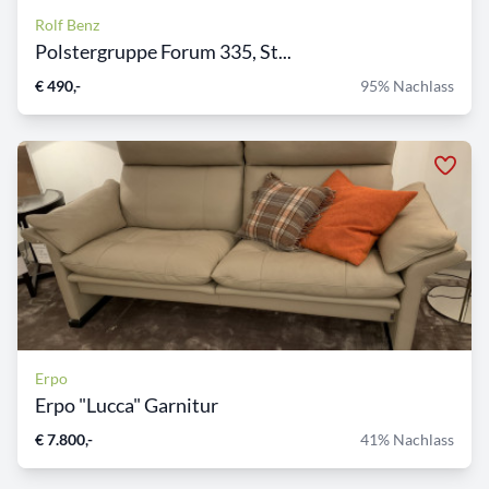
Rolf Benz
Polstergruppe Forum 335, St...
€ 490,-
95% Nachlass
Erpo
Erpo "Lucca" Garnitur
€ 7.800,-
41% Nachlass