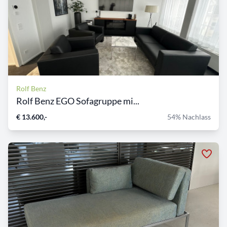
Rolf Benz
Rolf Benz EGO Sofagruppe mi...
€ 13.600,-
54% Nachlass