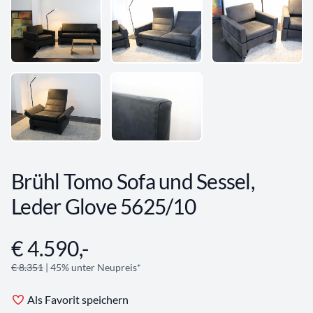
Brühl Tomo Sofa und Sessel,
Leder Glove 5625/10
€ 4.590,-
Angebotsinformationen
€ 8.351
| 45% unter Neupreis*
Als Favorit speichern