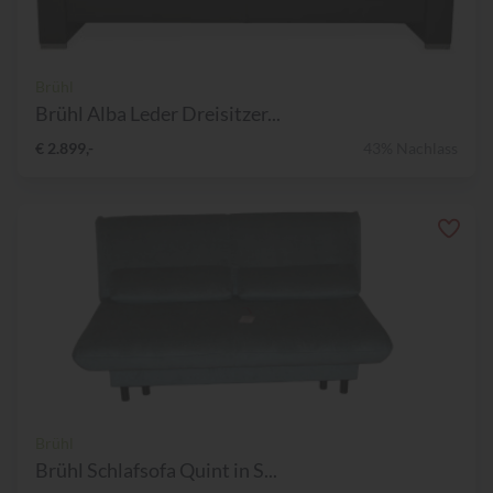
Brühl
Brühl Alba Leder Dreisitzer...
€ 2.899,-
43% Nachlass
Brühl
Brühl Schlafsofa Quint in S...