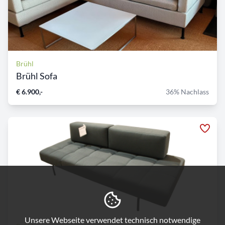
Brühl
Brühl Sofa
€ 6.900,-
36% Nachlass
Unsere Webseite verwendet technisch notwendige