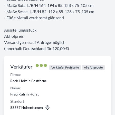
- Maße Sofa: L/B/H 164-194 x 85-128 x 75-105 cm
- Maße Sessel: L/B/H 82-112 x 85-128 x 75-105 cm
- Füße Metall verchromt glänzend
Ausstellungsstück
Abholpreis
Versand gerne auf Anfrage möglich
(innerhalb Deutschland für 120,00 €)
Verkäufer
Verkäufer Profilseite
Alle Angebote
Firma:
Reck-Holz in Bestform
Name:
Frau Katrin Horst
Standort
88367 Hohentengen