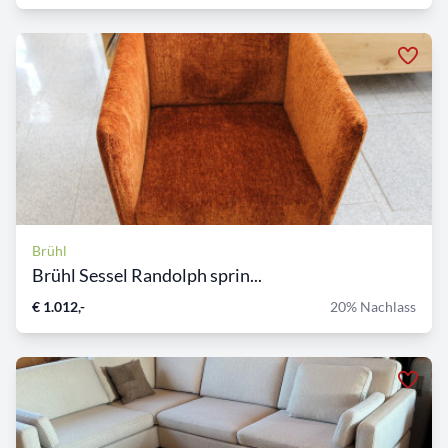
Brühl
Brühl Sessel Randolph sprin...
€ 1.012,-
20% Nachlass