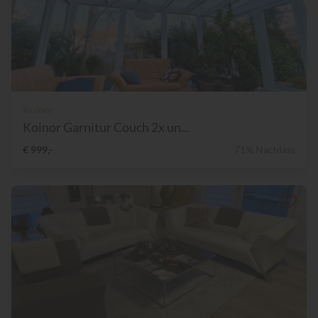
Koinor
Koinor Garnitur Couch 2x un...
€ 999,-
71% Nachlass