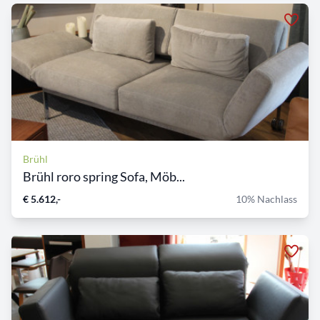
Brühl
Brühl roro spring Sofa, Möb...
€ 5.612,-
10% Nachlass