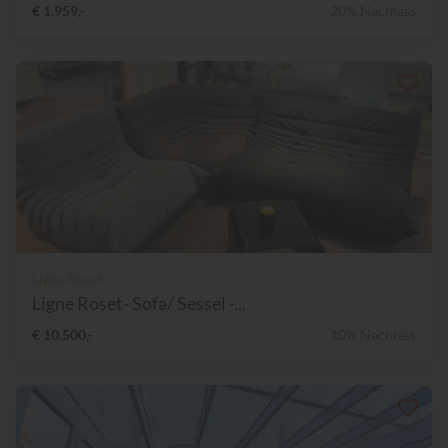
€ 1.959,-
20% Nachlass
Ligne Roset
Ligne Roset- Sofa/ Sessel -...
€ 10.500,-
10% Nachlass