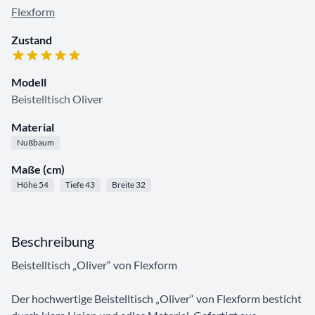
Flexform
Zustand
Modell
Beistelltisch Oliver
Material
Nußbaum
Maße (cm)
Höhe 54
Tiefe 43
Breite 32
Beschreibung
Beistelltisch „Oliver“ von Flexform
Der hochwertige Beistelltisch „Oliver“ von Flexform besticht