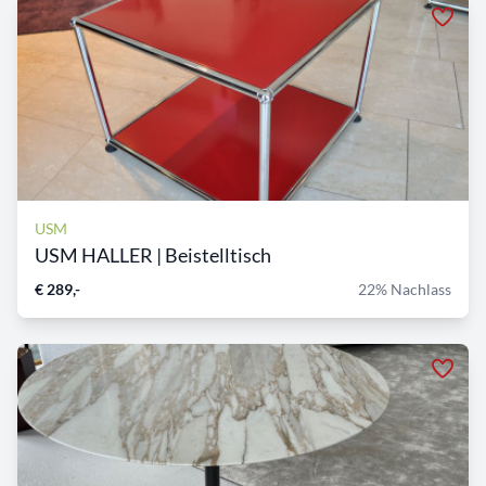
USM
USM HALLER | Beistelltisch
€ 289,-
22% Nachlass