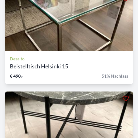
Desalto
Beistelltisch Helsinki 15
€ 490,-
51% Nachlass