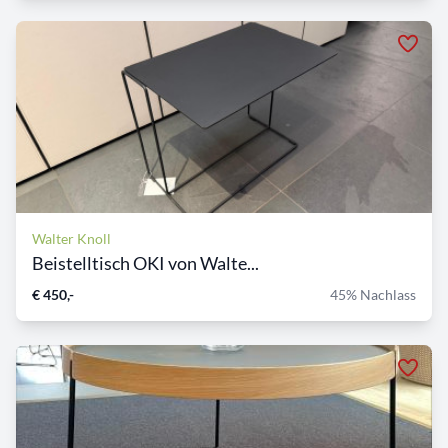
Walter Knoll
Beistelltisch OKI von Walte...
€ 450,-
45% Nachlass