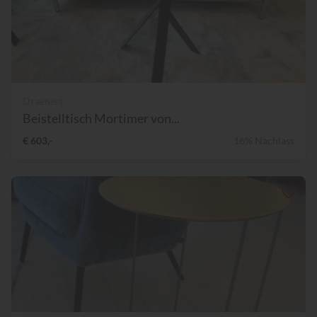
Draenert
Beistelltisch Mortimer von...
€ 603,-
16% Nachlass