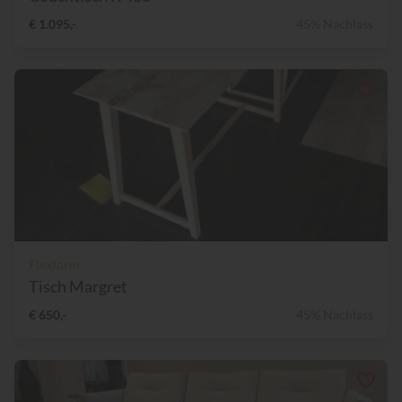
€ 1.095,-
45% Nachlass
Flexform
Tisch Margret
€ 650,-
45% Nachlass