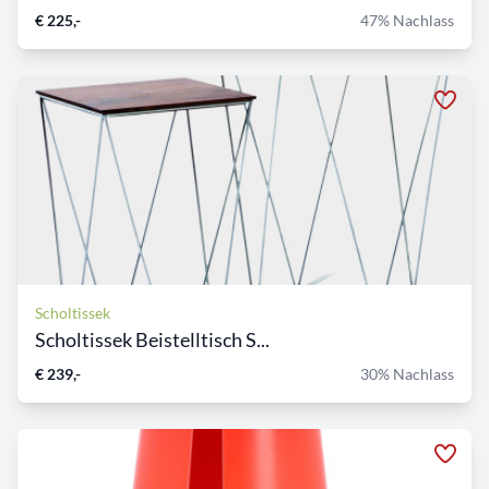
€ 225,-
47% Nachlass
Scholtissek
Scholtissek Beistelltisch S...
€ 239,-
30% Nachlass