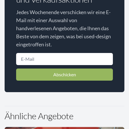
Jedes Wochenende verschicken wir eine E-
Mail mit einer Auswahl von
handverlesenen Angeboten, die Ihnen das
Beste von dem zeigen, was bei used-design
eingetroffen ist.
Abschicken
Ähnliche Angebote