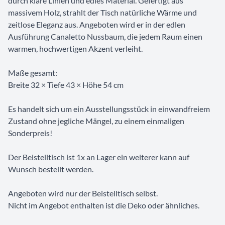
durch klare Linien und edles Material. Gefertigt aus
massivem Holz, strahlt der Tisch natürliche Wärme und
zeitlose Eleganz aus. Angeboten wird er in der edlen
Ausführung Canaletto Nussbaum, die jedem Raum einen
warmen, hochwertigen Akzent verleiht.
Maße gesamt:
Breite 32 × Tiefe 43 × Höhe 54 cm
Es handelt sich um ein Ausstellungsstück in einwandfreiem
Zustand ohne jegliche Mängel, zu einem einmaligen
Sonderpreis!
Der Beistelltisch ist 1x an Lager ein weiterer kann auf
Wunsch bestellt werden.
Angeboten wird nur der Beistelltisch selbst.
Nicht im Angebot enthalten ist die Deko oder ähnliches.