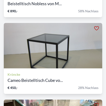
Beistelltisch Nobless von M...
€ 890,-
58% Nachlass
Kröncke
Cameo Beistelltisch Cube vo...
€ 450,-
28% Nachlass