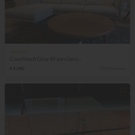
Gervasoni
Couchtisch Gray 49 von Gerv...
€ 2.240,-
15% Nachlass