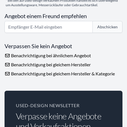
* Bei den auf used-design verkauften Produkten handelt es sich überwiegend
um Ausstellungsware, Messerückläufer oder Gebrauchtartikel.
Angebot einem Freund empfehlen
Abschicken
Verpassen Sie kein Angebot
Benachrichtigung bei ähnlichem Angebot
Benachrichtigung bei gleichem Hersteller
Benachrichtigung bei gleichem Hersteller & Kategorie
USED-DESIGN NEWSLETTER
Verpasse keine Angebote
und Verkaufsaktionen