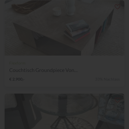
Flexform
Couchtisch Groundpiece Von...
€ 2.900,-
33% Nachlass