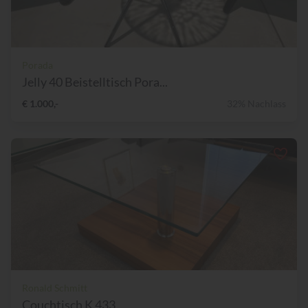
Porada
Jelly 40 Beistelltisch Pora...
€ 1.000,-
32% Nachlass
Ronald Schmitt
Couchtisch K 433