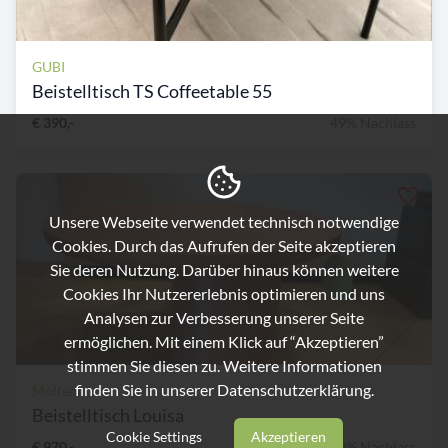
GUBI
Beistelltisch TS Coffeetable 55
€ 390,-
49% Nachlass
Unsere Webseite verwendet technisch notwendige
Cookies. Durch das Aufrufen der Seite akzeptieren
Sie deren Nutzung. Darüber hinaus können weitere
Cookies Ihr Nutzererlebnis optimieren und uns
Analysen zur Verbesserung unserer Seite
ermöglichen. Mit einem Klick auf “Akzeptieren”
stimmen Sie diesen zu. Weitere Informationen
finden Sie in unserer
Datenschutzerklärung.
Molteni
Beistelltisch Louisa
Cookie Settings
Akzeptieren
€ 970,-
50% Nachlass