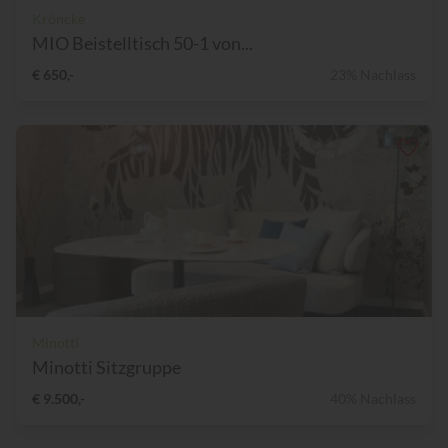
Kröncke
MIO Beistelltisch 50-1 von...
€ 650,-
23% Nachlass
Minotti
Minotti Sitzgruppe
€ 9.500,-
40% Nachlass