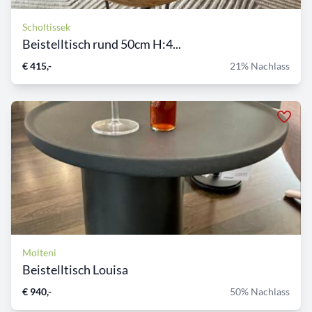
Scholtissek
Beistelltisch rund 50cm H:4...
€ 415,-
21% Nachlass
Molteni
Beistelltisch Louisa
€ 940,-
50% Nachlass