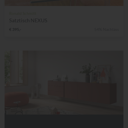
Ronald Schmitt
Satztisch NEXUS
€ 395,-
54% Nachlass