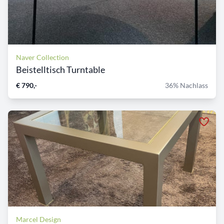
Naver Collection
Beistelltisch Turntable
€ 790,-
36% Nachlass
Marcel Design