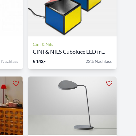
Cini & Nils
CINI & NILS Cuboluce LED in...
 Nachlass
€ 142,-
22% Nachlass