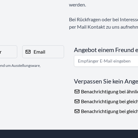
werden.
Bei Rückfragen oder bei Interess
per Mail Kontakt zu uns aufneh
Angebot einem Freund 
r
Email
gend um Ausstellungsware,
Verpassen Sie kein Ang
Benachrichtigung bei ähnl
Benachrichtigung bei gleic
Benachrichtigung bei gleic