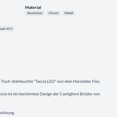
Material
Aluminium
Chrom
Metall
ser 49,5
Tisch-Stehleuchte "Taccia LED" von dem Hersteller Flos.
accia ist ein berühmtes Design der Castiglioni Brüder von
twirkung.