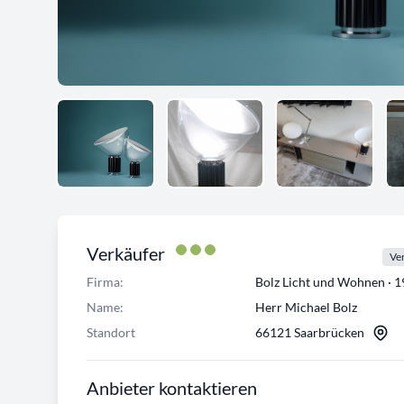
Verkäufer
Ver
Firma:
Bolz Licht und Wohnen · 
Name:
Herr Michael Bolz
Standort
66121 Saarbrücken
Anbieter kontaktieren