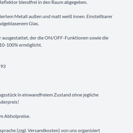
Reflektor blendfrei in den Raum abgegeben.
kiertem Metall außen und matt weiß innen. Einstellbarer
ndgeblasenem Glas.
r ausgestattet, der die ON/OFF-Funktionen sowie die
 10-100% ermöglicht.
 93
ungsstück in einwandfreiem Zustand ohne jegliche
derpreis!
um Abholpreise.
prache (zzgl. Versandkosten) von uns organisiert