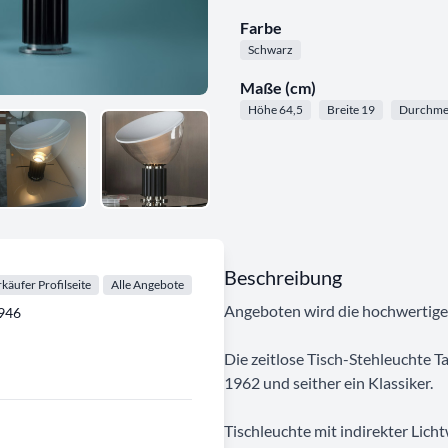
Farbe
Schwarz
Maße (cm)
Höhe 64,5
Breite 19
Durchmes
Beschreibung
käufer Profilseite
Alle Angebote
Angeboten wird die hochwertige 
1946
Die zeitlose Tisch-Stehleuchte T
1962 und seither ein Klassiker.
Tischleuchte mit indirekter Lich