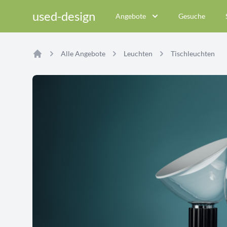
used-design
Angebote
Gesuche
Alle Angebote
Leuchten
Tischleuchten
Home