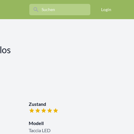
Search
Login
los
Zustand
Modell
Taccia LED