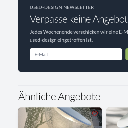
USED-DESIGN NEWSLETTER
Verpasse keine Angebot
Jedes Wochenende verschicken wir eine E-Ma
used-design eingetroffen ist.
Ähnliche Angebote