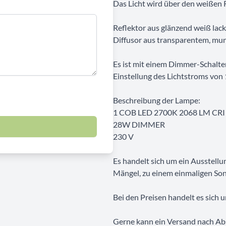
Das Licht wird über den weißen 
Reflektor aus glänzend weiß lac
Diffusor aus transparentem, mu
Es ist mit einem Dimmer-Schalte
Einstellung des Lichtstroms von
Beschreibung der Lampe:
1 COB LED 2700K 2068 LM CRI
28W DIMMER
230 V
Es handelt sich um ein Ausstell
Mängel, zu einem einmaligen Son
Bei den Preisen handelt es sich 
Gerne kann ein Versand nach Abs