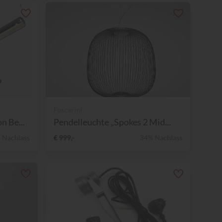
Foscarini
 Be...
Pendelleuchte „Spokes 2 Mid...
 Nachlass
€ 999,-
34% Nachlass