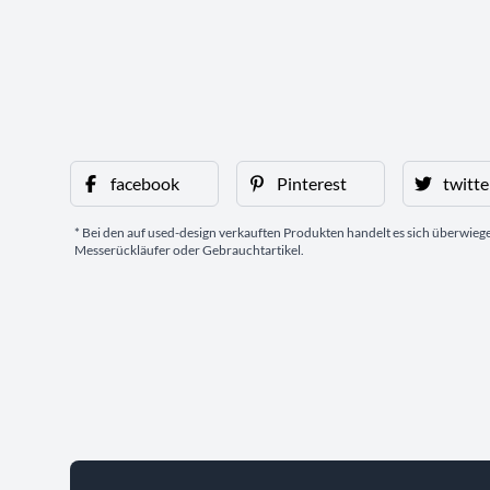
facebook
Pinterest
twitte
* Bei den auf used-design verkauften Produkten handelt es sich überwie
Messerückläufer oder Gebrauchtartikel.