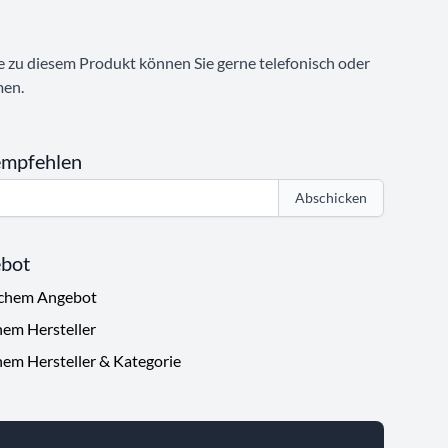
e zu diesem Produkt können Sie gerne telefonisch oder
men.
empfehlen
Abschicken
ebot
ichem Angebot
hem Hersteller
hem Hersteller & Kategorie