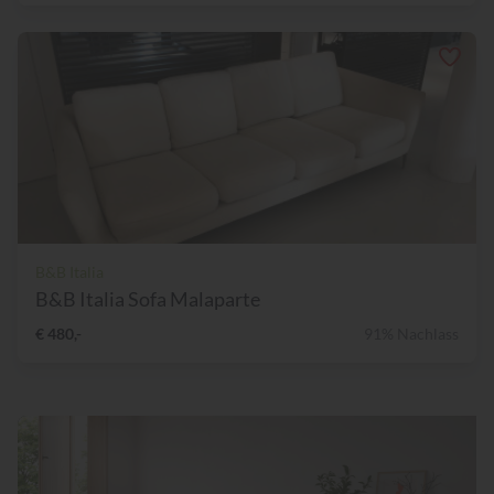
B&B Italia
B&B Italia Sofa Malaparte
€ 480,-
91% Nachlass