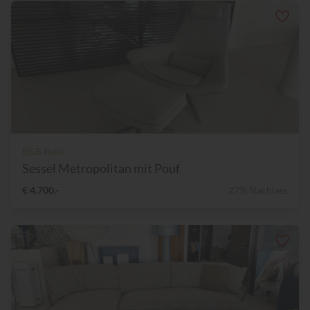
B&B Italia
Sessel Metropolitan mit Pouf
€ 4.700,-
27% Nachlass