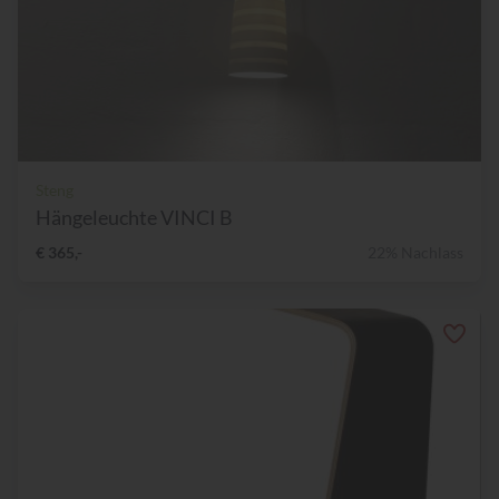
Steng
Hängeleuchte VINCI B
€ 365,-
22% Nachlass