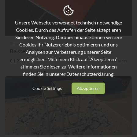
Unsere Webseite verwendet technisch notwendige
Cookies. Durch das Aufrufen der Seite akzeptieren
Sie deren Nutzung. Darüber hinaus können weitere
Thonet
Cookies Ihr Nutzererlebnis optimieren und uns
Beistelltisch Set B9a+b
Analysen zur Verbesserung unserer Seite
ermöglichen. Mit einem Klick auf “Akzeptieren”
€ 1.279,-
10% Nachlass
stimmen Sie diesen zu. Weitere Informationen
finden Sie in unserer
Datenschutzerklärung.
Cookie Settings
Akzeptieren