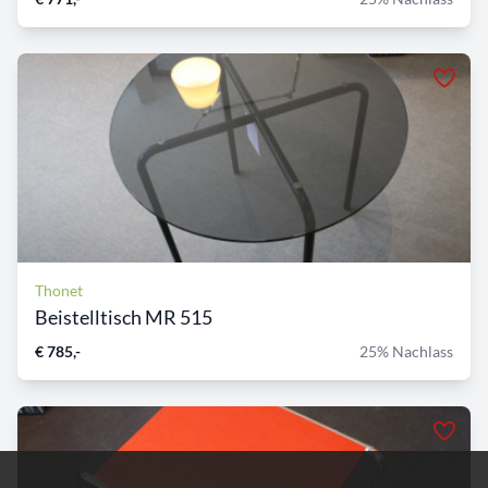
Thonet
Beistelltisch MR 515
€ 785,-
25% Nachlass