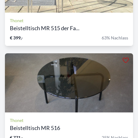
Thonet
Beistelltisch MR 515 der Fa...
€ 399,-
63% Nachlass
Thonet
Beistelltisch MR 516
€ 771,-
25% Nachlass