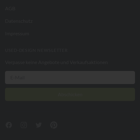
AGB
Datenschutz
Impressum
USED-DESIGN NEWSLETTER
Verpasse keine Angebote und Verkaufsaktionen
Abschicken
Facebook
Instagram
Twitter
Pinterest