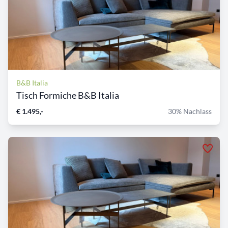
B&B Italia
Tisch Formiche B&B Italia
€ 1.495,-
30% Nachlass