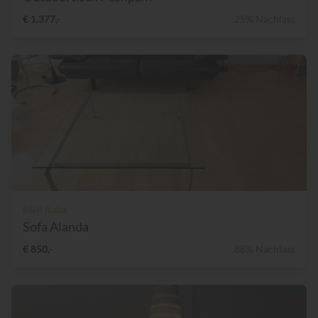
€ 1.377,-
25% Nachlass
B&B Italia
Sofa Alanda
€ 850,-
88% Nachlass