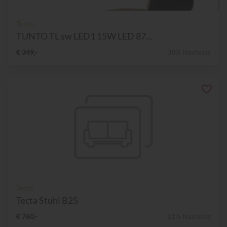
Tunto
TUNTO TL sw LED1 15W LED 87...
€ 349,-
38% Nachlass
Tecta
Tecta Stuhl B25
€ 760,-
11% Nachlass