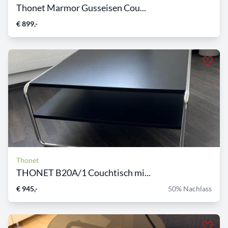
Thonet Marmor Gusseisen Cou...
€ 899,-
Thonet
THONET B20A/1 Couchtisch mi...
€ 945,-
50% Nachlass