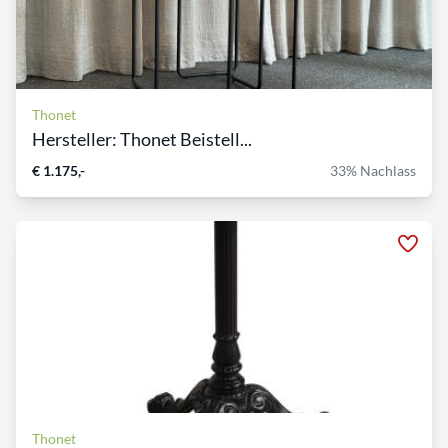
Thonet
Hersteller: Thonet Beistell...
€ 1.175,-
33% Nachlass
Thonet