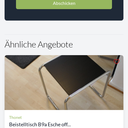
Abschicken
Ähnliche Angebote
Thonet
Beistelltisch B9a Esche off...