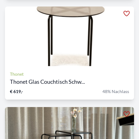
Thonet
Thonet Glas Couchtisch Schw...
€ 619,-
48% Nachlass