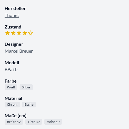
Hersteller
Thonet
Zustand
Designer
Marcel Breuer
Modell
B9a+b
Farbe
Weiß
Silber
Material
Chrom
Esche
Maße (cm)
Breite 52
Tiefe 39
Höhe 50