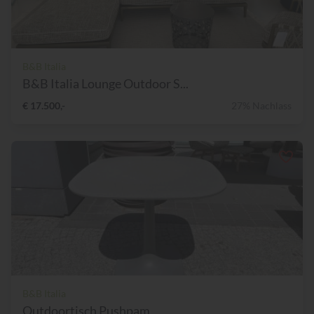
B&B Italia
B&B Italia Lounge Outdoor S...
€ 17.500,-
27% Nachlass
B&B Italia
Outdoortisch Pushpam