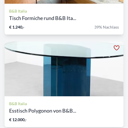
B&B Italia
Tisch Formiche rund B&B Ita...
€ 1.240,-
39% Nachlass
B&B Italia
Esstisch Polygonon von B&B...
€ 12.000,-