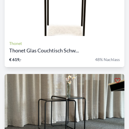
Thonet
Thonet Glas Couchtisch Schw...
€ 619,-
48% Nachlass