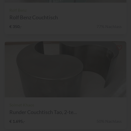
Rolf Benz
Rolf Benz Couchtisch
€ 350,-
77% Nachlass
Solmet Khaos
Runder Couchtisch Tao, 2-te...
€ 1.695,-
50% Nachlass