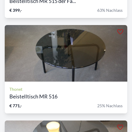
Beistelltisch MR 515 der Fa...
€ 399,-
63% Nachlass
Thonet
Beistelltisch MR 516
€ 771,-
25% Nachlass