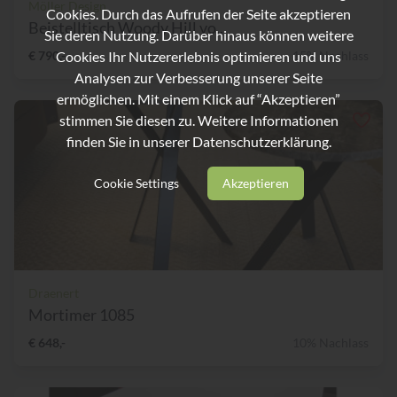
Möller Design
Cookies. Durch das Aufrufen der Seite akzeptieren
Beistelltisch Woody Hill vo...
Sie deren Nutzung. Darüber hinaus können weitere
Cookies Ihr Nutzererlebnis optimieren und uns
€ 790,-
15% Nachlass
Analysen zur Verbesserung unserer Seite
ermöglichen. Mit einem Klick auf “Akzeptieren”
stimmen Sie diesen zu. Weitere Informationen
finden Sie in unserer
Datenschutzerklärung.
Cookie Settings
Akzeptieren
Draenert
Mortimer 1085
€ 648,-
10% Nachlass