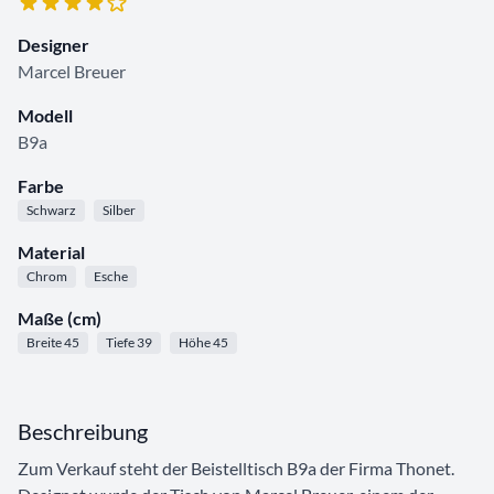
Designer
Marcel Breuer
Modell
B9a
Farbe
Schwarz
Silber
Material
Chrom
Esche
Maße (cm)
Breite 45
Tiefe 39
Höhe 45
Beschreibung
Zum Verkauf steht der Beistelltisch B9a der Firma Thonet.