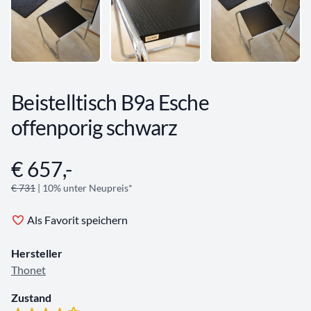
Beistelltisch B9a Esche
offenporig schwarz
€ 657,-
Angebotsinformationen
€ 731
| 10% unter Neupreis*
Als Favorit speichern
Hersteller
Thonet
Zustand