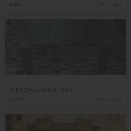
€ 250,-
56% Nachlass
Ghyczy
GHYCZY Couchtisch T 66/2
€ 1.390,-
39% Nachlass