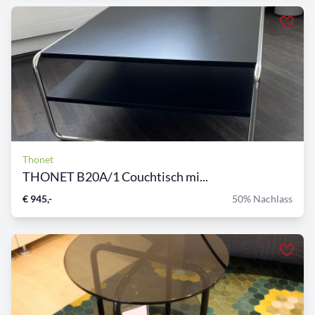
Thonet
THONET B20A/1 Couchtisch mi...
€ 945,-
50% Nachlass