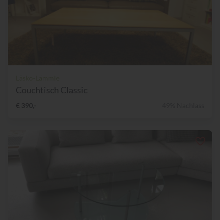
Läsko-Lämmle
Couchtisch Classic
€ 390,-
49% Nachlass