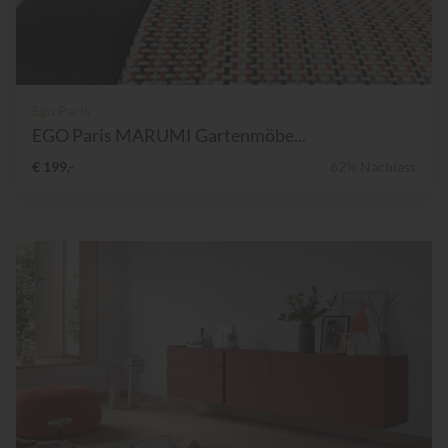
Ego Paris
EGO Paris MARUMI Gartenmöbe...
€ 199,-
62% Nachlass