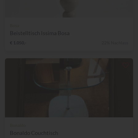
Bosa
Beistelltisch Issima Bosa
€ 1.050,-
22% Nachlass
Bonaldo
Bonaldo Couchtisch