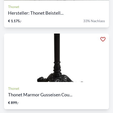
Thonet
Hersteller: Thonet Beistell...
€ 1.175,-
33% Nachlass
Thonet
Thonet Marmor Gusseisen Cou...
€ 899,-