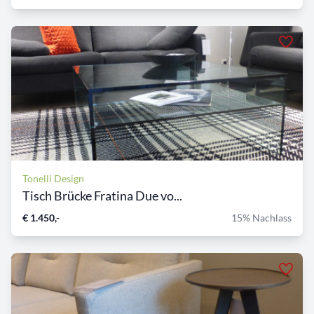
Tonelli Design
Tisch Brücke Fratina Due vo...
€ 1.450,-
15% Nachlass