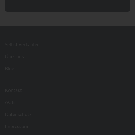
Footer
Selbst Verkaufen
Über uns
Blog
Kontakt
AGB
Datenschutz
Impressum