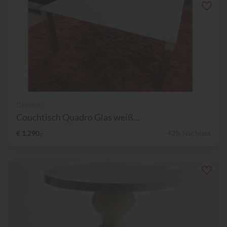
Dreieck
Couchtisch Quadro Glas weiß...
€ 1.290,-
43% Nachlass