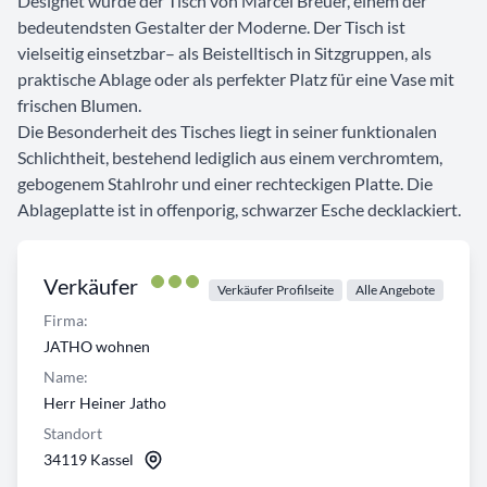
Designet wurde der Tisch von Marcel Breuer, einem der
bedeutendsten Gestalter der Moderne. Der Tisch ist
vielseitig einsetzbar– als Beistelltisch in Sitzgruppen, als
praktische Ablage oder als perfekter Platz für eine Vase mit
frischen Blumen.
Die Besonderheit des Tisches liegt in seiner funktionalen
Schlichtheit, bestehend lediglich aus einem verchromtem,
gebogenem Stahlrohr und einer rechteckigen Platte. Die
Ablageplatte ist in offenporig, schwarzer Esche decklackiert.
Verkäufer
Verkäufer Profilseite
Alle Angebote
Firma:
JATHO wohnen
Name:
Herr Heiner Jatho
Standort
34119 Kassel