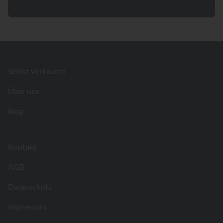
Footer
Selbst Verkaufen
Über uns
Blog
Kontakt
AGB
Datenschutz
Impressum