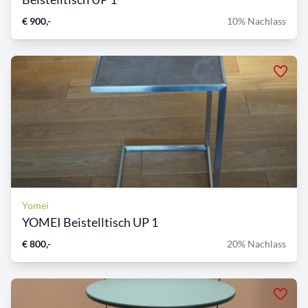
€ 900,-
10% Nachlass
Yomei
YOMEI Beistelltisch UP 1
€ 800,-
20% Nachlass