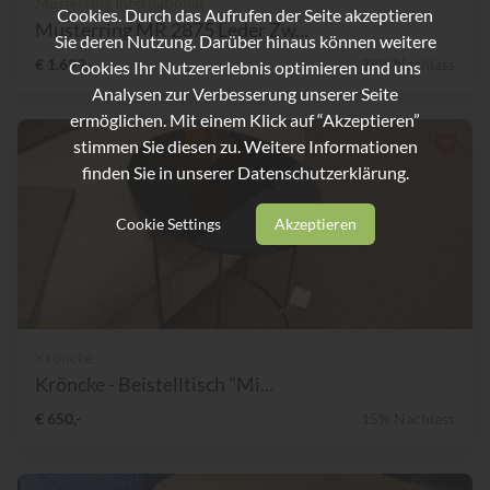
Musterring International
Cookies. Durch das Aufrufen der Seite akzeptieren
Musterring MR 2875 Leder Zw...
Sie deren Nutzung. Darüber hinaus können weitere
€ 1.699,-
38% Nachlass
Cookies Ihr Nutzererlebnis optimieren und uns
Analysen zur Verbesserung unserer Seite
ermöglichen. Mit einem Klick auf “Akzeptieren”
stimmen Sie diesen zu. Weitere Informationen
finden Sie in unserer
Datenschutzerklärung.
Cookie Settings
Akzeptieren
Kröncke
Kröncke - Beistelltisch "Mi...
€ 650,-
15% Nachlass