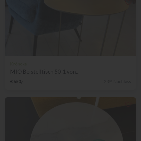
Kröncke
MIO Beistelltisch 50-1 von...
€ 650,-
23% Nachlass