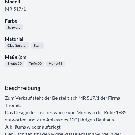
Modell
MR 517/1
Farbe
Schwarz
Material
Glas (farbig)
Stahl
Maße (cm)
Breite 50
Tiefe 50
Höhe 46
Beschreibung
Zum Verkauf steht der Beistelltisch MR 517/1 der Firma
Thonet.
Das Design des Tisches wurde von Mies van der Rohe 1935
entworfen und zum Anlass des 100 jährigen Bauhaus-
Jubiläums wieder auferlegt.
Der Tisch zählt zu den Möbelklassikern und wurde in der