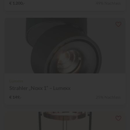
€ 1.200,-
49% Nachlass
Lumexx
Strahler „Noxx 1“ – Lumexx
€ 149,-
25% Nachlass