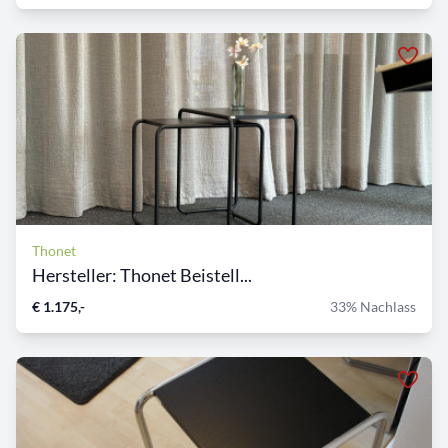
Thonet
Hersteller: Thonet Beistell...
€ 1.175,-
33% Nachlass