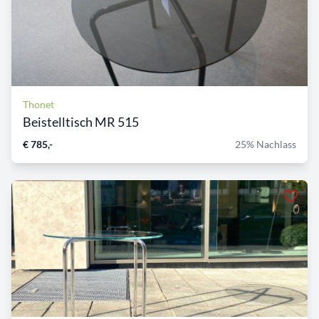
Thonet
Beistelltisch MR 515
€ 785,-
25% Nachlass