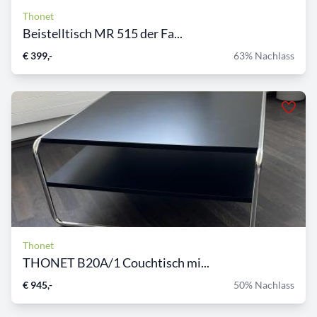
Thonet
Beistelltisch MR 515 der Fa...
€ 399,-
63% Nachlass
Thonet
THONET B20A/1 Couchtisch mi...
€ 945,-
50% Nachlass