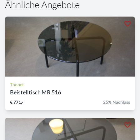
Ähnliche Angebote
Thonet
Beistelltisch MR 516
€ 771,-
25% Nachlass