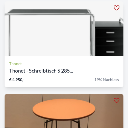
Thonet
Thonet - Schreibtisch S 285...
€ 4.950,-
19% Nachlass