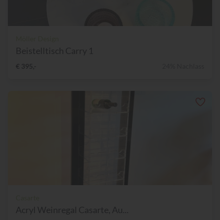
Möller Design
Beistelltisch Carry 1
€ 395,-
24% Nachlass
Casarte
Acryl Weinregal Casarte, Au...