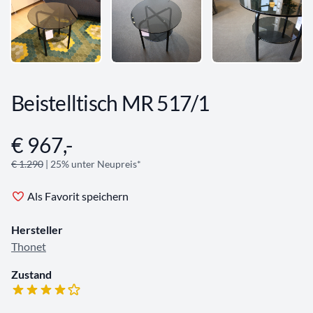
Beistelltisch MR 517/1
€ 967,-
Angebotsinformationen
€ 1.290
| 25% unter Neupreis*
Als Favorit speichern
Hersteller
Thonet
Zustand