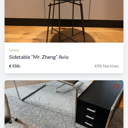
Lema
Sidetable "Mr. Zheng" Avio
€ 550,-
43% Nachlass