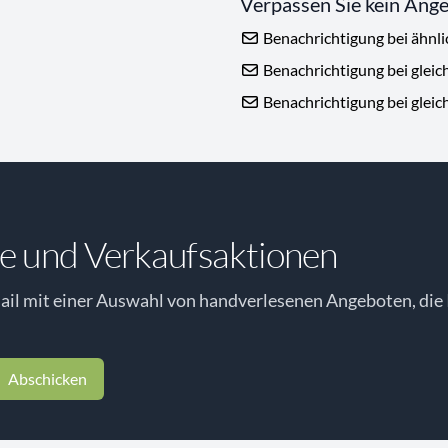
Verpassen Sie kein Ang
Benachrichtigung bei ähnl
Benachrichtigung bei gleic
Benachrichtigung bei gleic
e und Verkaufsaktionen
il mit einer Auswahl von handverlesenen Angeboten, die 
Abschicken