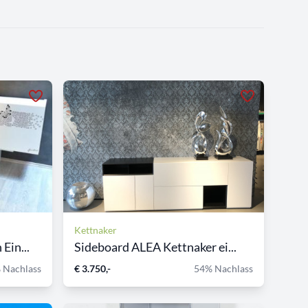
Kettnaker
Ein...
Sideboard ALEA Kettnaker ei...
 Nachlass
€ 3.750,-
54% Nachlass