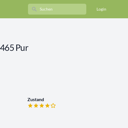
Search
Login
465 Pur
Zustand