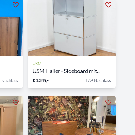
USM
USM Haller - Sideboard mit...
 Nachlass
€ 1.349,-
17% Nachlass