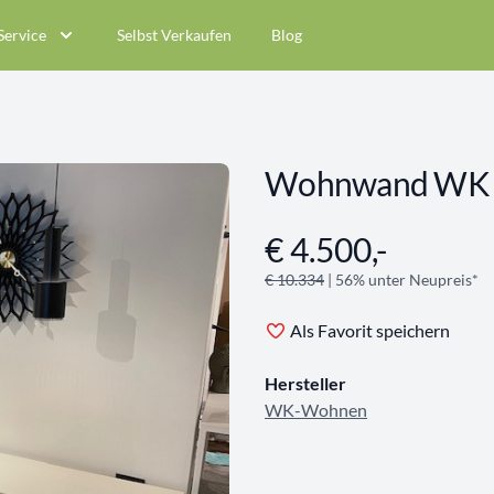
Service
Selbst Verkaufen
Blog
Wohnwand WK 
€ 4.500,-
Angebotsinformationen
€ 10.334
| 56% unter Neupreis*
Als Favorit speichern
Hersteller
WK-Wohnen