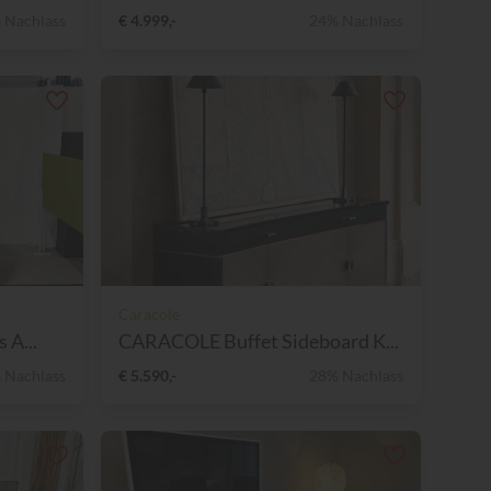
 Nachlass
€ 4.999,-
24% Nachlass
Caracole
 A...
CARACOLE Buffet Sideboard K...
 Nachlass
€ 5.590,-
28% Nachlass