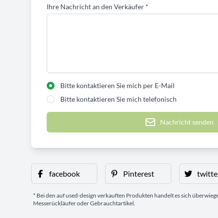
Ihre Nachricht an den Verkäufer
*
Bitte kontaktieren Sie mich per E-Mail
Bitte kontaktieren Sie mich telefonisch
Nachricht senden
facebook
Pinterest
twitte
* Bei den auf used-design verkauften Produkten handelt es sich überwie
Messerückläufer oder Gebrauchtartikel.