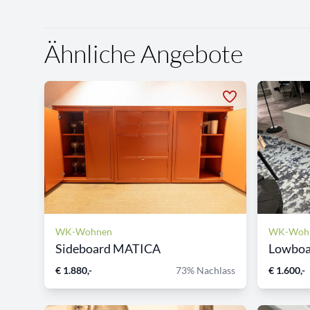
Ähnliche Angebote
WK-Wohnen
WK-Woh
Sideboard MATICA
Lowboa
€ 1.880,-
73% Nachlass
€ 1.600,-