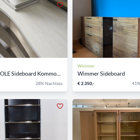
Wimmer
CARACOLE Sideboard Kommode...
Wimmer Sideboard
28% Nachlass
€ 2.350,-
41%