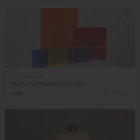
Nemo Italia Luce
NEMO Tischleuchte ON LINES
€ 398,-
20% Nachlass