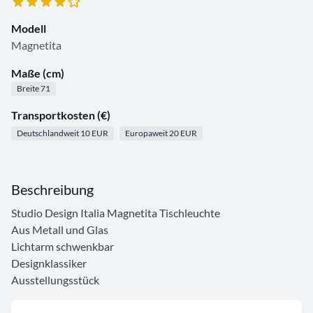
Modell
Magnetita
Maße (cm)
Breite 71
Transportkosten (€)
Deutschlandweit 10 EUR
Europaweit 20 EUR
Beschreibung
Studio Design Italia Magnetita Tischleuchte
Aus Metall und Glas
Lichtarm schwenkbar
Designklassiker
Ausstellungsstück