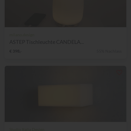
milano.design
ASTEP Tischleuchte CANDELA...
€ 398,-
55% Nachlass
Studio Italia Design