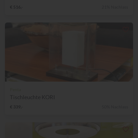
€ 516,-
21% Nachlass
Penta
Tischleuchte KORI
€ 339,-
50% Nachlass