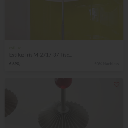
estiluz
Estiluz Iris M-2717-37 Tisc...
€ 690,-
50% Nachlass