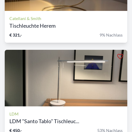
Catellani & Smith
Tischleuchte Herem
€ 321,-
9% Nachlass
LDM
LDM "Santo Tablo" Tischleuc...
€ 450,-
53% Nachlass