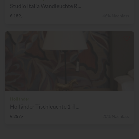
Studio Italia Wandleuchte R...
€ 189,-
46% Nachlass
Holländer
Holländer Tischleuchte 1-fl...
€ 257,-
20% Nachlass