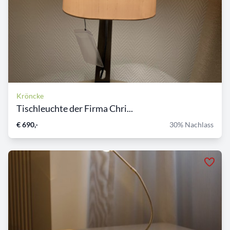
Kröncke
Tischleuchte der Firma Chri...
€ 690,-
30% Nachlass