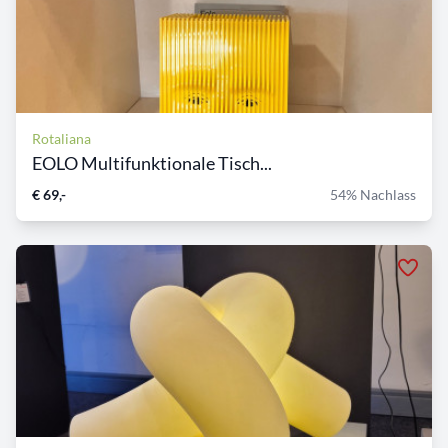
Rotaliana
EOLO Multifunktionale Tisch...
€ 69,-
54% Nachlass