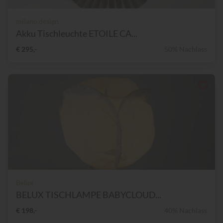
milano.design
Akku Tischleuchte ETOILE CA...
€ 295,-
50% Nachlass
Belux
BELUX TISCHLAMPE BABYCLOUD...
€ 198,-
40% Nachlass