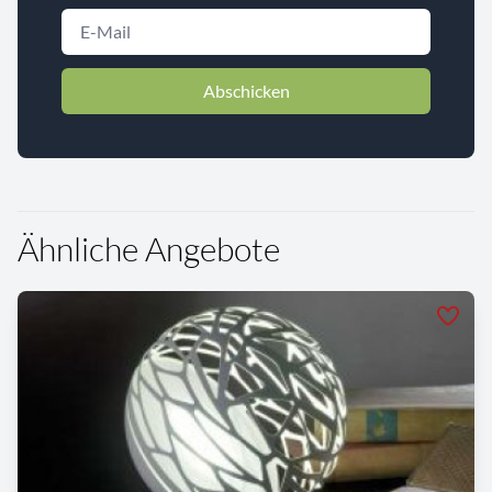
Abschicken
Ähnliche Angebote