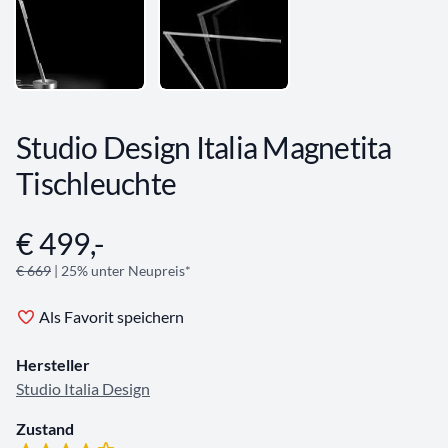
Studio Design Italia Magnetita
Tischleuchte
€ 499,-
Angebotsinformationen
€ 669
| 25% unter Neupreis*
Als Favorit speichern
Hersteller
Studio Italia Design
Zustand