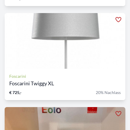
Foscarini
Foscarini Twiggy XL
€ 725,-
20% Nachlass