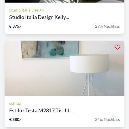
Studio Italia Design
Studio Italia Design Kelly...
€ 375,-
29% Nachlass
estiluz
Estiluz Testa M2817 Tischl...
€ 880,-
34% Nachlass