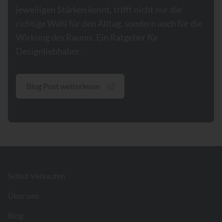
jeweiligen Stärken kennt, trifft nicht nur die
richtige Wahl für den Alltag, sondern auch für die
Wirkung des Raums. Ein Ratgeber für
Designliebhaber.
Blog Post weiterlesen
Footer
Selbst Verkaufen
Über uns
Blog