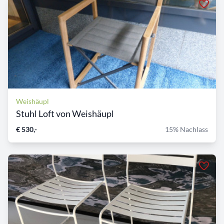
Weishäupl
Stuhl Loft von Weishäupl
€ 530,-
15% Nachlass