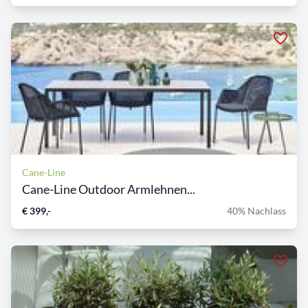
Cane-Line
Cane-Line Outdoor Armlehnen...
€ 399,-
40% Nachlass