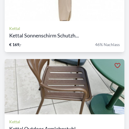
Kettal
Kettal Sonnenschirm Schutzh...
€ 169,-
46% Nachlass
Kettal
Kettal Outdoor Armlehnstuhl...