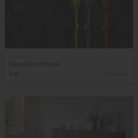
Fermob
Fermob Gartenfackel
€ 68,-
24% Nachlass