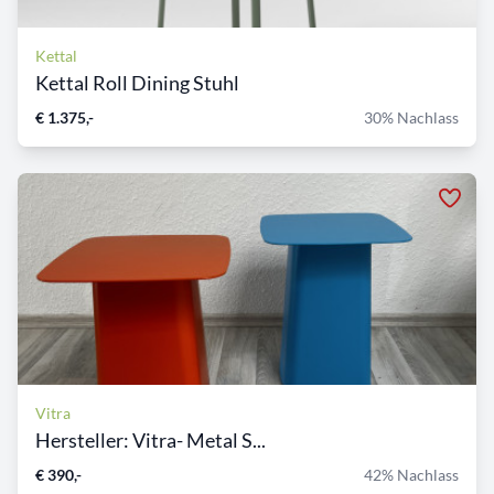
Kettal
Kettal Roll Dining Stuhl
€ 1.375,-
30% Nachlass
Vitra
Hersteller: Vitra- Metal S...
€ 390,-
42% Nachlass