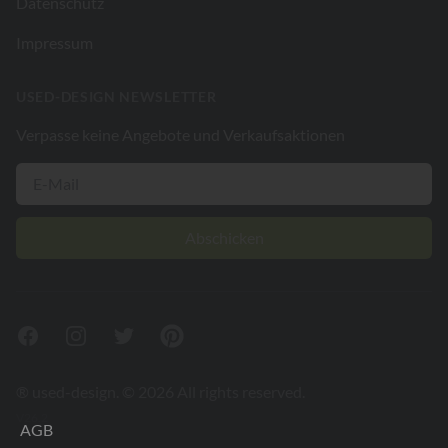
Datenschutz
Impressum
USED-DESIGN NEWSLETTER
Verpasse keine Angebote und Verkaufsaktionen
Abschicken
Facebook
Instagram
Twitter
Pinterest
® used-design. © 2026 All rights reserved.
V26.2
AGB