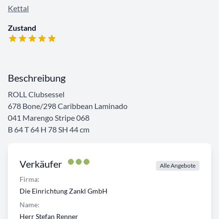
Kettal
Zustand
Beschreibung
ROLL Clubsessel
678 Bone/298 Caribbean Laminado
041 Marengo Stripe 068
B 64 T 64 H 78 SH 44 cm
Verkäufer
Alle Angebote
Firma:
Die Einrichtung Zankl GmbH
Name:
Herr Stefan Renner