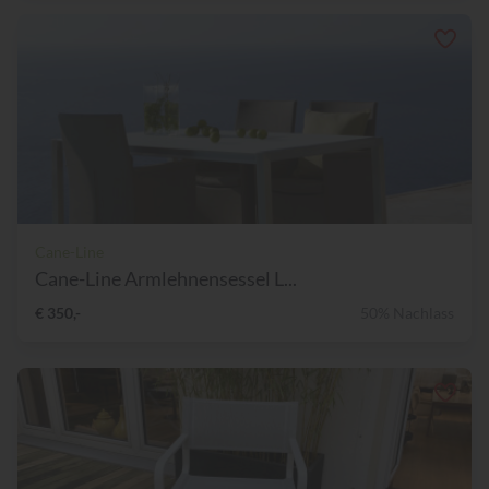
Cane-Line
Cane-Line Armlehnensessel L...
€ 350,-
50% Nachlass