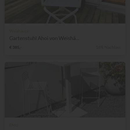
Weishäupl
Gartenstuhl Ahoi von Weishä...
€ 385,-
16% Nachlass
EMU