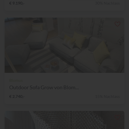
€ 9.190,-
30% Nachlass
Blomus
Outdoor Sofa Grow von Blom...
€ 2.740,-
15% Nachlass