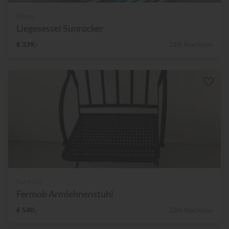
Houe
Liegesessel Sunrocker
€ 339,-
31% Nachlass
Fermob
Fermob Armlehnenstuhl
€ 540,-
33% Nachlass