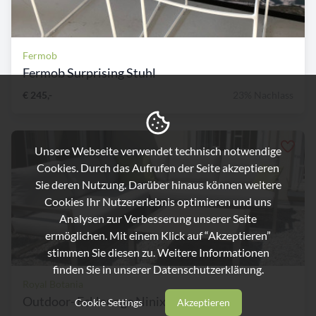
Fermob
Fermob Surprising Stuhl
€ 245,-
23% Nachlass
Unsere Webseite verwendet technisch notwendige
Cookies. Durch das Aufrufen der Seite akzeptieren
Sie deren Nutzung. Darüber hinaus können weitere
Cookies Ihr Nutzererlebnis optimieren und uns
Analysen zur Verbesserung unserer Seite
ermöglichen. Mit einem Klick auf “Akzeptieren”
stimmen Sie diesen zu. Weitere Informationen
finden Sie in unserer
Datenschutzerklärung.
Royal Botania
Outdoor- Ecklounge Ninix
Cookie Settings
Akzeptieren