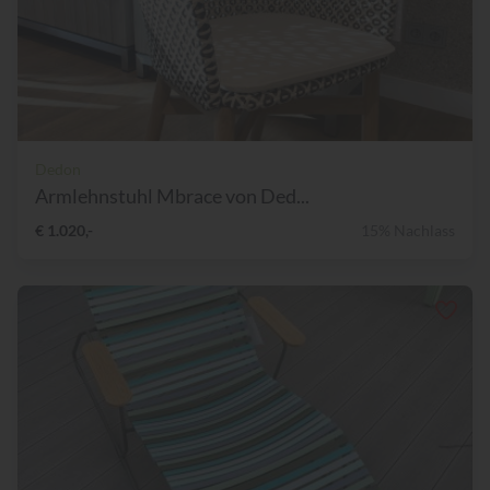
Dedon
Armlehnstuhl Mbrace von Ded...
€ 1.020,-
15% Nachlass