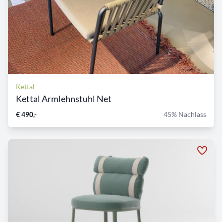
Kettal
Kettal Armlehnstuhl Net
€ 490,-
45% Nachlass