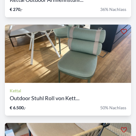
€ 270,-
36% Nachlass
Kettal
Outdoor Stuhl Roll von Kett...
€ 6.500,-
50% Nachlass