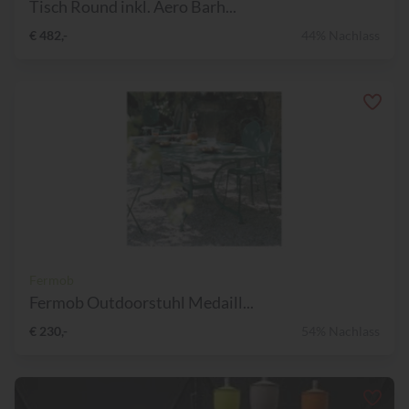
Tisch Round inkl. Aero Barh...
€ 482,-
44% Nachlass
Fermob
Fermob Outdoorstuhl Medaill...
€ 230,-
54% Nachlass