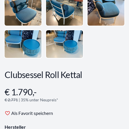
Clubsessel Roll Kettal
€ 1.790,-
Angebotsinformationen
€ 2.771
| 35% unter Neupreis*
Als Favorit speichern
Hersteller