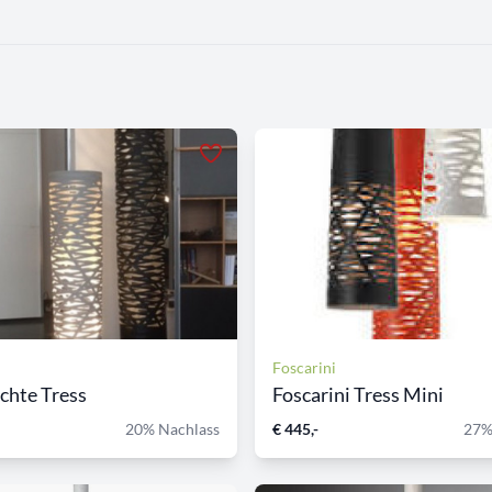
Foscarini
chte Tress
Foscarini Tress Mini
20% Nachlass
€ 445,-
27%