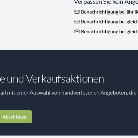
Verpassen Sie kein Ang
Benachrichtigung bei ähnl
Benachrichtigung bei gleic
Benachrichtigung bei gleic
e und Verkaufsaktionen
il mit einer Auswahl von handverlesenen Angeboten, die 
Abschicken