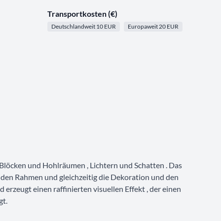
Transportkosten (€)
Deutschlandweit 10 EUR
Europaweit 20 EUR
s Blöcken und Hohlräumen , Lichtern und Schatten . Das
 den Rahmen und gleichzeitig die Dekoration und den
d erzeugt einen raffinierten visuellen Effekt , der einen
gt.