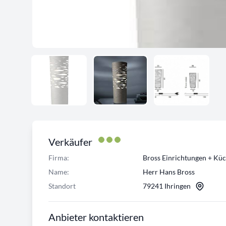
Verkäufer
Firma:
Bross Einrichtungen + Kü
Name:
Herr Hans Bross
Standort
79241 Ihringen
Anbieter kontaktieren