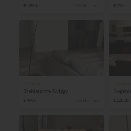
€ 1.950,-
15% Nachlass
€ 795,-
Foscarini
Foscarini
Stehleuchte Twiggy
Bogenl
€ 490,-
71% Nachlass
€ 1.250,-