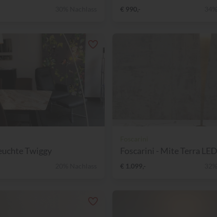
30% Nachlass
€ 990,-
34%
Foscarini
euchte Twiggy
Foscarini - Mite Terra LE
20% Nachlass
€ 1.099,-
32%