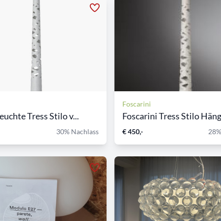
Foscarini
uchte Tress Stilo v...
Foscarini Tress Stilo Hänge
30% Nachlass
€ 450,-
28%