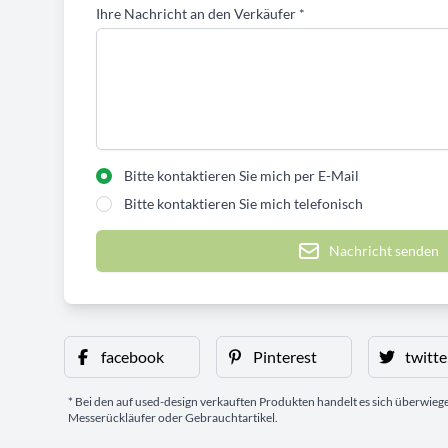
Ihre Nachricht an den Verkäufer
*
Bitte kontaktieren Sie mich per E-Mail
Bitte kontaktieren Sie mich telefonisch
Nachricht senden
facebook
Pinterest
twitte
* Bei den auf used-design verkauften Produkten handelt es sich überwie
Messerückläufer oder Gebrauchtartikel.