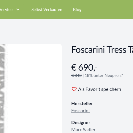
Service
Selbst Verkaufen
Blog
Foscarini Tress 
€ 690,-
Angebotsinformationen
€ 842
| 18% unter Neupreis*
Als Favorit speichern
Hersteller
Foscarini
Designer
Marc Sadler