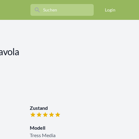
Search
Login
Tavola
Zustand
Modell
Tress Media