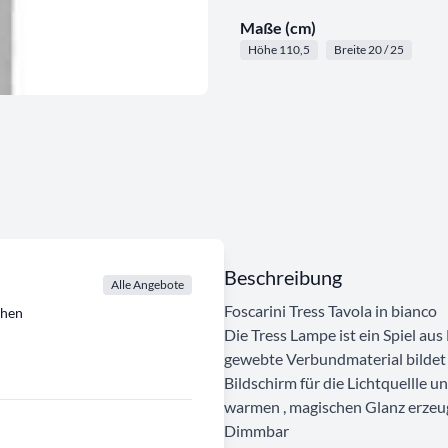
Maße (cm)
Höhe 110,5
Breite 20 / 25
Beschreibung
Alle Angebote
Foscarini Tress Tavola in bianco
chen
Die Tress Lampe ist ein Spiel au
gewebte Verbundmaterial bildet
Bildschirm für die Lichtquellle un
warmen , magischen Glanz erzeu
Dimmbar