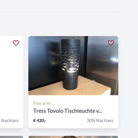
Foscarini
Tress Tovolo Tischleuchte v...
 Nachlass
€ 420,-
30% Nachlass