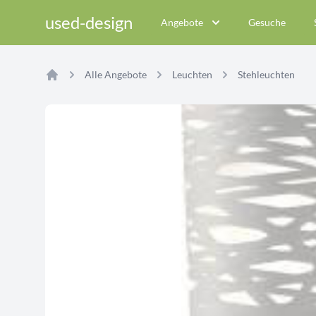
used-design
Angebote
Gesuche
Alle Angebote
Leuchten
Stehleuchten
Home