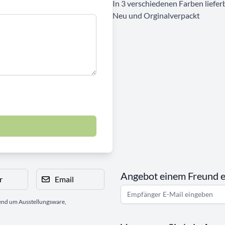
In 3 verschiedenen Farben liefer
Neu und Orginalverpackt
Angebot einem Freund 
r
Email
gend um Ausstellungsware,