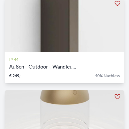
IP 44
Außen -, Outdoor -, Wandleu...
€ 249,-
40% Nachlass