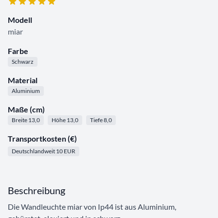
Modell
miar
Farbe
Schwarz
Material
Aluminium
Maße (cm)
Breite 13,0
Höhe 13,0
Tiefe 8,0
Transportkosten (€)
Deutschlandweit 10 EUR
Beschreibung
Die Wandleuchte miar von Ip44 ist aus Aluminium,