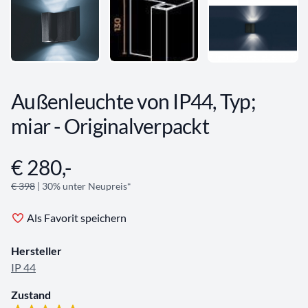
Außenleuchte von IP44, Typ;
miar - Originalverpackt
€ 280,-
Angebotsinformationen
€ 398
| 30% unter Neupreis*
Als Favorit speichern
Hersteller
IP 44
Zustand