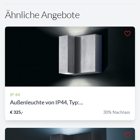
Ähnliche Angebote
IP 44
Außenleuchte von IP44, Typ:...
€ 325,-
30% Nachlass