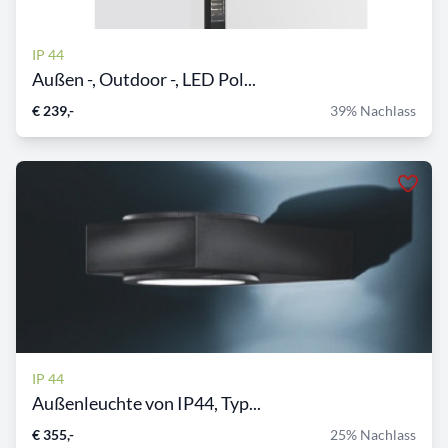
IP 44
Außen -, Outdoor -, LED Pol...
€ 239,-
39% Nachlass
IP 44
Außenleuchte von IP44, Typ...
€ 355,-
25% Nachlass