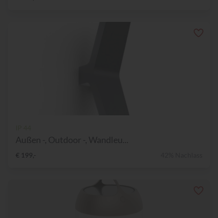
IP 44
Außen -, Outdoor -, Wandleu...
€ 199,-
42% Nachlass