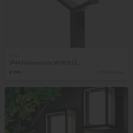
IP 44
IP44 Pollerleuchte YO POLLE...
€ 398,-
35% Nachlass