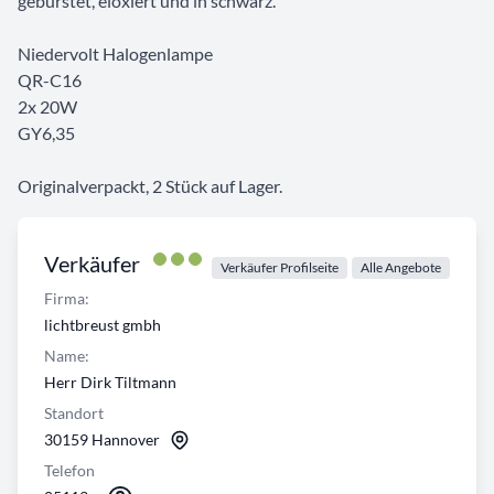
gebürstet, eloxiert und in schwarz.
Niedervolt Halogenlampe
QR-C16
2x 20W
GY6,35
Originalverpackt, 2 Stück auf Lager.
Verkäufer
Verkäufer Profilseite
Alle Angebote
Firma:
lichtbreust gmbh
Name:
Herr Dirk Tiltmann
Standort
30159 Hannover
Telefon