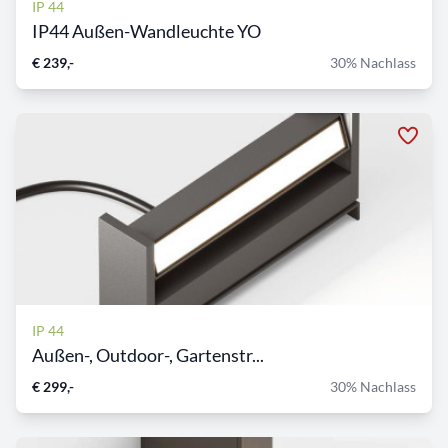
IP 44
IP44 Außen-Wandleuchte YO
€ 239,-
30% Nachlass
IP 44
Außen-, Outdoor-, Gartenstr...
€ 299,-
30% Nachlass