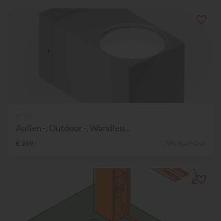
IP 44
Außen -, Outdoor -, Wandleu...
€ 249,-
39% Nachlass