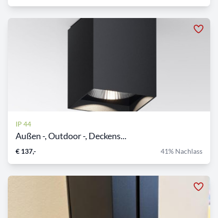
IP 44
Außen -, Outdoor -, Deckens...
€ 137,-
41% Nachlass