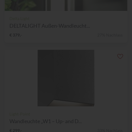
Delta Light
DELTALIGHT Außen-Wandleucht...
€ 379,-
27% Nachlass
Light-Point
Wandleuchte „W1 – Up- and D...
€ 299,-
33% Nachlass