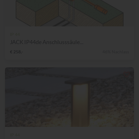
IP 44
JACK IP44de Anschlusssäule...
€ 258,-
46% Nachlass
IP 44