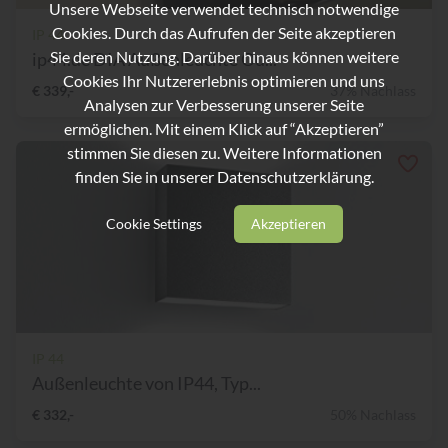
Unsere Webseite verwendet technisch notwendige
Cookies. Durch das Aufrufen der Seite akzeptieren
IP 44
Sie deren Nutzung. Darüber hinaus können weitere
ip44.de DIA Außenleuchte Ou...
Cookies Ihr Nutzererlebnis optimieren und uns
€ 339,-
37% Nachlass
Analysen zur Verbesserung unserer Seite
ermöglichen. Mit einem Klick auf “Akzeptieren”
stimmen Sie diesen zu. Weitere Informationen
finden Sie in unserer
Datenschutzerklärung.
Cookie Settings
Akzeptieren
IP 44
Außenleuchte von IP44, Typ...
€ 332,-
50% Nachlass