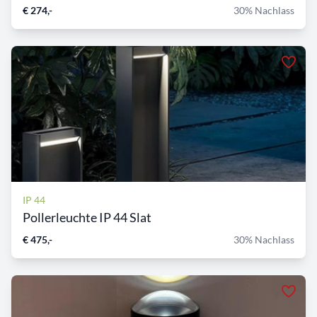
€ 274,-
30% Nachlass
IP 44
Pollerleuchte IP 44 Slat
€ 475,-
30% Nachlass