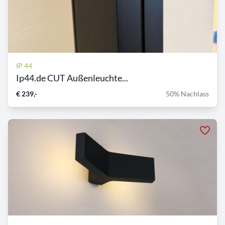
IP 44
Ip44.de CUT Außenleuchte...
€ 239,-
50% Nachlass