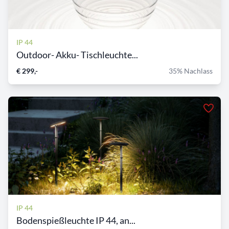
IP 44
Outdoor- Akku- Tischleuchte...
€ 299,-
35% Nachlass
IP 44
Bodenspießleuchte IP 44, an...