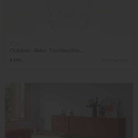
IP 44
Outdoor- Akku- Tischleuchte...
€ 299,-
35% Nachlass