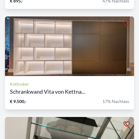
€ 895,-
47% Nachlass
Kettnaker
Schrankwand Vita von Kettna...
€ 9.500,-
17% Nachlass