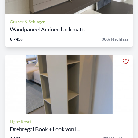
Gruber & Schlager
Wandpaneel Amineo Lack matt...
€ 745,-
38% Nachlass
Ligne Roset
Drehregal Book + Look von l...