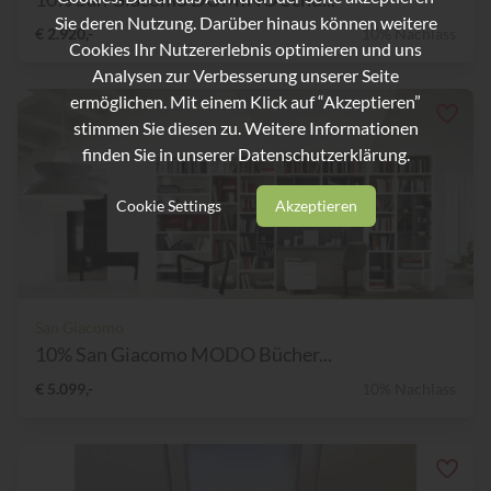
Sie deren Nutzung. Darüber hinaus können weitere
€ 2.920,-
10% Nachlass
Cookies Ihr Nutzererlebnis optimieren und uns
Analysen zur Verbesserung unserer Seite
ermöglichen. Mit einem Klick auf “Akzeptieren”
stimmen Sie diesen zu. Weitere Informationen
finden Sie in unserer
Datenschutzerklärung.
Cookie Settings
Akzeptieren
San Giacomo
10% San Giacomo MODO Bücher...
€ 5.099,-
10% Nachlass