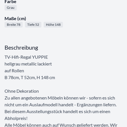
Farbe
Grau
Maße (cm)
Breite 78
Tiefe 52
Höhe 148
Beschreibung
TV-Hifi-Regal YUPPIE
hellgrau metallic lackiert
auf Rollen
B 78cm, T 52cm, H 148 cm
Ohne Dekoration
Zu allen angebotenen Möbeln können wir - sofern es sich
nicht um ein Auslaufmodell handelt - Ergänzungen liefern.
Bei diesem Ausstellungsstück handelt es sich um einen
Abholpreis!
Alle Möbel können auch auf Wunsch geliefert werden. Wir