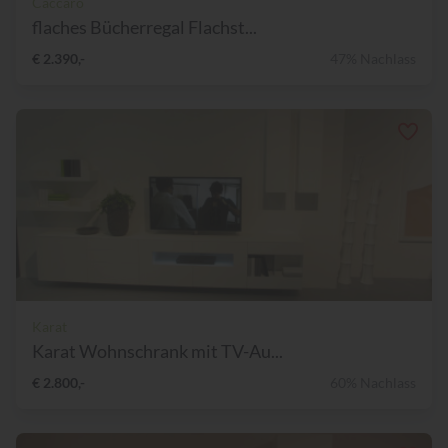
Caccaro
flaches Bücherregal Flachst...
€ 2.390,-
47% Nachlass
Karat
Karat Wohnschrank mit TV-Au...
€ 2.800,-
60% Nachlass