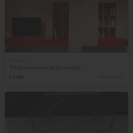
Kettnaker
TV-Kombination ALEA von Ket...
€ 4.400,-
49% Nachlass