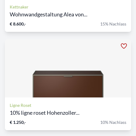
Kettnaker
Wohnwandgestaltung Alea von...
€ 8.600,-
15% Nachlass
Ligne Roset
10% ligne roset Hohenzoller...
€ 1.250,-
10% Nachlass