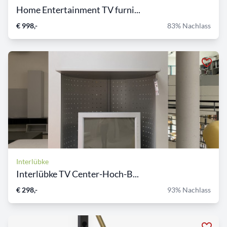
Home Entertainment TV furni...
€ 998,-
83% Nachlass
Interlübke
Interlübke TV Center-Hoch-B...
€ 298,-
93% Nachlass