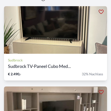
Sudbrock
Sudbrock TV-Paneel Cubo Med...
€ 2.490,-
32% Nachlass