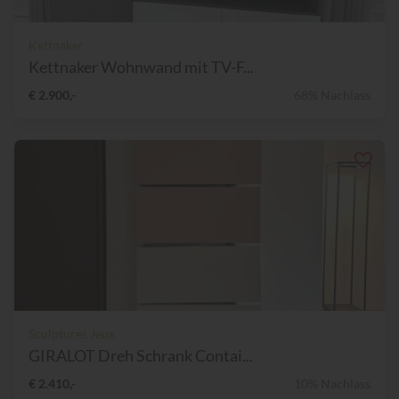
Kettnaker
Kettnaker Wohnwand mit TV-F...
€ 2.900,-
68% Nachlass
Sculptures Jeux
GIRALOT Dreh Schrank Contai...
€ 2.410,-
10% Nachlass