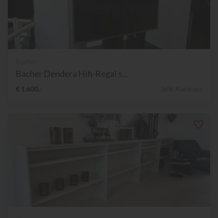
Bacher
Bacher Dendera Hifi-Regal s...
€ 1.600,-
36% Nachlass