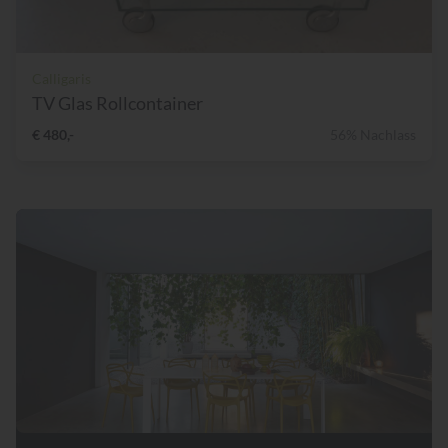
Calligaris
TV Glas Rollcontainer
€ 480,-
56% Nachlass