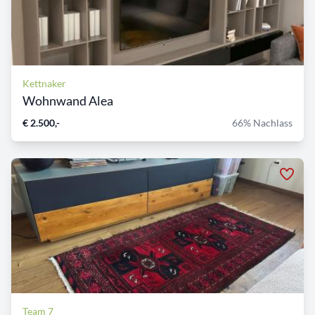
Kettnaker
Wohnwand Alea
€ 2.500,-
66% Nachlass
Team 7