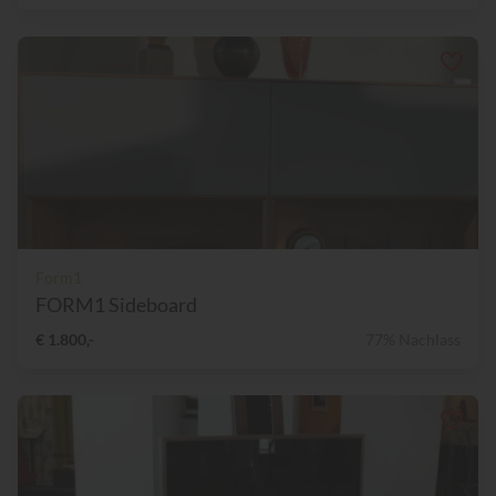
Form1
FORM1 Sideboard
€ 1.800,-
77% Nachlass