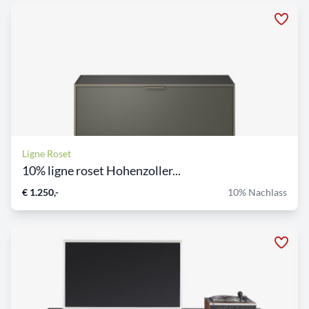
Ligne Roset
10% ligne roset Hohenzoller...
€ 1.250,-
10% Nachlass