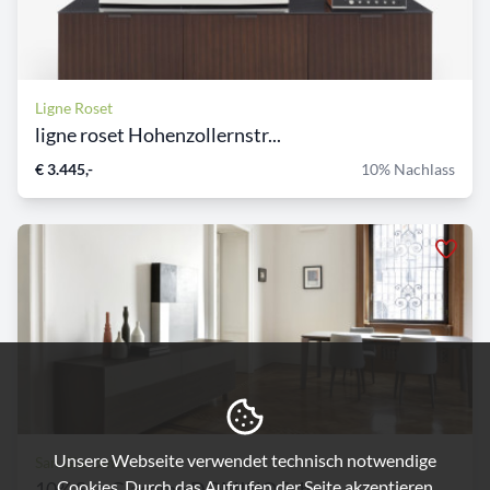
Ligne Roset
ligne roset Hohenzollernstr...
€ 3.445,-
10% Nachlass
Unsere Webseite verwendet technisch notwendige
San Giacomo
Cookies. Durch das Aufrufen der Seite akzeptieren
10% San Giacomo DOMINO Schu...