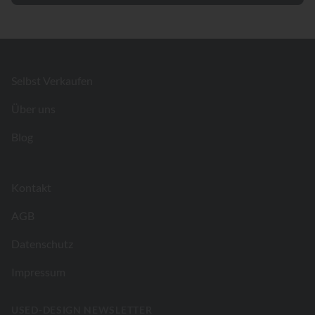
Footer
Selbst Verkaufen
Über uns
Blog
Kontakt
AGB
Datenschutz
Impressum
USED-DESIGN NEWSLETTER