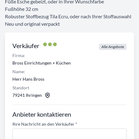
Füße Esche gebeizt, oder in Ihrer Wunschfarbe
Fußhöhe 32 cm
Robuster Stoffbezug Tila Ecru, oder nach Ihrer Stoffauswahl
Neu und original verpackt
Verkäufer
Alle Angebote
Firma:
Bross Einrichtungen + Küchen
Name:
Herr Hans Bross
Standort
79241 Ihringen
Anbieter kontaktieren
Ihre Nachricht an den Verkäufer
*