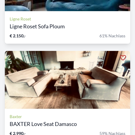
Ligne Roset
Ligne Roset Sofa Ploum
€ 2.150,-
61% Nachlass
Baxter
BAXTER Love Seat Damasco
€ 2.990,-
59% Nachlass