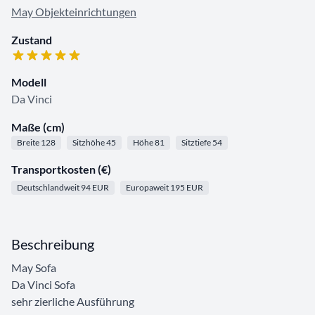
May Objekteinrichtungen
Zustand
Modell
Da Vinci
Maße (cm)
Breite 128
Sitzhöhe 45
Höhe 81
Sitztiefe 54
Transportkosten (€)
Deutschlandweit 94 EUR
Europaweit 195 EUR
Beschreibung
May Sofa
Da Vinci Sofa
sehr zierliche Ausführung