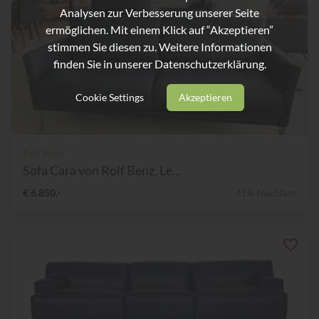
Analysen zur Verbesserung unserer Seite
ermöglichen. Mit einem Klick auf “Akzeptieren”
stimmen Sie diesen zu. Weitere Informationen
finden Sie in unserer
Datenschutzerklärung.
Cookie Settings
Akzeptieren
Rolf Benz
Sofa Cara von Rolf Benz, Le...
€ 6.850,-
41% Nachlass