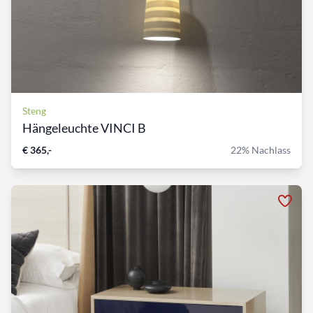
Steng
Hängeleuchte VINCI B
€ 365,-
22% Nachlass