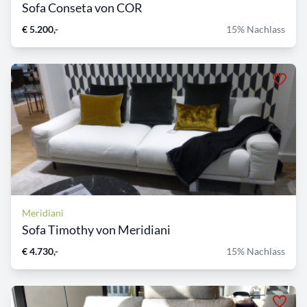
Sofa Conseta von COR
€ 5.200,-
15% Nachlass
Meridiani
Sofa Timothy von Meridiani
€ 4.730,-
15% Nachlass