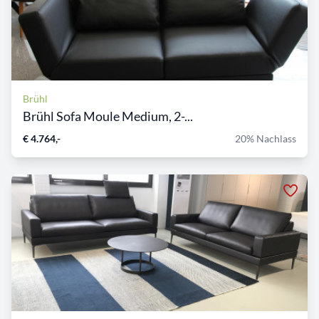
Brühl
Brühl Sofa Moule Medium, 2-...
€ 4.764,-
20% Nachlass