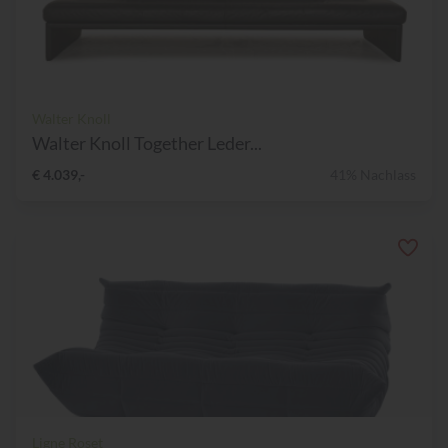
Walter Knoll
Walter Knoll Together Leder...
€ 4.039,-
41% Nachlass
Ligne Roset