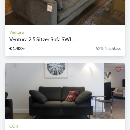
Ventura
Ventura 2,5 Sitzer Sofa SWI...
€ 1.400,-
52% Nachlass
COR