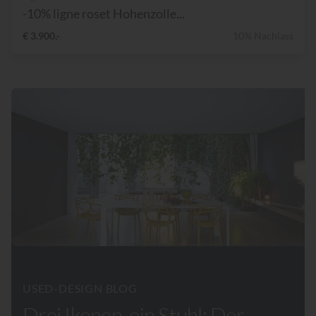
-10% ligne roset Hohenzolle...
€ 3.900,-
10% Nachlass
USED-DESIGN BLOG
Drei Ikonen, ein Stuhl: Der