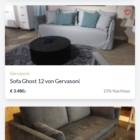
Gervasoni
Sofa Ghost 12 von Gervasoni
€ 3.480,-
15% Nachlass