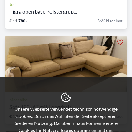
Jori
Tigra open base Polstergrup...
€ 11.780,-
36% Nachlass
Machalke
Sofa 180+AT mit Longchair
Unsere Webseite verwendet technisch notwendige
Cookies. Durch das Aufrufen der Seite akzeptieren
€ 1.395,-
70% Nachlass
Sie deren Nutzung. Darüber hinaus können weitere
Cookies Ihr Nutzererlebnis optimieren und uns