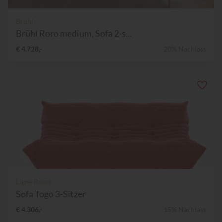
Brühl
Brühl Roro medium, Sofa 2-s...
€ 4.728,-
20% Nachlass
Ligne Roset
Sofa Togo 3-Sitzer
€ 4.306,-
15% Nachlass