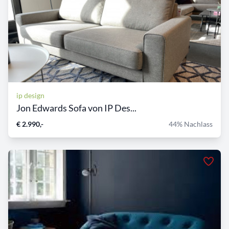
ip design
Jon Edwards Sofa von IP Des...
€ 2.990,-
44% Nachlass