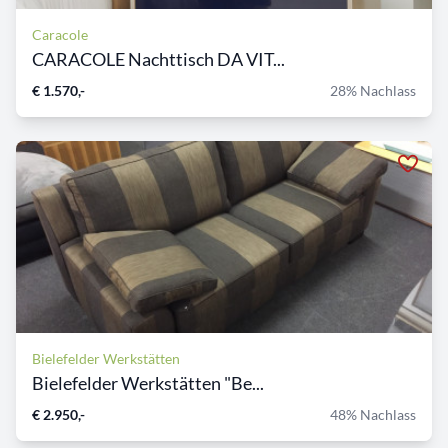
Caracole
CARACOLE Nachttisch DA VIT...
€ 1.570,-
28% Nachlass
Bielefelder Werkstätten
Bielefelder Werkstätten "Be...
€ 2.950,-
48% Nachlass