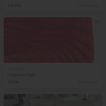
€ 11.750,-
15% Nachlass
Ligne Roset
Liegesofa Togo
€ 3.836,-
15% Nachlass