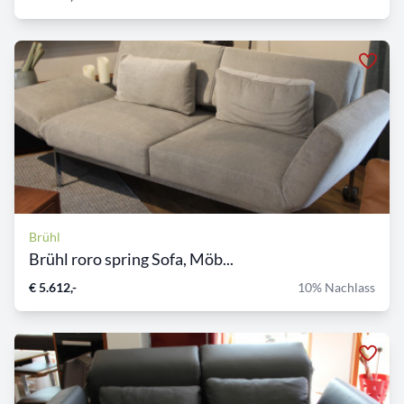
Brühl
Brühl roro spring Sofa, Möb...
€ 5.612,-
10% Nachlass