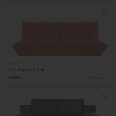
Ligne Roset
Sofa Togo 3-Sitzer
€ 4.306,-
15% Nachlass