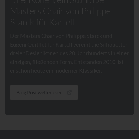
Masters Chair von Philippe
Starck für Kartell
Der Masters Chair von Philippe Starck und
Eugeni Quitllet für Kartell vereint die Silhouetten
dreier Designikonen des 20. Jahrhunderts in einer
einzigen, fließenden Form. Entstanden 2010, ist
er schon heute ein moderner Klassiker.
Blog Post weiterlesen
Footer