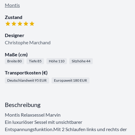
Montis
Zustand
Designer
Christophe Marchand
Maße (cm)
Breite 80
Tiefe 85
Höhe 110
Sitzhöhe 44
Transportkosten (€)
Deutschlandweit 95 EUR
Europaweit 180 EUR
Beschreibung
Montis Relaxsessel Marvin
Ein luxuriöser Sessel mit unsichtbarer
Entspannungsfunktion.Mit 2 Schlaufen links und rechts der