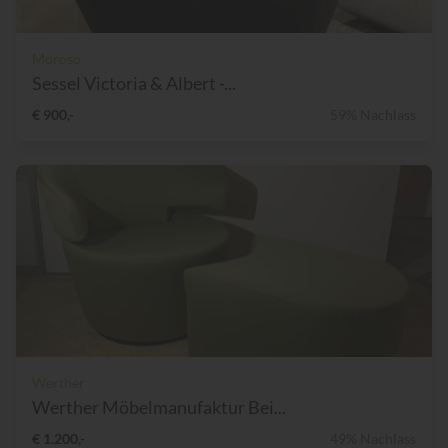
Moroso
Sessel Victoria & Albert -...
€ 900,-
59% Nachlass
Werther
Werther Möbelmanufaktur Bei...
€ 1.200,-
49% Nachlass