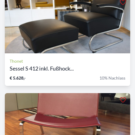
Thonet
Sessel S 412 inkl. Fußhock...
€ 5.628,-
10% Nachlass