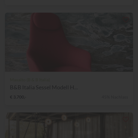
Maxalto (B & B Italia)
B&B Italia Sessel Modell H...
€ 3.700,-
45% Nachlass