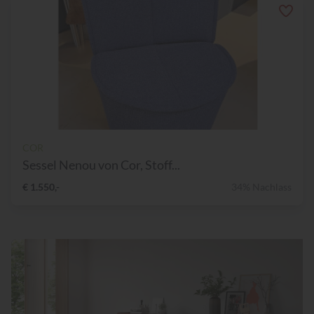
COR
Sessel Nenou von Cor, Stoff...
€ 1.550,-
34% Nachlass