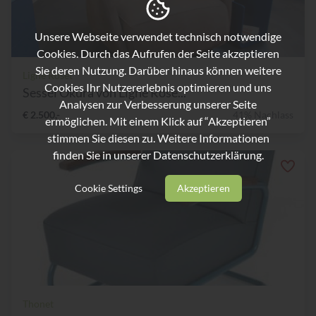
Unsere Webseite verwendet technisch notwendige
Cookies. Durch das Aufrufen der Seite akzeptieren
Sie deren Nutzung. Darüber hinaus können weitere
Ligne Roset
Cookies Ihr Nutzererlebnis optimieren und uns
Sessel Okura von Ligne Rose...
Analysen zur Verbesserung unserer Seite
€ 2.500,-
41% Nachlass
ermöglichen. Mit einem Klick auf “Akzeptieren”
stimmen Sie diesen zu. Weitere Informationen
finden Sie in unserer
Datenschutzerklärung.
Cookie Settings
Akzeptieren
Thonet