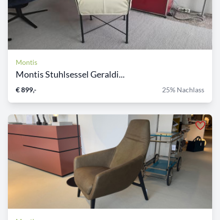
Montis
Montis Stuhlsessel Geraldi...
€ 899,-
25% Nachlass