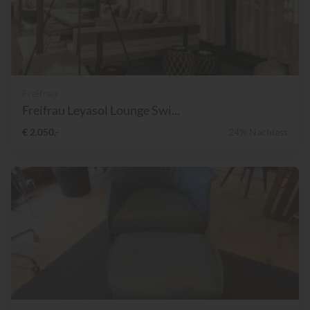
Freifrau
Freifrau Leyasol Lounge Swi...
€ 2.050,-
24% Nachlass