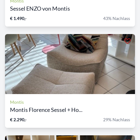
Montis
Sessel ENZO von Montis
€ 1.490,-
43% Nachlass
Montis
Montis Florence Sessel + Ho...
€ 2.290,-
29% Nachlass