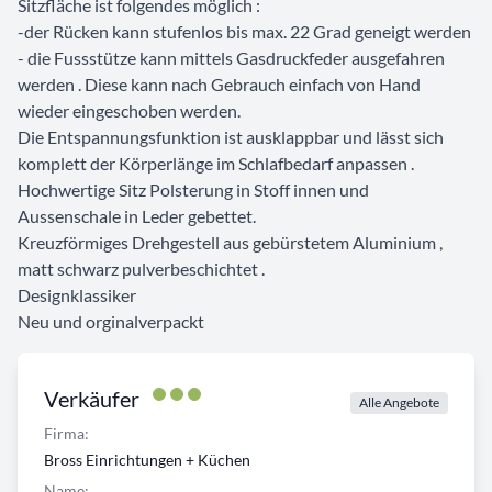
Sitzfläche ist folgendes möglich :
-der Rücken kann stufenlos bis max. 22 Grad geneigt werden
- die Fussstütze kann mittels Gasdruckfeder ausgefahren
werden . Diese kann nach Gebrauch einfach von Hand
wieder eingeschoben werden.
Die Entspannungsfunktion ist ausklappbar und lässt sich
komplett der Körperlänge im Schlafbedarf anpassen .
Hochwertige Sitz Polsterung in Stoff innen und
Aussenschale in Leder gebettet.
Kreuzförmiges Drehgestell aus gebürstetem Aluminium ,
matt schwarz pulverbeschichtet .
Designklassiker
Neu und orginalverpackt
Verkäufer
Alle Angebote
Firma:
Bross Einrichtungen + Küchen
Name: