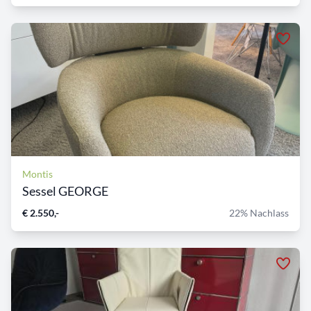
Montis
Sessel GEORGE
€ 2.550,-
22% Nachlass