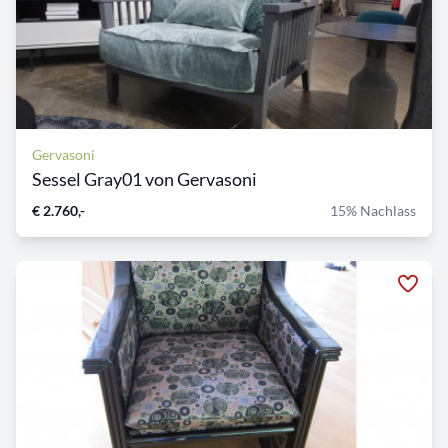
Gervasoni
Sessel Gray01 von Gervasoni
€ 2.760,-
15% Nachlass