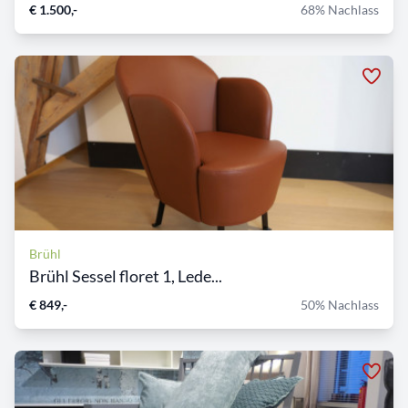
€ 1.500,-
68% Nachlass
Brühl
Brühl Sessel floret 1, Lede...
€ 849,-
50% Nachlass