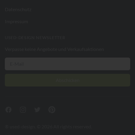
Datenschutz
Impressum
USED-DESIGN NEWSLETTER
Verpasse keine Angebote und Verkaufsaktionen
Abschicken
Facebook
Instagram
Twitter
Pinterest
® used-design. © 2026 All rights reserved.
V26.2