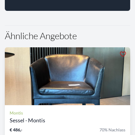
Ähnliche Angebote
Montis
Sessel - Montis
€ 486,-
70% Nachlass