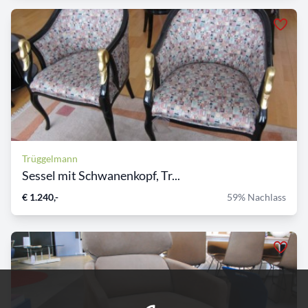
Trüggelmann
Sessel mit Schwanenkopf, Tr...
€ 1.240,-
59% Nachlass