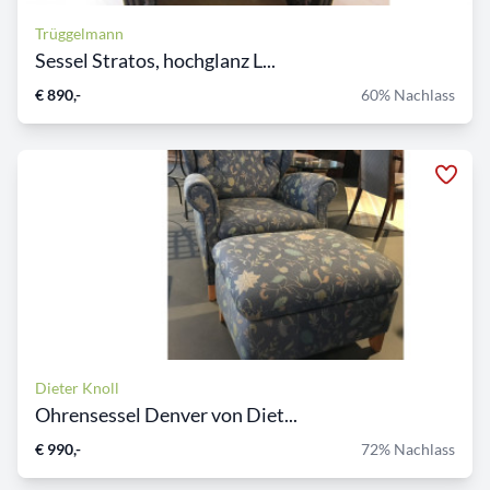
Trüggelmann
Sessel Stratos, hochglanz L...
€ 890,-
60% Nachlass
Dieter Knoll
Ohrensessel Denver von Diet...
€ 990,-
72% Nachlass