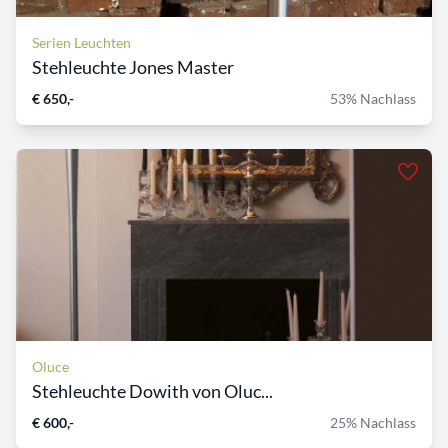
Serien Leuchten
Stehleuchte Jones Master
€ 650,-
53% Nachlass
Oluce
Stehleuchte Dowith von Oluc...
€ 600,-
25% Nachlass