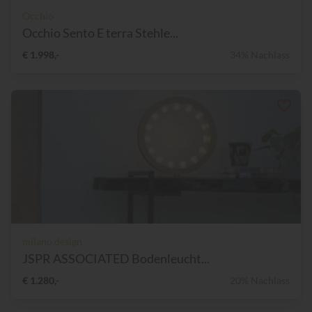
Occhio
Occhio Sento E terra Stehle...
€ 1.998,-
34% Nachlass
milano.design
JSPR ASSOCIATED Bodenleucht...
€ 1.280,-
20% Nachlass