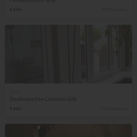
€ 244,-
40% Nachlass
Oluce
Studioleuchte Colombo 626
€ 683,-
25% Nachlass