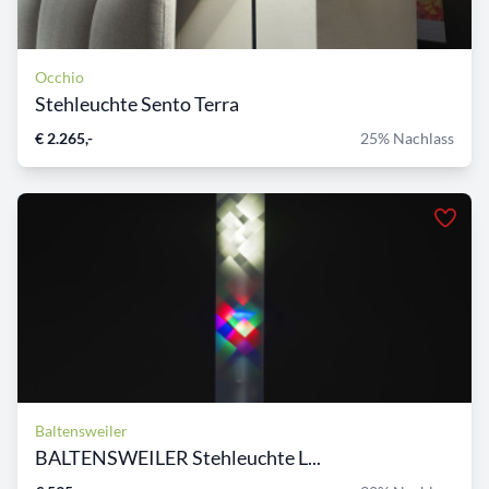
Occhio
Stehleuchte Sento Terra
€ 2.265,-
25% Nachlass
Baltensweiler
BALTENSWEILER Stehleuchte L...