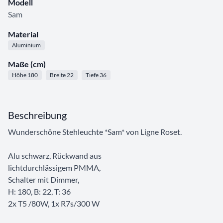
Modell
Sam
Material
Aluminium
Maße (cm)
Höhe 180
Breite 22
Tiefe 36
Beschreibung
Wunderschöne Stehleuchte *Sam* von Ligne Roset.
Alu schwarz, Rückwand aus
lichtdurchlässigem PMMA,
Schalter mit Dimmer,
H: 180, B: 22, T: 36
2x T5 /80W, 1x R7s/300 W