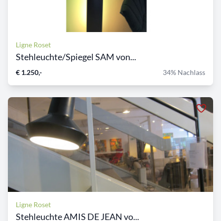
Ligne Roset
Stehleuchte/Spiegel SAM von...
€ 1.250,-
34% Nachlass
Ligne Roset
Stehleuchte AMIS DE JEAN vo...