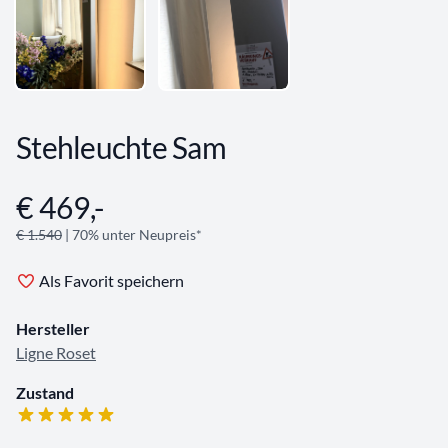
Stehleuchte Sam
€ 469,-
Angebotsinformationen
€ 1.540
| 70% unter Neupreis*
Als Favorit speichern
Hersteller
Ligne Roset
Zustand