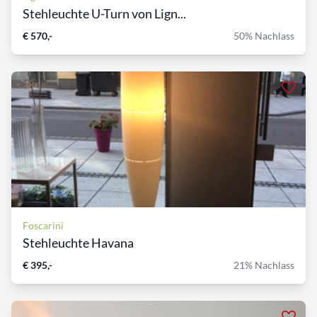
Stehleuchte U-Turn von Lign...
€ 570,-
50% Nachlass
Foscarini
Stehleuchte Havana
€ 395,-
21% Nachlass