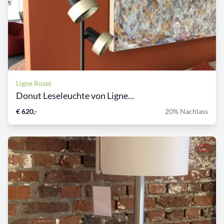
Ligne Roset
Donut Leseleuchte von Ligne...
€ 620,-
20% Nachlass