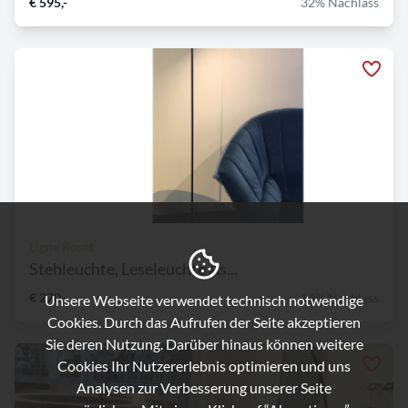
€ 595,-
32% Nachlass
Ligne Roset
Stehleuchte, Leseleuchte As...
€ 270,-
14% Nachlass
Unsere Webseite verwendet technisch notwendige
Cookies. Durch das Aufrufen der Seite akzeptieren
Sie deren Nutzung. Darüber hinaus können weitere
Cookies Ihr Nutzererlebnis optimieren und uns
Analysen zur Verbesserung unserer Seite