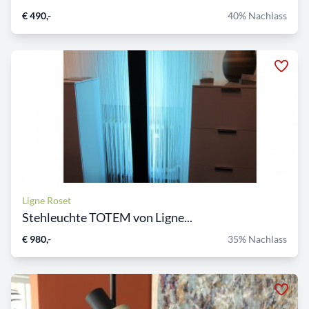
€ 490,-
40% Nachlass
Ligne Roset
Stehleuchte TOTEM von Ligne...
€ 980,-
35% Nachlass