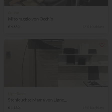
Occhio
Mito raggio von Occhio
€ 4.650,-
18% Nachlass
Ligne Roset
Stehleuchte Mama von Ligne...
€ 1.130,-
15% Nachlass