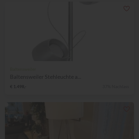
Baltensweiler
Baltensweiler Stehleuchte a...
€ 1.498,-
37% Nachlass