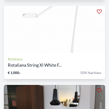
Rotaliana
Rotaliana String Xl White F...
€ 1.000,-
50% Nachlass