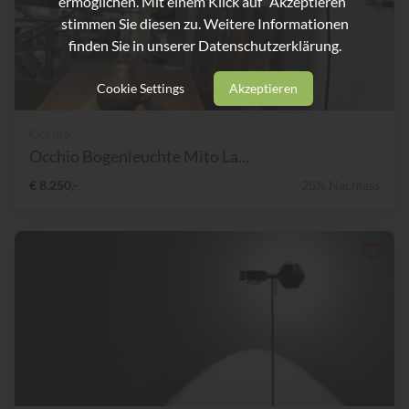
ermöglichen. Mit einem Klick auf “Akzeptieren”
stimmen Sie diesen zu. Weitere Informationen
finden Sie in unserer
Datenschutzerklärung.
Cookie Settings
Akzeptieren
Occhio
Occhio Bogenleuchte Mito La...
€ 8.250,-
25% Nachlass