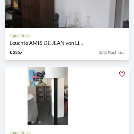
Ligne Roset
Leuchte AMIS DE JEAN von Li...
€ 225,-
33% Nachlass
Ligne Roset