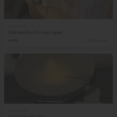
Ligne Roset
Stehleuchte Tris von Ligne...
€ 549,-
31% Nachlass
Ligne Roset
Pendelleuchte Skia