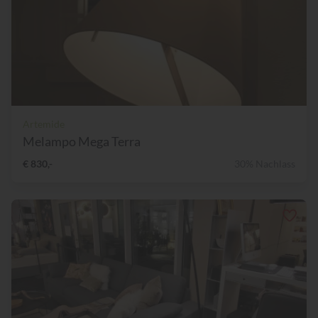
Artemide
Melampo Mega Terra
€ 830,-
30% Nachlass