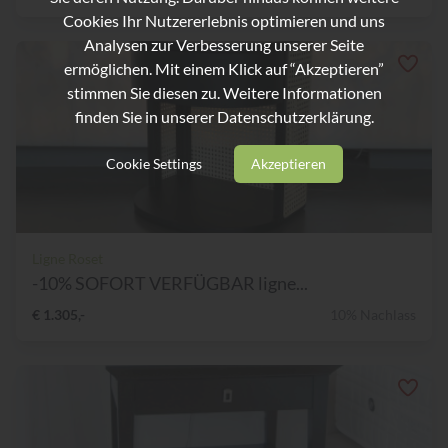
Cookies Ihr Nutzererlebnis optimieren und uns
Analysen zur Verbesserung unserer Seite
ermöglichen. Mit einem Klick auf “Akzeptieren”
stimmen Sie diesen zu. Weitere Informationen
finden Sie in unserer
Datenschutzerklärung.
Cookie Settings
Akzeptieren
Ligne Roset
-10% SOFORT VERFÜGBAR ligne...
€ 1.305,-
10% Nachlass