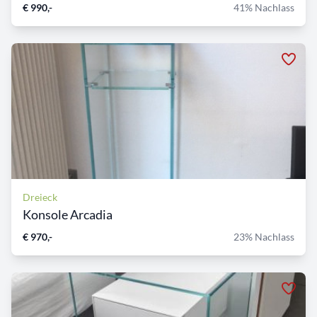
€ 990,-
41% Nachlass
Dreieck
Konsole Arcadia
€ 970,-
23% Nachlass