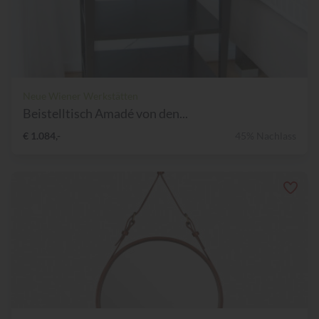
Neue Wiener Werkstätten
Beistelltisch Amadé von den...
€ 1.084,-
45% Nachlass