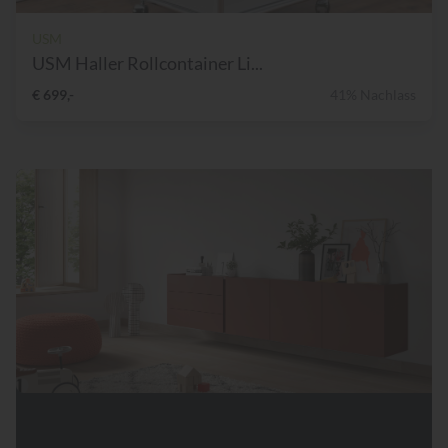
USM
USM Haller Rollcontainer Li...
€ 699,-
41% Nachlass