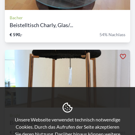
Bacher
Beistelltisch Charly, Glas/...
€ 590,-
54% Nachlass
Brühl
Unsere Webseite verwendet technisch notwendige
Brühl Hocker
Cookies. Durch das Aufrufen der Seite akzeptieren
€ 252,-
20% Nachlass
Sie deren Nutzung. Darüber hinaus können weitere