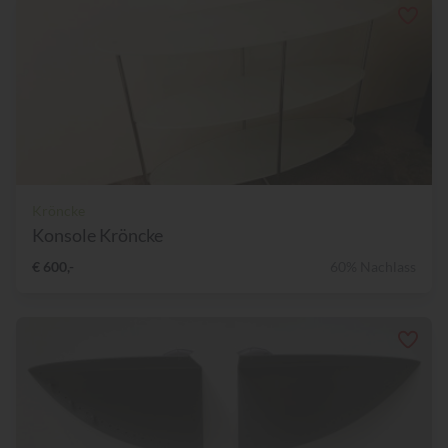
Kröncke
Konsole Kröncke
€ 600,-
60% Nachlass