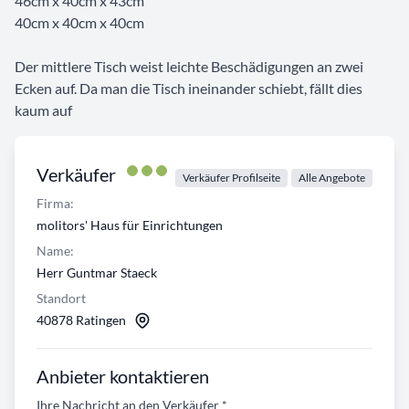
46cm x 40cm x 43cm
40cm x 40cm x 40cm
Der mittlere Tisch weist leichte Beschädigungen an zwei
Ecken auf. Da man die Tisch ineinander schiebt, fällt dies
kaum auf
Verkäufer
Verkäufer Profilseite
Alle Angebote
Firma:
molitors' Haus für Einrichtungen
Name:
Herr Guntmar Staeck
Standort
40878 Ratingen
Anbieter kontaktieren
Ihre Nachricht an den Verkäufer
*