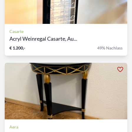
Casarte
Acryl Weinregal Casarte, Au...
€ 1.200,-
49% Nachlass
Aera