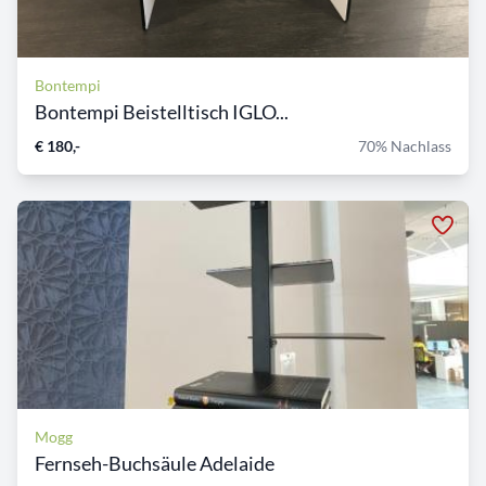
Bontempi
Bontempi Beistelltisch IGLO...
€ 180,-
70% Nachlass
Mogg
Fernseh-Buchsäule Adelaide