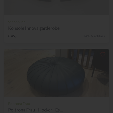
Schönbuch
Konsole Innova garderobe
€ 45,-
74% Nachlass
Poltrona Frau
Poltrona Frau - Hocker - Es...