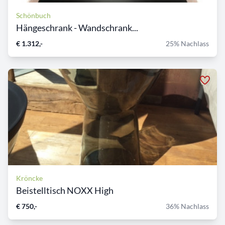
Schönbuch
Hängeschrank - Wandschrank...
€ 1.312,-
25% Nachlass
Kröncke
Beistelltisch NOXX High
€ 750,-
36% Nachlass