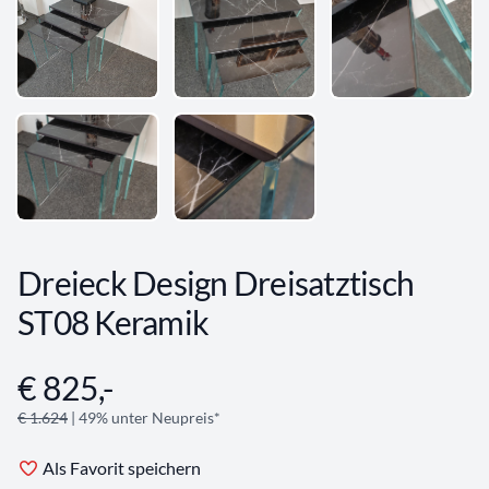
Dreieck Design Dreisatztisch
ST08 Keramik
€ 825,-
Angebotsinformationen
€ 1.624
| 49% unter Neupreis*
Als Favorit speichern