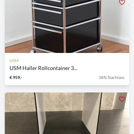
USM
USM Haller Rollcontainer 3...
€ 959,-
36% Nachlass