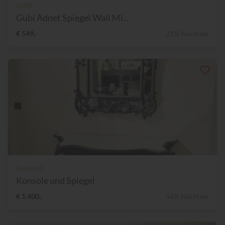
GUBI
Gubi Adnet Spiegel Wall Mi...
€ 549,-
21% Nachlass
Deknudt
Konsole und Spiegel
€ 1.400,-
56% Nachlass