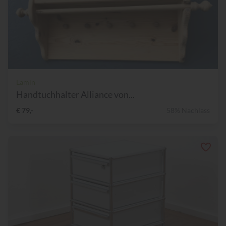
Lamin
Handtuchhalter Alliance von...
€ 79,-
58% Nachlass