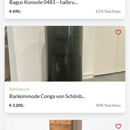
Bagus Konsole 0483 – halbru...
€ 690,-
61% Nachlass
Schönbuch
Barkommode Conga von Schönb...
€ 3.200,-
40% Nachlass