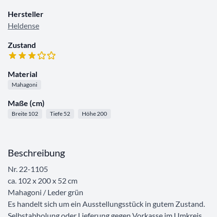
Hersteller
Heldense
Zustand
Material
Mahagoni
Maße (cm)
Breite 102
Tiefe 52
Höhe 200
Beschreibung
Nr. 22-1105
ca. 102 x 200 x 52 cm
Mahagoni / Leder grün
Es handelt sich um ein Ausstellungsstück in gutem Zustand.
Selbstabholung oder Lieferung gegen Vorkasse im Umkreis