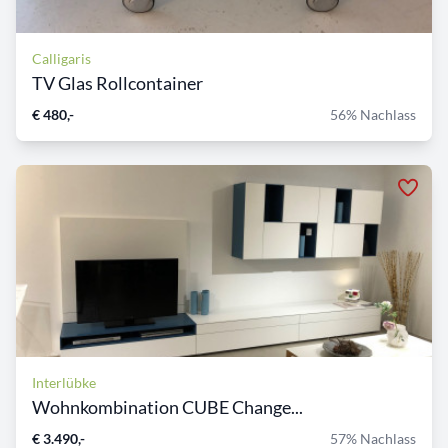
Calligaris
TV Glas Rollcontainer
€ 480,-
56% Nachlass
Interlübke
Wohnkombination CUBE Change...
€ 3.490,-
57% Nachlass