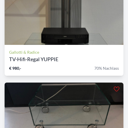
Gallotti & Radice
TV-Hifi-Regal YUPPIE
€ 980,-
70% Nachlass