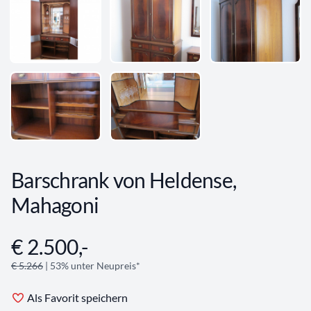
Barschrank von Heldense,
Mahagoni
€ 2.500,-
Angebotsinformationen
€ 5.266
| 53% unter Neupreis*
Als Favorit speichern