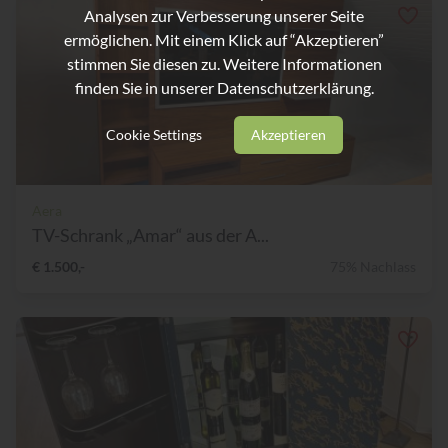
Analysen zur Verbesserung unserer Seite
ermöglichen. Mit einem Klick auf “Akzeptieren”
stimmen Sie diesen zu. Weitere Informationen
finden Sie in unserer
Datenschutzerklärung.
Cookie Settings
Akzeptieren
Aera
TV-Schrank „Amar“ aus der A...
€ 1.500,-
75% Nachlass