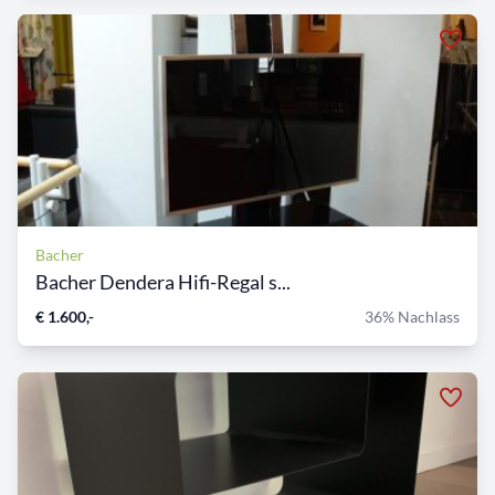
Bacher
Bacher Dendera Hifi-Regal s...
€ 1.600,-
36% Nachlass