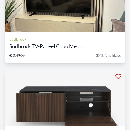
Sudbrock
Sudbrock TV-Paneel Cubo Med...
€ 2.490,-
32% Nachlass