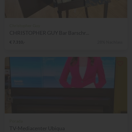
Christopher Guy
CHRISTOPHER GUY Bar Barschr...
€ 7.310,-
28% Nachlass
Porada
TV-Mediacenter Ubiqua