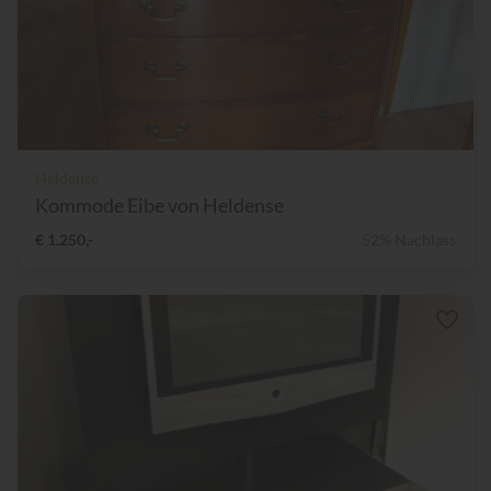
Heldense
Kommode Eibe von Heldense
€ 1.250,-
52% Nachlass