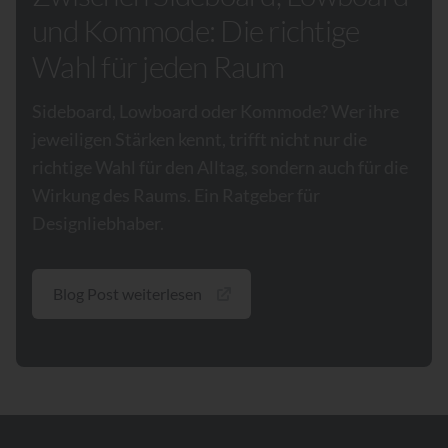
und Kommode: Die richtige
Wahl für jeden Raum
Sideboard, Lowboard oder Kommode? Wer ihre
jeweiligen Stärken kennt, trifft nicht nur die
richtige Wahl für den Alltag, sondern auch für die
Wirkung des Raums. Ein Ratgeber für
Designliebhaber.
Blog Post weiterlesen
Footer