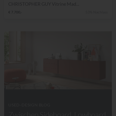
CHRISTOPHER GUY Vitrine Mad...
€ 7.700,-
53% Nachlass
USED-DESIGN BLOG
Zwischen Sideboard, Lowboard