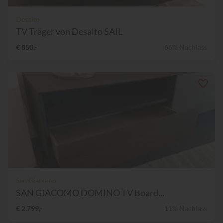
Desalto
TV Träger von Desalto SAIL
€ 850,-
66% Nachlass
San Giacomo
SAN GIACOMO DOMINO TV Board...
€ 2.799,-
11% Nachlass