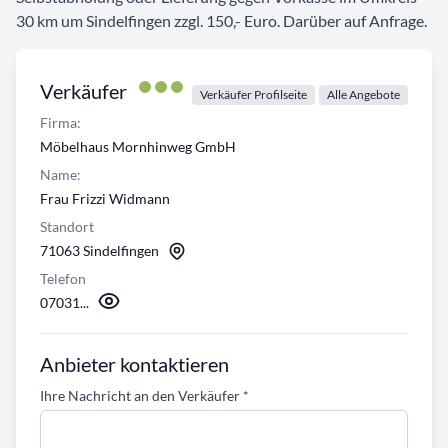
30 km um Sindelfingen zzgl. 150,- Euro. Darüber auf Anfrage.
Verkäufer
Verkäufer Profilseite
Alle Angebote
Firma:
Möbelhaus Mornhinweg GmbH
Name:
Frau Frizzi Widmann
Standort
71063 Sindelfingen
Telefon
07031...
Anbieter kontaktieren
Ihre Nachricht an den Verkäufer
*