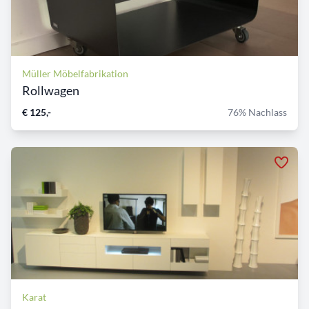
Müller Möbelfabrikation
Rollwagen
€ 125,-
76% Nachlass
Karat