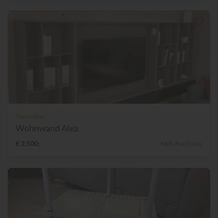
Kettnaker
Wohnwand Alea
€ 2.500,-
66% Nachlass