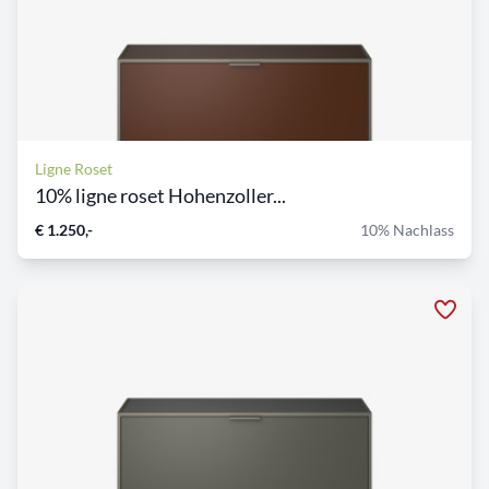
Ligne Roset
10% ligne roset Hohenzoller...
€ 1.250,-
10% Nachlass