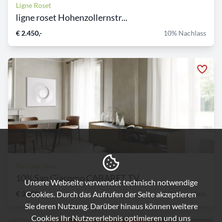
Ligne Roset
ligne roset Hohenzollernstr...
€ 2.450,-
10% Nachlass
San Giacomo
10% San Giacomo CABARET TV...
Unsere Webseite verwendet technisch notwendige
Cookies. Durch das Aufrufen der Seite akzeptieren
€ 3.800,-
10% Nachlass
Sie deren Nutzung. Darüber hinaus können weitere
Cookies Ihr Nutzererlebnis optimieren und uns