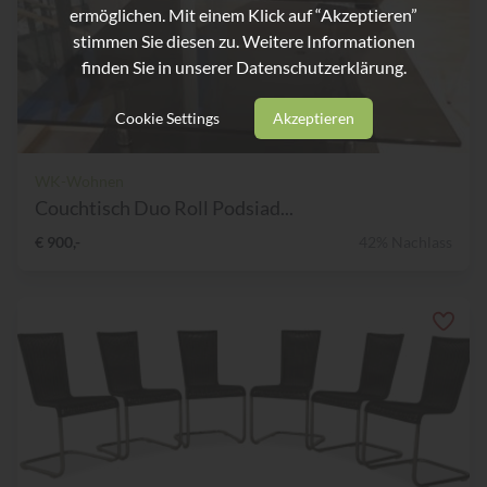
ermöglichen. Mit einem Klick auf “Akzeptieren”
stimmen Sie diesen zu. Weitere Informationen
finden Sie in unserer
Datenschutzerklärung.
Cookie Settings
Akzeptieren
WK-Wohnen
Couchtisch Duo Roll Podsiad...
€ 900,-
42% Nachlass