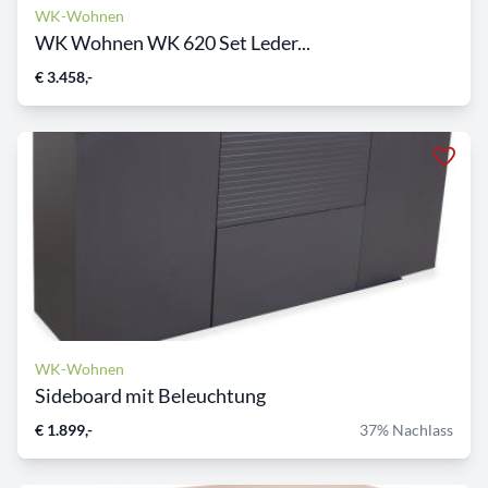
WK-Wohnen
WK Wohnen WK 620 Set Leder...
€ 3.458,-
WK-Wohnen
Sideboard mit Beleuchtung
€ 1.899,-
37% Nachlass