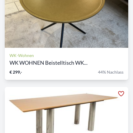
WK-Wohnen
WK WOHNEN Beistelltisch WK...
€ 299,-
44% Nachlass