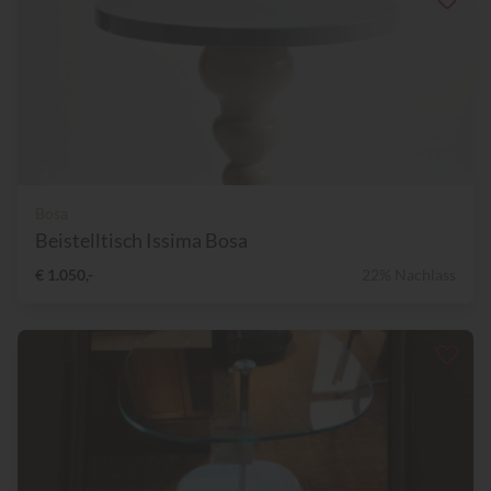
Bosa
Beistelltisch Issima Bosa
€ 1.050,-
22% Nachlass