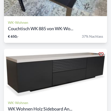
WK-Wohnen
Couchtisch WK 885 von WK-Wo...
€ 650,-
37% Nachlass
WK-Wohnen
WK Wohnen Holz Sideboard An...