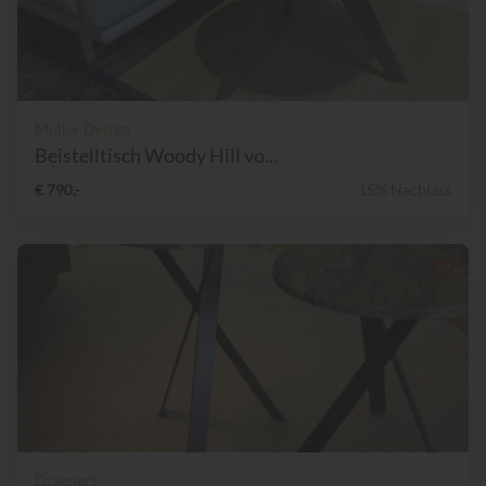
Möller Design
Beistelltisch Woody Hill vo...
€ 790,-
15% Nachlass
Draenert