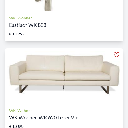
WK-Wohnen
Esstisch WK 888
€ 1.129,-
WK-Wohnen
WK Wohnen WK 620 Leder Vier...
€ 1.559,-