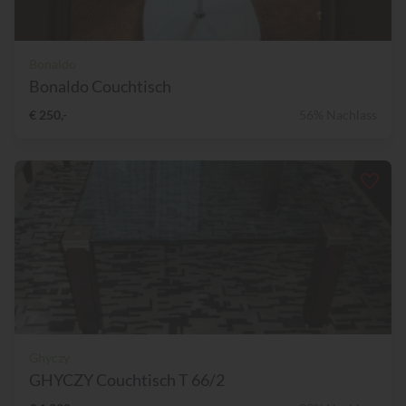
Bonaldo
Bonaldo Couchtisch
€ 250,-
56% Nachlass
Ghyczy
GHYCZY Couchtisch T 66/2