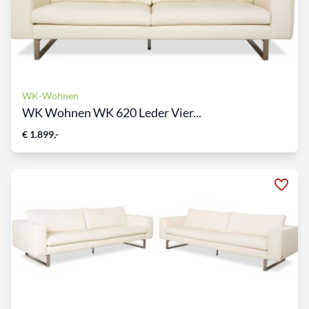
WK-Wohnen
WK Wohnen WK 620 Leder Vier...
€ 1.899,-