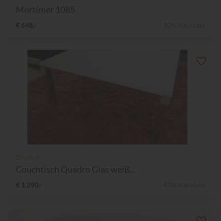
Mortimer 1085
€ 648,-
10% Nachlass
Dreieck
Couchtisch Quadro Glas weiß...
€ 1.290,-
43% Nachlass