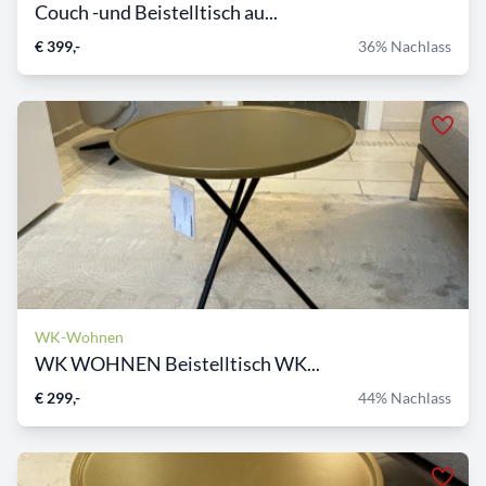
Couch -und Beistelltisch au...
€ 399,-
36% Nachlass
WK-Wohnen
WK WOHNEN Beistelltisch WK...
€ 299,-
44% Nachlass