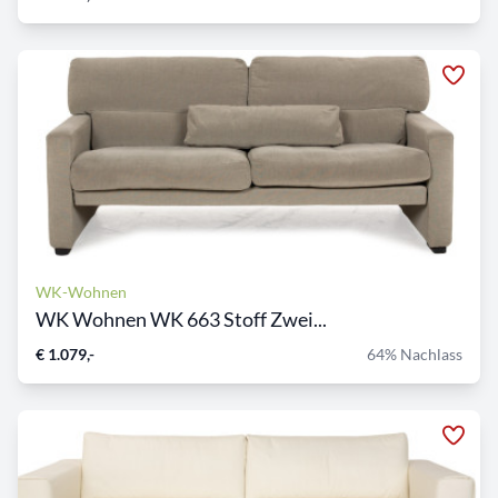
WK-Wohnen
WK Wohnen WK 663 Stoff Zwei...
€ 1.079,-
64% Nachlass