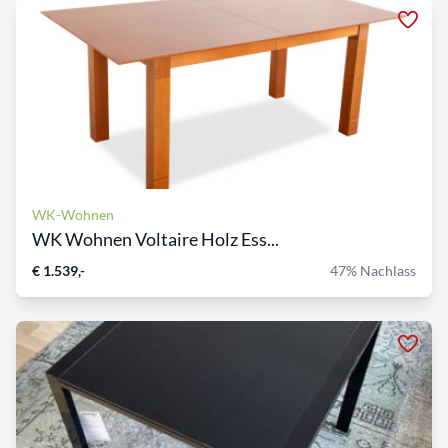
WK-Wohnen
WK Wohnen Voltaire Holz Ess...
€ 1.539,-
47% Nachlass