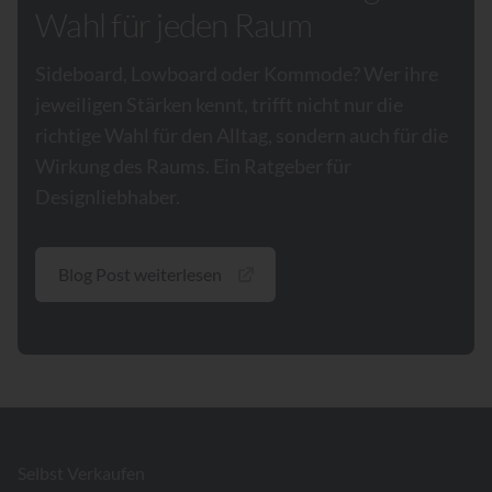
Wahl für jeden Raum
Sideboard, Lowboard oder Kommode? Wer ihre
jeweiligen Stärken kennt, trifft nicht nur die
richtige Wahl für den Alltag, sondern auch für die
Wirkung des Raums. Ein Ratgeber für
Designliebhaber.
Blog Post weiterlesen
Footer
Selbst Verkaufen