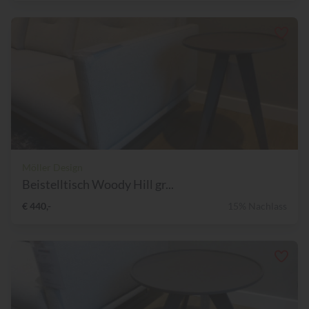
Möller Design
Beistelltisch Woody Hill gr...
€ 440,-
15% Nachlass