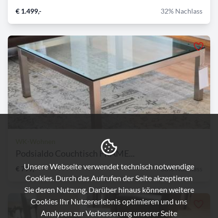
€ 1.499,-
32% Nachlass
WK-Wohnen
Podsialdo Couchtisch FRAME...
Unsere Webseite verwendet technisch notwendige
€ 799,-
38% Nachlass
Cookies. Durch das Aufrufen der Seite akzeptieren
Sie deren Nutzung. Darüber hinaus können weitere
Cookies Ihr Nutzererlebnis optimieren und uns
Analysen zur Verbesserung unserer Seite