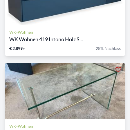
WK-Wohnen
WK Wohnen 419 Intono Holz S...
€ 2.899,-
28% Nachlass
WK-Wohnen