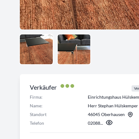
Verkäufer
Ver
Firma:
Einrichtungshaus Hülsk
Name:
Herr Stephan Hülskemper
Standort
46045 Oberhausen
Telefon
02088...