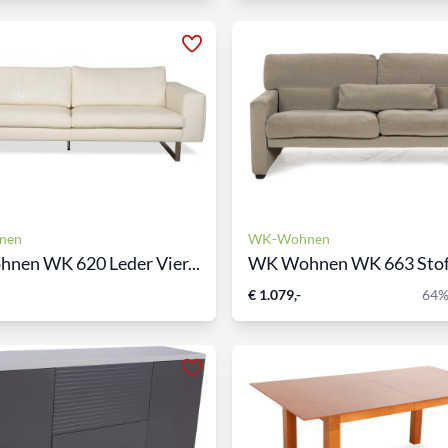
nen
WK-Wohnen
nen WK 620 Leder Vier...
€ 1.079,-
64%