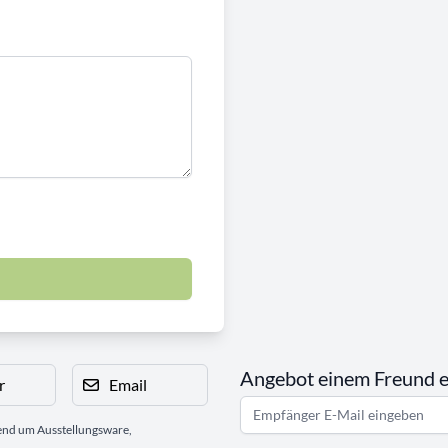
Angebot einem Freund 
r
Email
gend um Ausstellungsware,