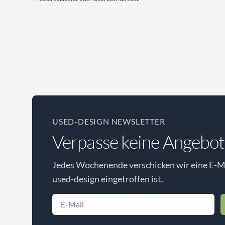
USED-DESIGN NEWSLETTER
Verpasse keine Angebot
Jedes Wochenende verschicken wir eine E-Ma
used-design eingetroffen ist.