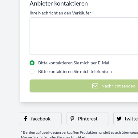
Anbieter kontaktieren
Ihre Nachricht an den Verkäufer
*
Bitte kontaktieren Sie mich per E-Mail
Bitte kontaktieren Sie mich telefonisch
Nachricht senden
facebook
Pinterest
twitte
* Bei den auf used-design verkauften Produkten handelt es sich überwie
Messerückläufer oder Gebrauchtartikel.