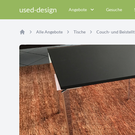
used-design
Angebote
Gesuche
Alle Angebote
Tische
Couch- und Beistellt
Home