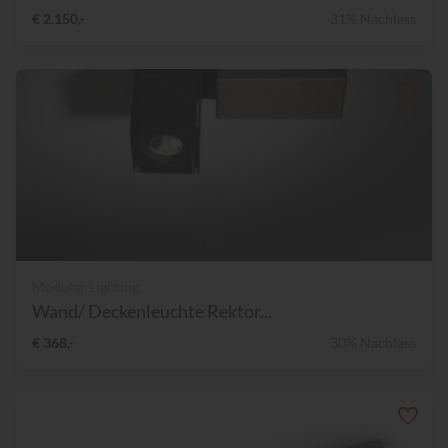
€ 2.150,-
31% Nachlass
Modular Lighting
Wand/ Deckenleuchte Rektor...
€ 368,-
30% Nachlass