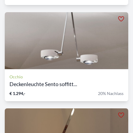
Occhio
Deckenleuchte Sento soffitt...
€ 1.294,-
20% Nachlass