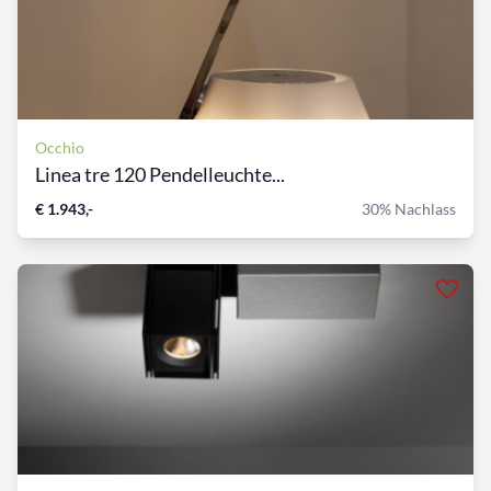
Occhio
Linea tre 120 Pendelleuchte...
€ 1.943,-
30% Nachlass