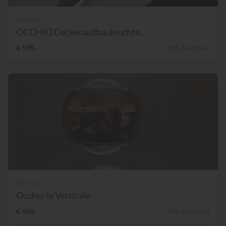
Occhio
OCCHIO Deckenaufbauleuchte...
€ 598,-
39% Nachlass
Occhio
Occhio Io Verticale
€ 450,-
31% Nachlass