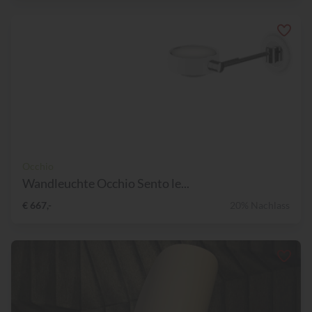
Occhio
Wandleuchte Occhio Sento le...
€ 667,-
20% Nachlass