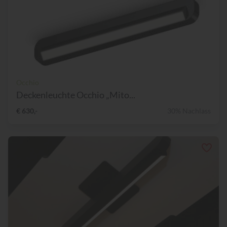
Occhio
Deckenleuchte Occhio „Mito...
€ 630,-
30% Nachlass