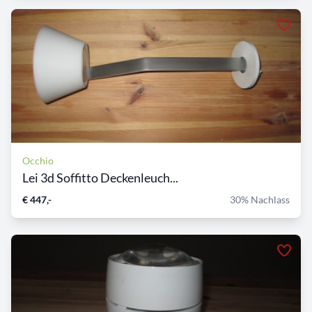
Occhio
Lei 3d Soffitto Deckenleuch...
€ 447,-
30% Nachlass