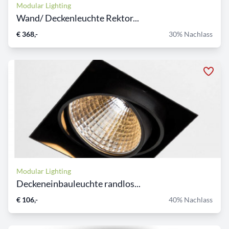
Modular Lighting
Wand/ Deckenleuchte Rektor...
€ 368,-
30% Nachlass
Modular Lighting
Deckeneinbauleuchte randlos...
€ 106,-
40% Nachlass