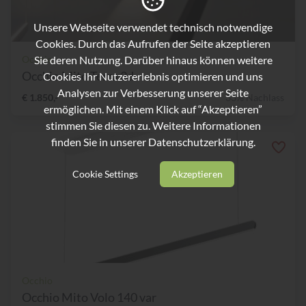
Unsere Webseite verwendet technisch notwendige
Cookies. Durch das Aufrufen der Seite akzeptieren
Sie deren Nutzung. Darüber hinaus können weitere
Occhio
Occhio Mito Terra 3d
Cookies Ihr Nutzererlebnis optimieren und uns
Analysen zur Verbesserung unserer Seite
€ 1.850,-
33% Nachlass
ermöglichen. Mit einem Klick auf “Akzeptieren”
stimmen Sie diesen zu. Weitere Informationen
finden Sie in unserer
Datenschutzerklärung.
Cookie Settings
Akzeptieren
Occhio
Occhio Mito Volo 140 var