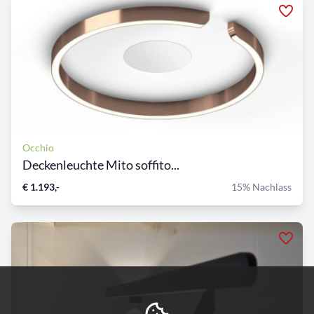
Occhio
Deckenleuchte Mito soffito...
€ 1.193,-
15% Nachlass