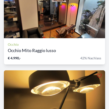
Occhio
Occhio Mito Raggio lusso
€ 4.990,-
42% Nachlass