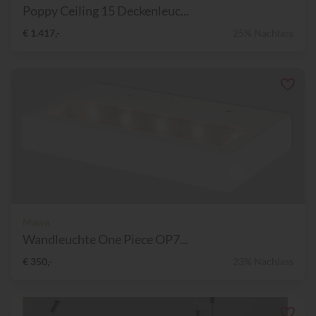
Poppy Ceiling 15 Deckenleuc...
€ 1.417,-
25% Nachlass
Mawa
Wandleuchte One Piece OP7...
€ 350,-
23% Nachlass