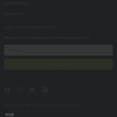
Datenschutz
Impressum
USED-DESIGN NEWSLETTER
Verpasse keine Angebote und Verkaufsaktionen
Abschicken
Facebook
Instagram
Twitter
Pinterest
® used-design. © 2026 All rights reserved.
V26.2
AGB