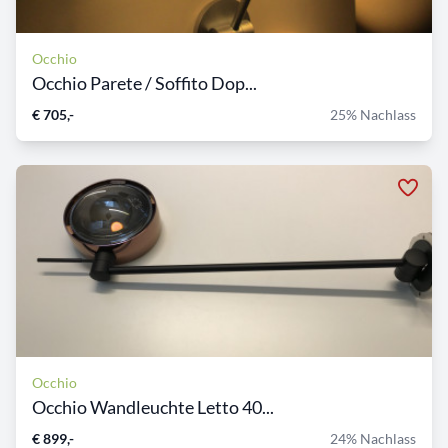
Occhio
Occhio Parete / Soffito Dop...
€ 705,-
25% Nachlass
Occhio
Occhio Wandleuchte Letto 40...
€ 899,-
24% Nachlass