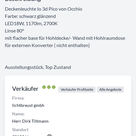
Deckenleuchte Io 3d Pico von Occhio
Farbe: schwarz glänzend
LED18W, 1170lm, 2700K
Linse 80°
mit flacher base für Hohldecke/- Wand mit Hohlraumdose
für externen Konverter ( nicht enthalten)
Ausstellungsstück, Top Zustand
Verkäufer
Verkäufer Profilseite
Alle Angebote
Firma:
lichtbreust gmbh
Name:
Herr Dirk Tiltmann
Standort