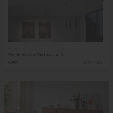
Ribag
Pendelleuchte Vertico von R...
€ 597,-
20% Nachlass