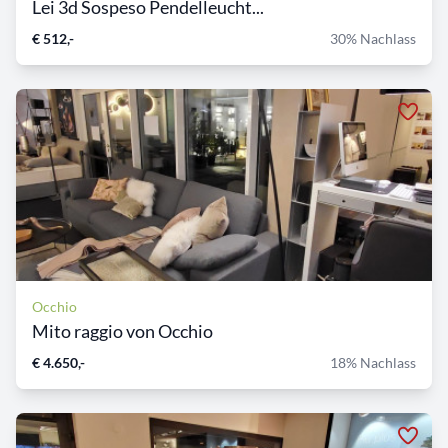
Lei 3d Sospeso Pendelleucht...
€ 512,-
30% Nachlass
Occhio
Mito raggio von Occhio
€ 4.650,-
18% Nachlass