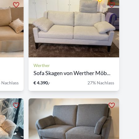
Werther
Sofa Skagen von Werther Möb...
 Nachlass
€ 4.390,-
27% Nachlass