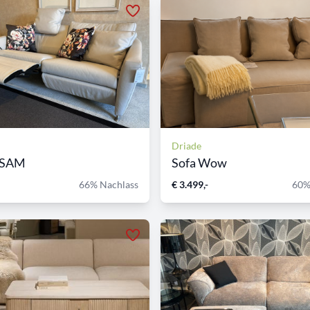
Driade
ESAM
Sofa Wow
66% Nachlass
€ 3.499,-
60%