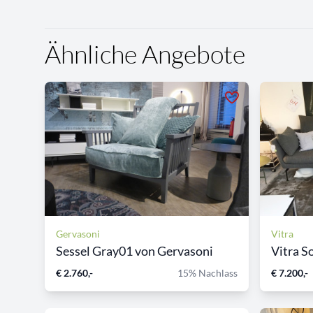
Ähnliche Angebote
Gervasoni
Vitra
Sessel Gray01 von Gervasoni
Vitra S
€ 2.760,-
15% Nachlass
€ 7.200,-