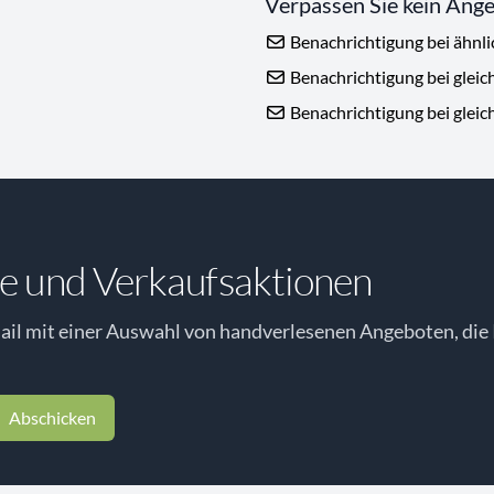
Verpassen Sie kein Ang
Benachrichtigung bei ähnl
Benachrichtigung bei gleic
Benachrichtigung bei gleic
e und Verkaufsaktionen
il mit einer Auswahl von handverlesenen Angeboten, die 
Abschicken