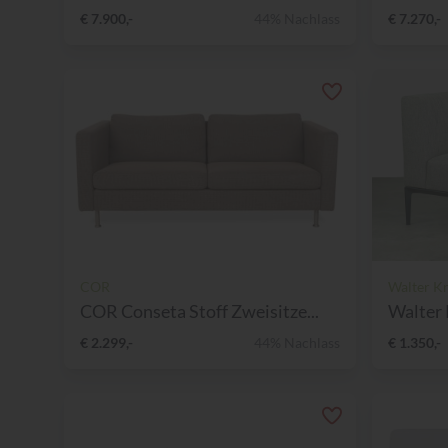
€ 7.900,-
44% Nachlass
€ 7.270,-
COR
Walter Kn
COR Conseta Stoff Zweisitze...
Walter 
€ 2.299,-
44% Nachlass
€ 1.350,-