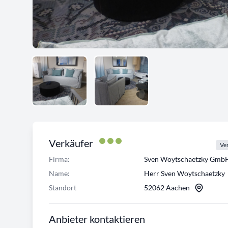
Verkäufer
Ver
Firma:
Sven Woytschaetzky Gmb
Name:
Herr Sven Woytschaetzky
Standort
52062 Aachen
Anbieter kontaktieren