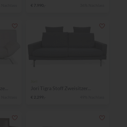
 Nachlass
€ 7.990,-
36% Nachlass
Jori
e...
Jori Tigra Stoff Zweisitzer...
 Nachlass
€ 2.299,-
49% Nachlass