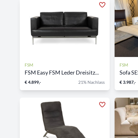
FSM
FSM
FSM Easy FSM Leder Dreisitz...
Sofa S
€ 4.899,-
21% Nachlass
€ 3.987,-