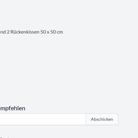
 und 2 Rückenkissen 50 x 50 cm
empfehlen
Abschicken