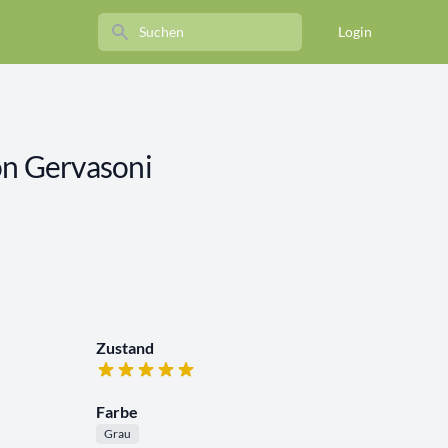
Search
Login
on Gervasoni
Zustand
Farbe
Grau