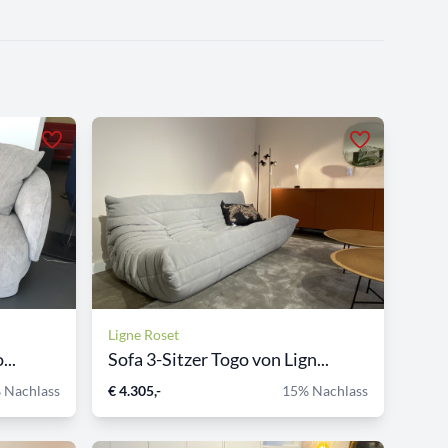
Ligne Roset
...
Sofa 3-Sitzer Togo von Lign...
 Nachlass
€ 4.305,-
15% Nachlass