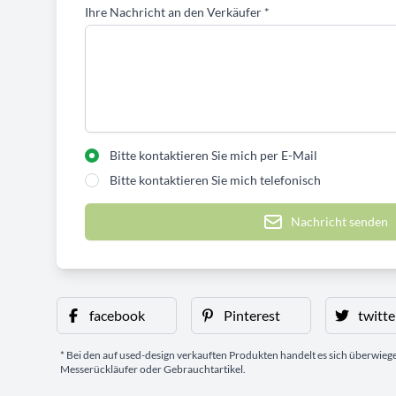
Ihre Nachricht an den Verkäufer
*
Bitte kontaktieren Sie mich per E-Mail
Bitte kontaktieren Sie mich telefonisch
Nachricht senden
facebook
Pinterest
twitte
* Bei den auf used-design verkauften Produkten handelt es sich überwie
Messerückläufer oder Gebrauchtartikel.