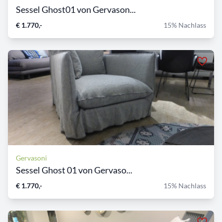
Sessel Ghost01 von Gervason...
€ 1.770,-
15% Nachlass
Gervasoni
Sessel Ghost 01 von Gervaso...
€ 1.770,-
15% Nachlass