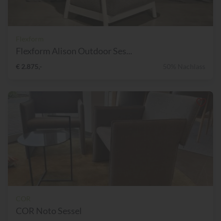
Flexform
Flexform Alison Outdoor Ses...
€ 2.875,-
50% Nachlass
COR
COR Noto Sessel