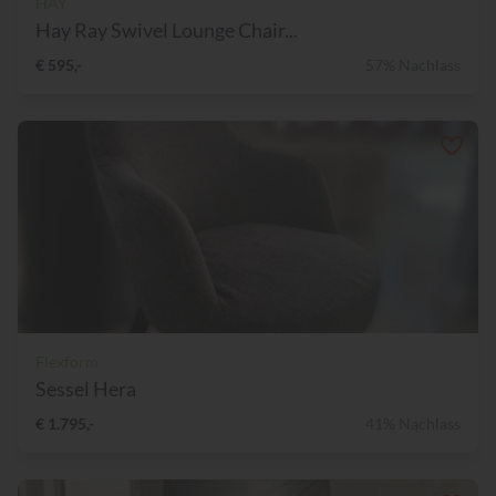
HAY
Hay Ray Swivel Lounge Chair...
€ 595,-
57% Nachlass
Flexform
Sessel Hera
€ 1.795,-
41% Nachlass