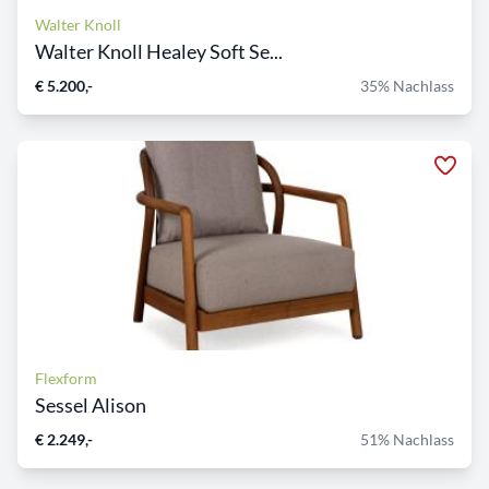
Walter Knoll
Walter Knoll Healey Soft Se...
€ 5.200,-
35% Nachlass
Flexform
Sessel Alison
€ 2.249,-
51% Nachlass