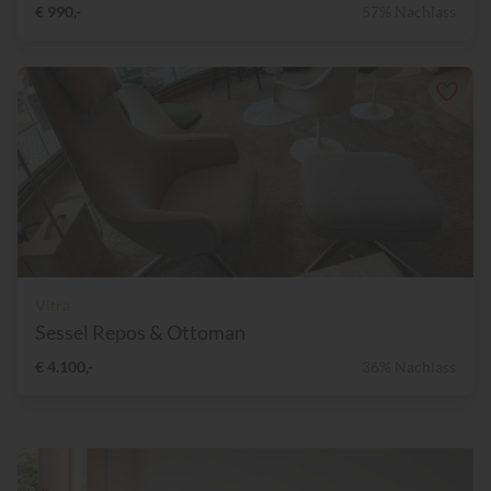
€ 990,-
57% Nachlass
Vitra
Sessel Repos & Ottoman
€ 4.100,-
36% Nachlass