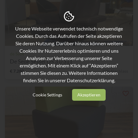
Unsere Webseite verwendet technisch notwendige
Cookies. Durch das Aufrufen der Seite akzeptieren
Sie deren Nutzung. Darüber hinaus können weitere
Cookies Ihr Nutzererlebnis optimieren und uns
de Sede
Analysen zur Verbesserung unserer Seite
De Sede Sessel DS 31/311
ermöglichen. Mit einem Klick auf “Akzeptieren”
€ 7.280,-
39% Nachlass
stimmen Sie diesen zu. Weitere Informationen
finden Sie in unserer
Datenschutzerklärung.
Cookie Settings
Akzeptieren