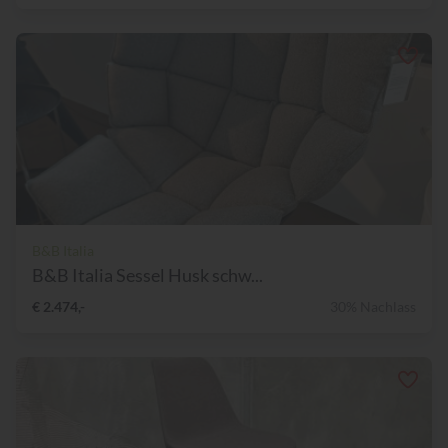
B&B Italia
B&B Italia Sessel Husk schw...
€ 2.474,-
30% Nachlass