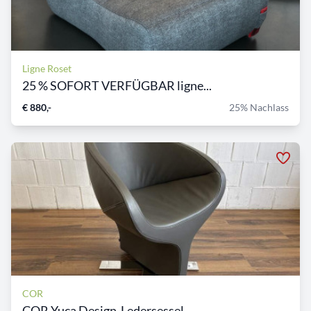
Ligne Roset
25 % SOFORT VERFÜGBAR ligne...
€ 880,-
25% Nachlass
COR
COR Yuca Design-Ledersessel...