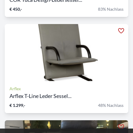
€ 450,-
83% Nachlass
Arflex
Arflex T-Line Leder Sessel...
€ 1.299,-
48% Nachlass