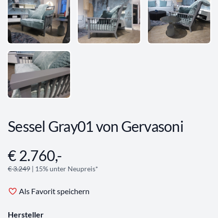
Sessel Gray01 von Gervasoni
€ 2.760,-
Angebotsinformationen
€ 3.249
| 15% unter Neupreis*
Als Favorit speichern
Hersteller