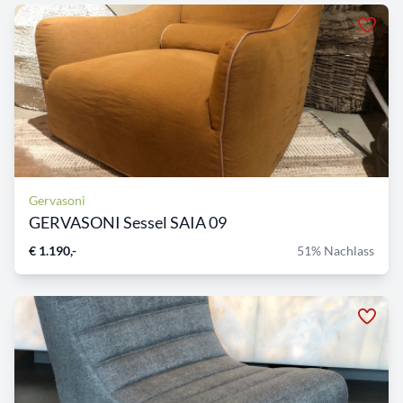
Gervasoni
GERVASONI Sessel SAIA 09
€ 1.190,-
51% Nachlass