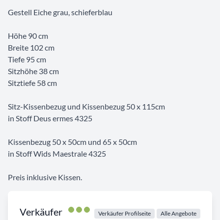
Gestell Eiche grau, schieferblau
Höhe 90 cm
Breite 102 cm
Tiefe 95 cm
Sitzhöhe 38 cm
Sitztiefe 58 cm
Sitz-Kissenbezug und Kissenbezug 50 x 115cm
in Stoff Deus ermes 4325
Kissenbezug 50 x 50cm und 65 x 50cm
in Stoff Wids Maestrale 4325
Preis inklusive Kissen.
Verkäufer
Verkäufer Profilseite
Alle Angebote