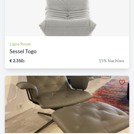
Ligne Roset
Sessel Togo
€ 2.310,-
15% Nachlass