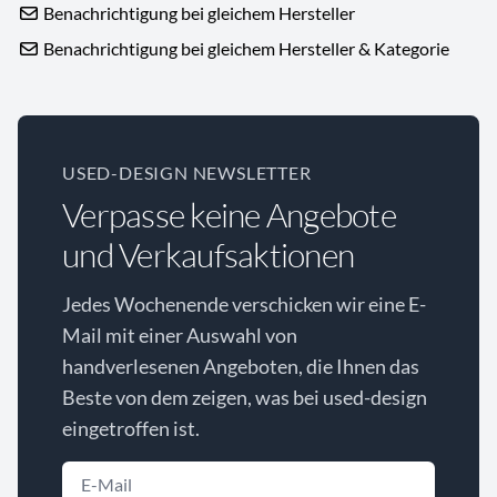
Benachrichtigung bei gleichem Hersteller
Benachrichtigung bei gleichem Hersteller & Kategorie
USED-DESIGN NEWSLETTER
Verpasse keine Angebote
und Verkaufsaktionen
Jedes Wochenende verschicken wir eine E-
Mail mit einer Auswahl von
handverlesenen Angeboten, die Ihnen das
Beste von dem zeigen, was bei used-design
eingetroffen ist.