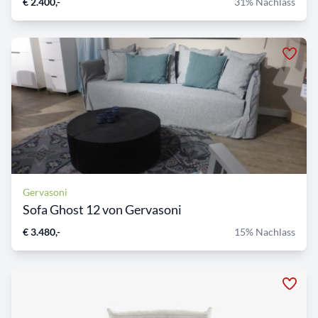
€ 2.400,-
31% Nachlass
Gervasoni
Sofa Ghost 12 von Gervasoni
€ 3.480,-
15% Nachlass