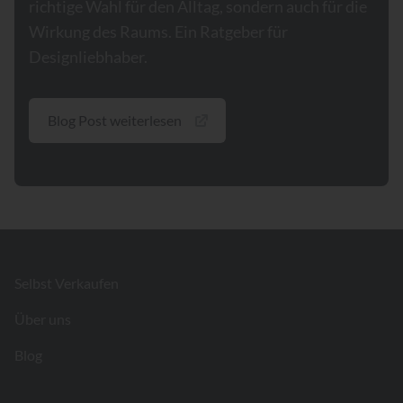
richtige Wahl für den Alltag, sondern auch für die
Wirkung des Raums. Ein Ratgeber für
Designliebhaber.
Blog Post weiterlesen
Footer
Selbst Verkaufen
Über uns
Blog