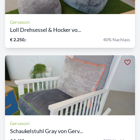
Gervasoni
Loll Drehsessel & Hocker vo...
€ 2.250,-
40% Nachlass
Gervasoni
Schaukelstuhl Gray von Gerv...