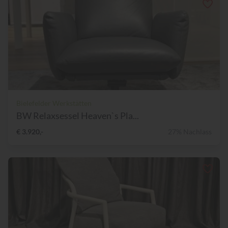
Bielefelder Werkstätten
BW Relaxsessel Heaven`s Pla...
€ 3.920,-
27% Nachlass