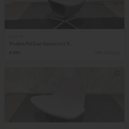
Profi M
Profim Pelikan Sessel mit K...
€ 249,-
69% Nachlass