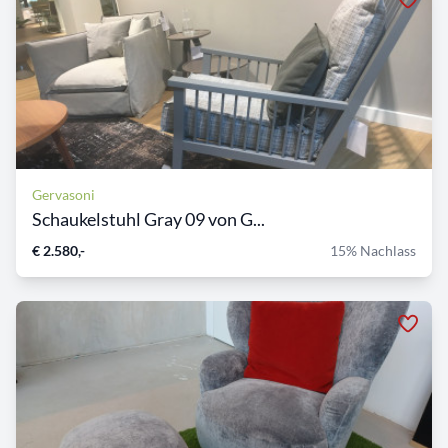
Gervasoni
Schaukelstuhl Gray 09 von G...
€ 2.580,-
15% Nachlass