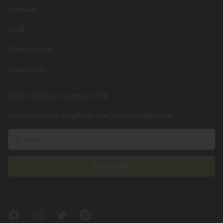
Kontakt
AGB
Datenschutz
Impressum
USED-DESIGN NEWSLETTER
Verpasse keine Angebote und Verkaufsaktionen
Abschicken
Facebook
Instagram
Twitter
Pinterest