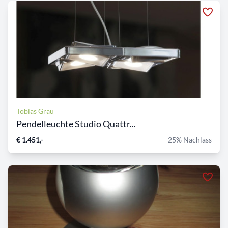
Tobias Grau
Pendelleuchte Studio Quattr...
€ 1.451,-
25% Nachlass