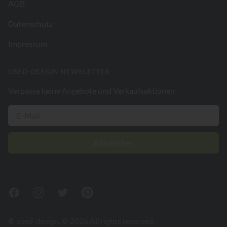
AGB
Datenschutz
Impressum
USED-DESIGN NEWSLETTER
Verpasse keine Angebote und Verkaufsaktionen
Abschicken
Facebook
Instagram
Twitter
Pinterest
® used-design. © 2026 All rights reserved.