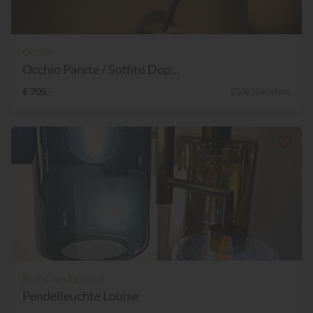
Occhio
Occhio Parete / Soffito Dop...
€ 705,-
25% Nachlass
Brand van Egmond
Pendelleuchte Louise