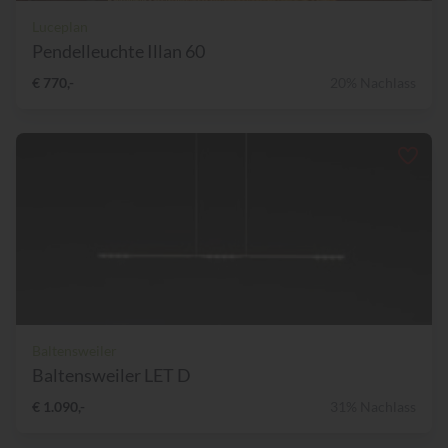
Luceplan
Pendelleuchte Illan 60
€ 770,-
20% Nachlass
Baltensweiler
Baltensweiler LET D
€ 1.090,-
31% Nachlass