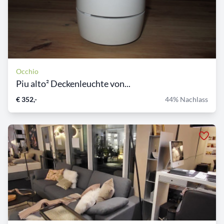
Occhio
Piu alto² Deckenleuchte von...
€ 352,-
44% Nachlass