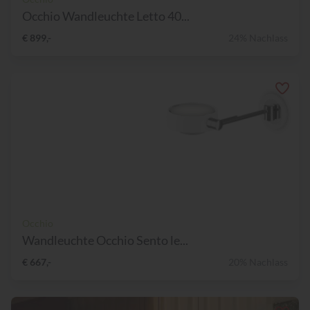
Occhio Wandleuchte Letto 40...
€ 899,-
24% Nachlass
Occhio
Wandleuchte Occhio Sento le...
€ 667,-
20% Nachlass