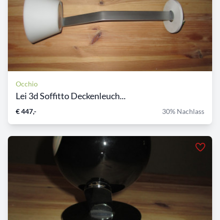
Occhio
Lei 3d Soffitto Deckenleuch...
€ 447,-
30% Nachlass