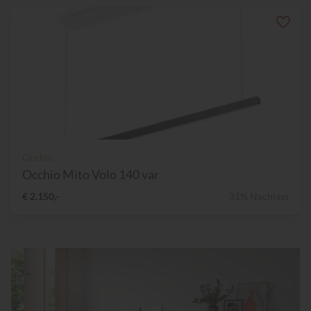
Occhio
Occhio Mito Volo 140 var
€ 2.150,-
31% Nachlass