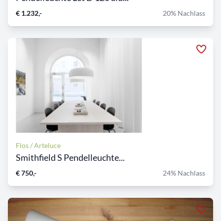
€ 1.232,-
20% Nachlass
Flos / Arteluce
Smithfield S Pendelleuchte...
€ 750,-
24% Nachlass