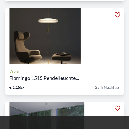
Vibia
Flamingo 1515 Pendelleuchte...
€ 1.155,-
25% Nachlass