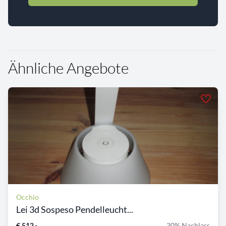
Ähnliche Angebote
Occhio
Lei 3d Sospeso Pendelleucht...
€ 512,-
30% Nachlass