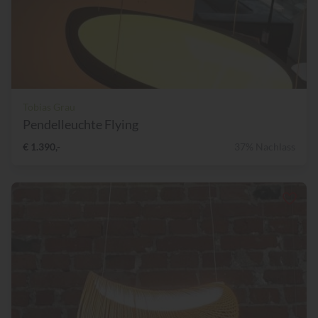
Tobias Grau
Pendelleuchte Flying
€ 1.390,-
37% Nachlass