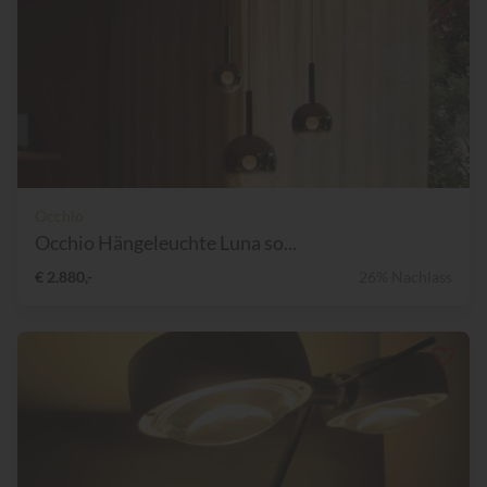
Occhio
Occhio Hängeleuchte Luna so...
€ 2.880,-
26% Nachlass