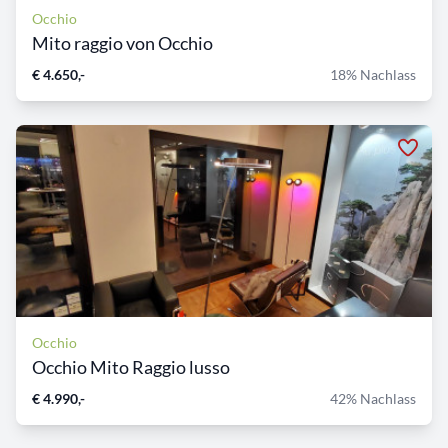
Occhio
Mito raggio von Occhio
€ 4.650,-
18% Nachlass
Occhio
Occhio Mito Raggio lusso
€ 4.990,-
42% Nachlass