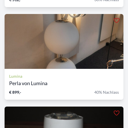
Lumina
Perla von Lumina
€ 899,-
40% Nachlass