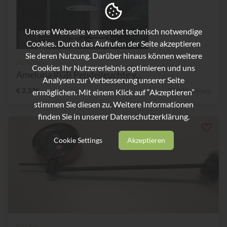
Unsere Webseite verwendet technisch notwendige
Cookies. Durch das Aufrufen der Seite akzeptieren
Sie deren Nutzung. Darüber hinaus können weitere
Artemide
Cookies Ihr Nutzererlebnis optimieren und uns
Ameluna RGB Pendelleuchte v...
Analysen zur Verbesserung unserer Seite
€ 2.335,-
30% Nachlass
ermöglichen. Mit einem Klick auf “Akzeptieren”
stimmen Sie diesen zu. Weitere Informationen
finden Sie in unserer
Datenschutzerklärung.
Cookie Settings
Akzeptieren
Occhio