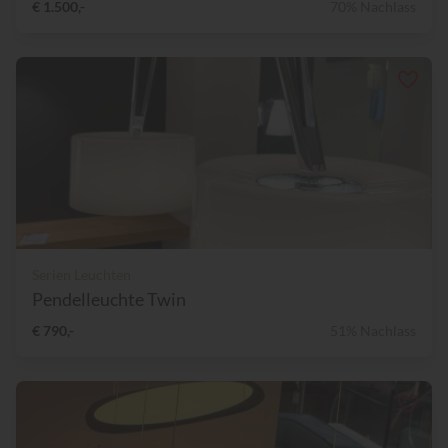
€ 1.500,-
70% Nachlass
Serien Leuchten
Pendelleuchte Twin
€ 790,-
51% Nachlass