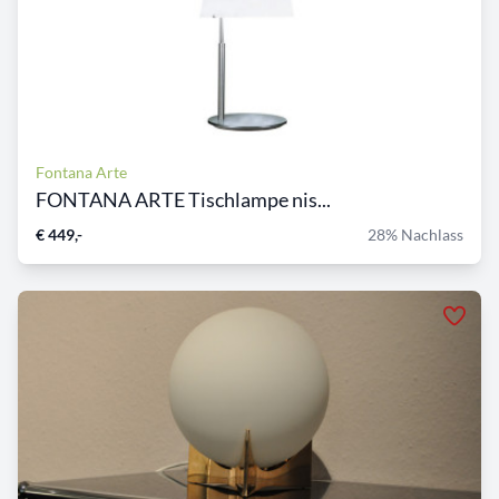
Fontana Arte
FONTANA ARTE Tischlampe nis...
€ 449,-
28% Nachlass