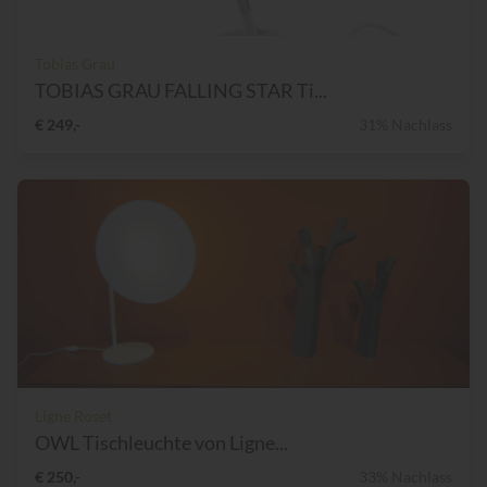
Tobias Grau
TOBIAS GRAU FALLING STAR Ti...
€ 249,-
31% Nachlass
Ligne Roset
OWL Tischleuchte von Ligne...
€ 250,-
33% Nachlass