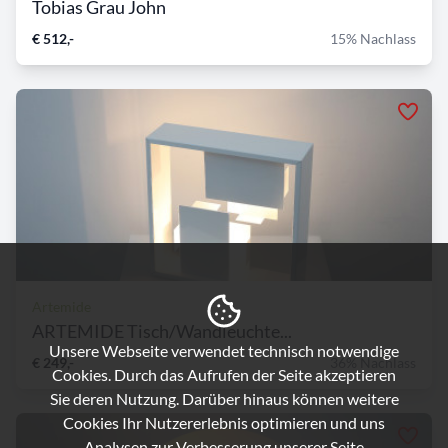
Tobias Grau John
€ 512,-
15% Nachlass
Artemide
ARTEMIDE Tisch/Wandleuchte...
Unsere Webseite verwendet technisch notwendige
€ 249,-
36% Nachlass
Cookies. Durch das Aufrufen der Seite akzeptieren
Sie deren Nutzung. Darüber hinaus können weitere
Cookies Ihr Nutzererlebnis optimieren und uns
Analysen zur Verbesserung unserer Seite