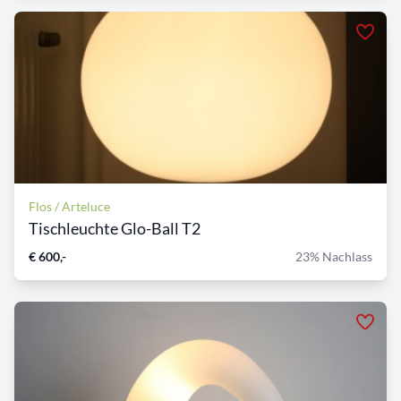
Flos / Arteluce
Tischleuchte Glo-Ball T2
€ 600,-
23% Nachlass