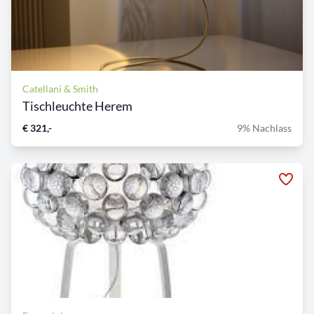
Catellani & Smith
Tischleuchte Herem
€ 321,-
9% Nachlass