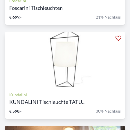
Foscarini
Foscarini Tischleuchten
€ 699,-
21% Nachlass
Kundalini
KUNDALINI Tischleuchte TATU...
€ 598,-
30% Nachlass