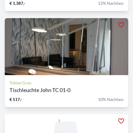
€ 1.387,-
12% Nachlass
Tobias Grau
Tischleuchte John TC 01-0
€ 517,-
10% Nachlass