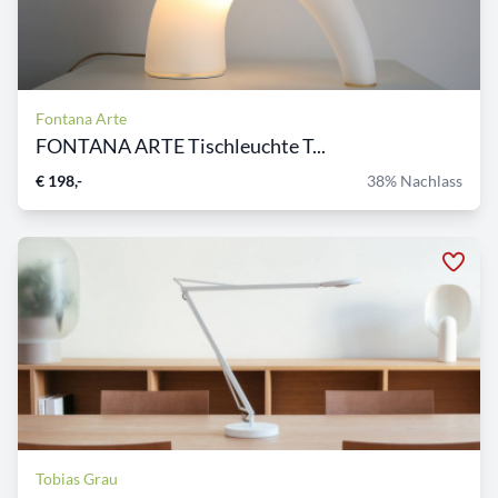
Fontana Arte
FONTANA ARTE Tischleuchte T...
€ 198,-
38% Nachlass
Tobias Grau