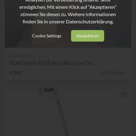
ermöglichen. Mit einem Klick auf “Akzeptieren”
stimmen Sie diesen zu. Weitere Informationen
finden Sie in unserer
Datenschutzerklärung.
Cookie Settings
Akzeptieren
Fontana Arte
FONTANA ARTE Wandleuchte TH...
€ 248,-
39% Nachlass