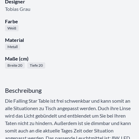
Designer
Tobias Grau
Farbe
Weiß
Material
Metall
Maße (cm)
Breite 20
Tiefe 20
Beschreibung
Die Falling Star Table ist frei schwenkbar und kann somit an
alle Situationen zu Tisch angepasst werden. Duch ihre Linse
wird das Licht gebündelt und entblendet um Sie bei Ihren
Taten nicht zu hindern. Außerdem ist sie dimmbar und kann
somit auch an die aktuelle Tages Zeit oder Situation
angepasst werden. Das passende Leuchtmittel ist: 8W, LED