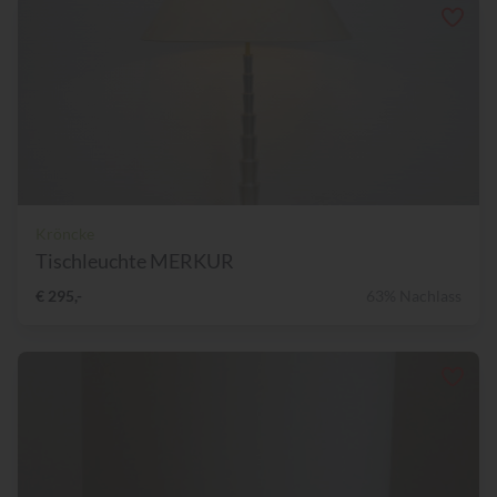
Kröncke
Tischleuchte MERKUR
€ 295,-
63% Nachlass