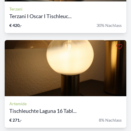
Terzani
Terzani I Oscar I Tischleuc...
€ 420,-
30% Nachlass
Artemide
Tischleuchte Laguna 16 Tabl...
€ 271,-
8% Nachlass