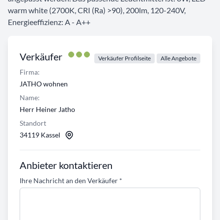
warm white (2700K, CRI (Ra) >90), 200lm, 120-240V,
Energieeffizienz: A - A++
Verkäufer
Verkäufer Profilseite
Alle Angebote
Firma:
JATHO wohnen
Name:
Herr Heiner Jatho
Standort
34119 Kassel
Anbieter kontaktieren
Ihre Nachricht an den Verkäufer
*