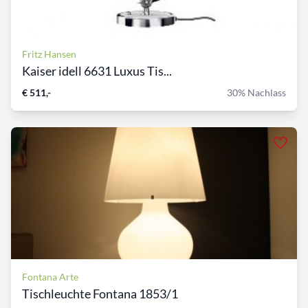
Fritz Hansen
Kaiser idell 6631 Luxus Tis...
€ 511,-
30% Nachlass
Fontana Arte
Tischleuchte Fontana 1853/1