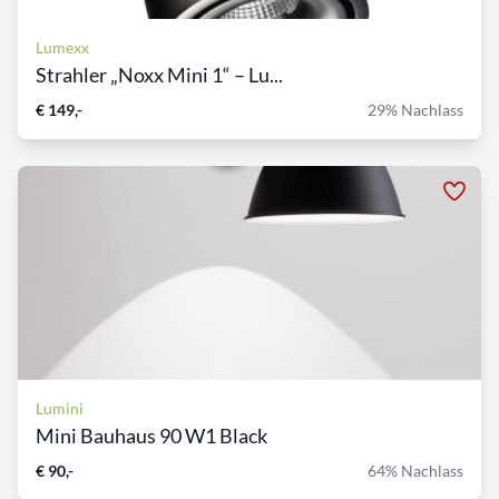
Lumexx
Strahler „Noxx Mini 1“ – Lu...
€ 149,-
29% Nachlass
Lumini
Mini Bauhaus 90 W1 Black
€ 90,-
64% Nachlass