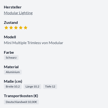
Hersteller
Modular Lighting
Zustand
Modell
Mini Multiple Trimless von Modular
Farbe
Schwarz
Material
Aluminium
Maße (cm)
Breite 10,2
Länge 10,2
Tiefe 12
Transportkosten (€)
Deutschlandweit 10,00€