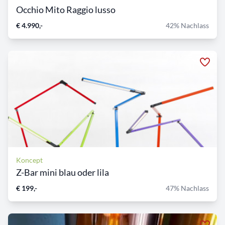
Occhio Mito Raggio lusso
€ 4.990,-
42% Nachlass
Koncept
Z-Bar mini blau oder lila
€ 199,-
47% Nachlass