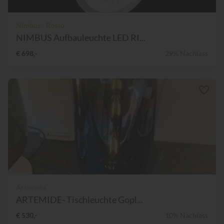
Nimbus - Rosso
NIMBUS Aufbauleuchte LED RI...
€ 698,-
29% Nachlass
Artemide
ARTEMIDE- Tischleuchte Gopl...
€ 530,-
10% Nachlass