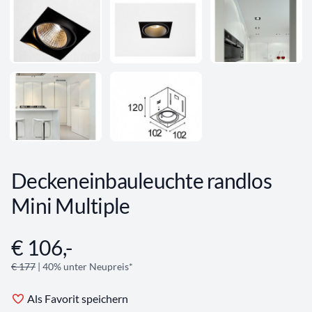
Deckeneinbauleuchte randlos
Mini Multiple
€ 106,-
Angebotsinformationen
€ 177
| 40% unter Neupreis*
Als Favorit speichern