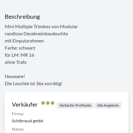
Beschreibung
Mini Multiple Trimless von Modular
randlose Decekneinbauleuchte
mit Einputzrahmen
Farbe: schwarz
für LM: MR 16
ohne Trafo
Neuware!
Die Leuchte ist 36x vorrätig!
Verkäufer
Verkäufer Profilseite
Alle Angebote
Firma:
lichtbreust gmbh
Name: