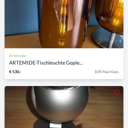
Artemide
ARTEMIDE-Tischleuchte Gople...
€ 530,-
10% Nachlass