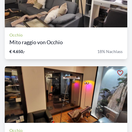
Occhio
Mito raggio von Occhio
€ 4.650,-
18% Nachlass
Occhio