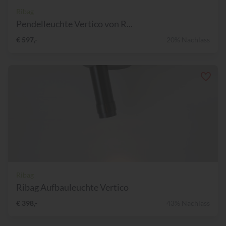
Ribag
Pendelleuchte Vertico von R...
€ 597,-
20% Nachlass
Ribag
Ribag Aufbauleuchte Vertico
€ 398,-
43% Nachlass