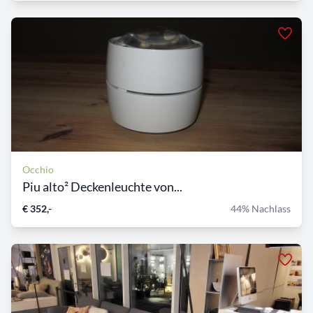
Occhio
Piu alto² Deckenleuchte von...
€ 352,-
44% Nachlass