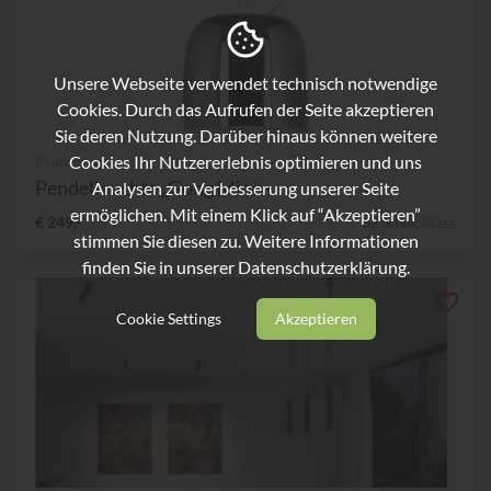
Unsere Webseite verwendet technisch notwendige
Cookies. Durch das Aufrufen der Seite akzeptieren
Sie deren Nutzung. Darüber hinaus können weitere
Cookies Ihr Nutzererlebnis optimieren und uns
Prandina
Pendelleuchte „Gong Mini –...
Analysen zur Verbesserung unserer Seite
ermöglichen. Mit einem Klick auf “Akzeptieren”
€ 249,-
62% Nachlass
stimmen Sie diesen zu. Weitere Informationen
finden Sie in unserer
Datenschutzerklärung.
Cookie Settings
Akzeptieren