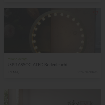
milano.design
JSPR ASSOCIATED Bodenleucht...
€ 1.444,-
22% Nachlass