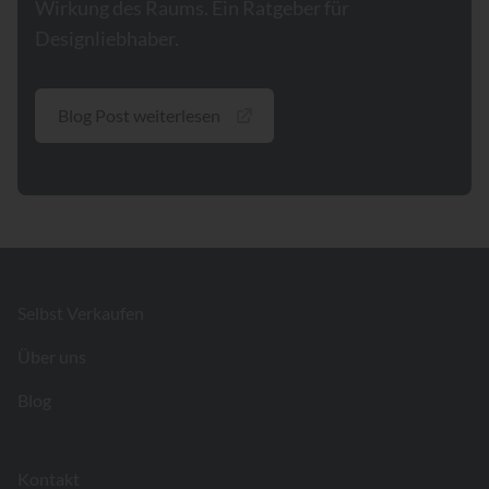
Wirkung des Raums. Ein Ratgeber für
Designliebhaber.
Blog Post weiterlesen
Footer
Selbst Verkaufen
Über uns
Blog
Kontakt