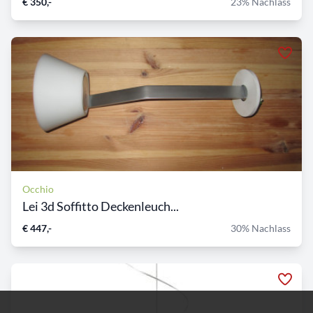
€ 350,-
23% Nachlass
Occhio
Lei 3d Soffitto Deckenleuch...
€ 447,-
30% Nachlass