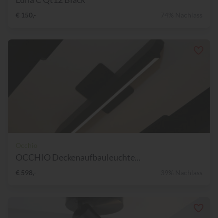
€ 150,-
74% Nachlass
Occhio
OCCHIO Deckenaufbauleuchte...
€ 598,-
39% Nachlass