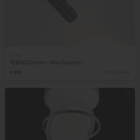
Ribag
RIBAG Decken- Wandleuchte...
€ 398,-
33% Nachlass