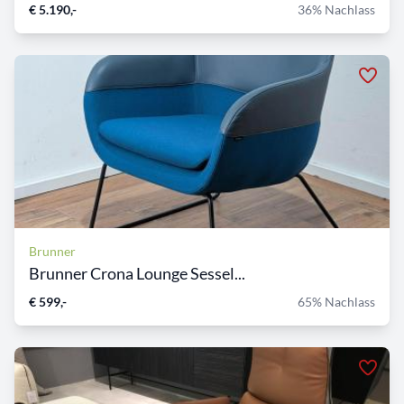
€ 5.190,-
36% Nachlass
Brunner
Brunner Crona Lounge Sessel...
€ 599,-
65% Nachlass