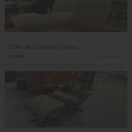
COR
COR I JALIS LOUNGE I Sessel...
€ 4.690,-
31% Nachlass