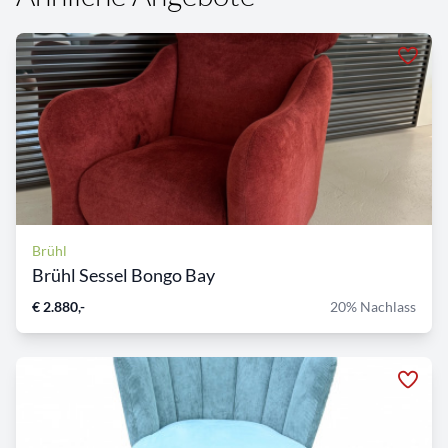
Brühl
Brühl Sessel Bongo Bay
€ 2.880,-
20% Nachlass