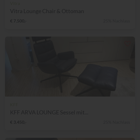
Vitra
Vitra Lounge Chair & Ottoman
€ 7.500,-
25% Nachlass
KFF
KFF ARVA LOUNGE Sessel mit...
€ 3.450,-
25% Nachlass