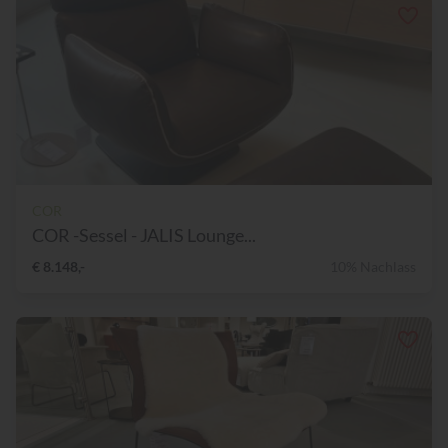
COR
COR -Sessel - JALIS Lounge...
€ 8.148,-
10% Nachlass