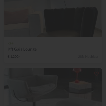
KFF
Kff Gaia Lounge
€ 1.200,-
28% Nachlass