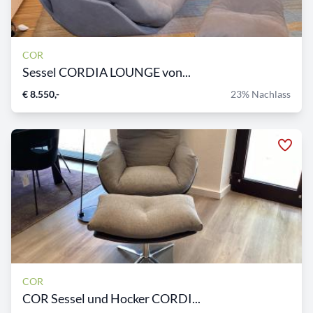
COR
Sessel CORDIA LOUNGE von...
€ 8.550,-
23% Nachlass
COR
COR Sessel und Hocker CORDI...