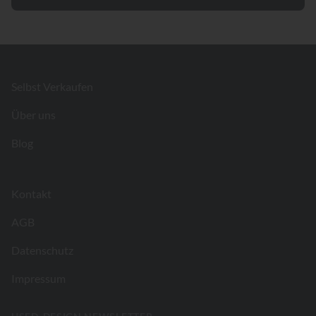
Footer
Selbst Verkaufen
Über uns
Blog
Kontakt
AGB
Datenschutz
Impressum