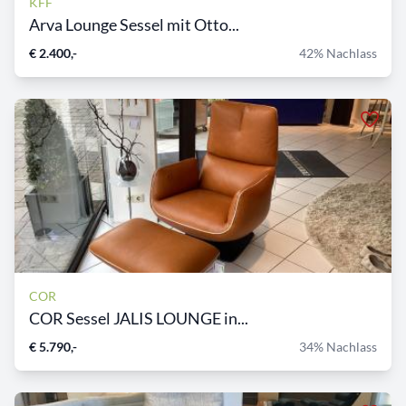
KFF
Arva Lounge Sessel mit Otto...
€ 2.400,-
42% Nachlass
COR
COR Sessel JALIS LOUNGE in...
€ 5.790,-
34% Nachlass