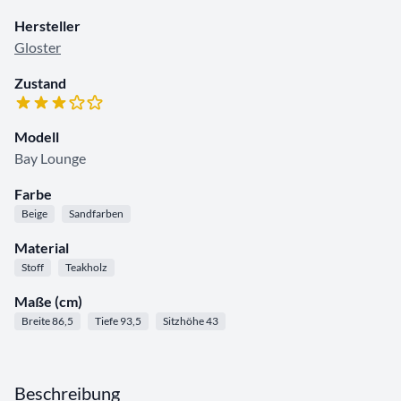
Hersteller
Gloster
Zustand
Modell
Bay Lounge
Farbe
Beige
Sandfarben
Material
Stoff
Teakholz
Maße (cm)
Breite 86,5
Tiefe 93,5
Sitzhöhe 43
Beschreibung