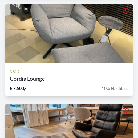
COR
Cordia Lounge
€ 7.500,-
10% Nachlass