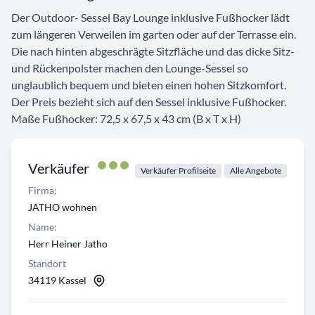
Der Outdoor- Sessel Bay Lounge inklusive Fußhocker lädt
zum längeren Verweilen im garten oder auf der Terrasse ein.
Die nach hinten abgeschrägte Sitzfläche und das dicke Sitz-
und Rückenpolster machen den Lounge-Sessel so
unglaublich bequem und bieten einen hohen Sitzkomfort.
Der Preis bezieht sich auf den Sessel inklusive Fußhocker.
Maße Fußhocker: 72,5 x 67,5 x 43 cm (B x T x H)
Verkäufer
Verkäufer Profilseite
Alle Angebote
Firma:
JATHO wohnen
Name:
Herr Heiner Jatho
Standort
34119 Kassel