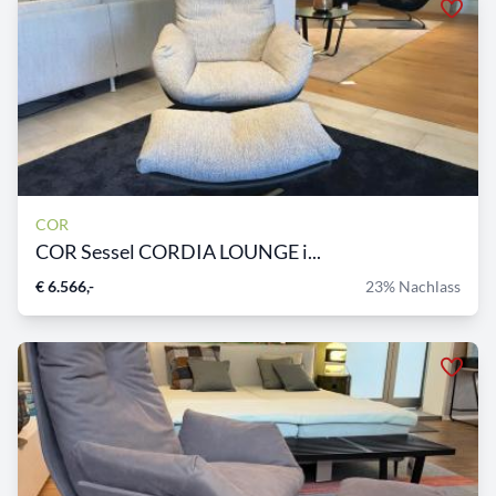
COR
COR Sessel CORDIA LOUNGE i...
€ 6.566,-
23% Nachlass