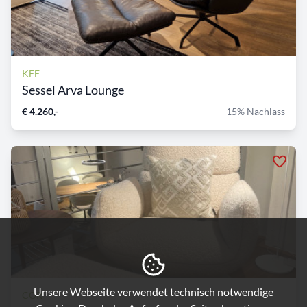
KFF
Sessel Arva Lounge
€ 4.260,-
15% Nachlass
Unsere Webseite verwendet technisch notwendige
COR