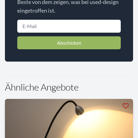
Beste von dem zeigen, was bei used-design
eingetroffen ist.
Abschicken
Ähnliche Angebote