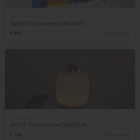
Nemo Italia Luce
NEMO Tischleuchte ON LINES
€ 398,-
20% Nachlass
milano.design
ASTEP Tischleuchte CANDELA...
€ 398,-
55% Nachlass