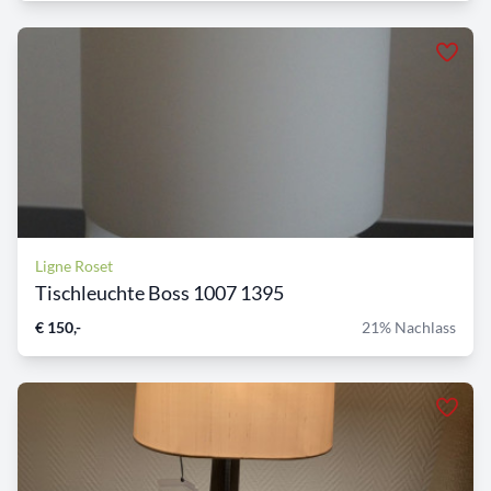
Ligne Roset
Tischleuchte Boss 1007 1395
€ 150,-
21% Nachlass