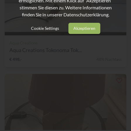
ermöglichen. Mit einem Klick auf “Akzeptieren”
stimmen Sie diesen zu. Weitere Informationen
finden Sie in unserer
Datenschutzerklärung.
Cookie Settings
Akzeptieren
Aqua Creations
Aqua Creations Tokonoma Tok...
€ 498,-
48% Nachlass