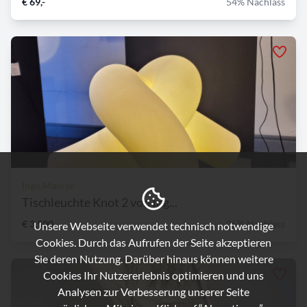
€ 69,-
54% Nachlass
Ingo Maurer
Tischleuchte Knot 2 von Ing...
€ 3.500,-
25% Nachlass
Unsere Webseite verwendet technisch notwendige
Cookies. Durch das Aufrufen der Seite akzeptieren
Sie deren Nutzung. Darüber hinaus können weitere
Cookies Ihr Nutzererlebnis optimieren und uns
Analysen zur Verbesserung unserer Seite