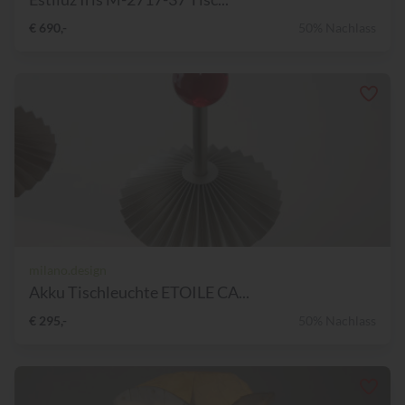
€ 690,-
50% Nachlass
milano.design
Akku Tischleuchte ETOILE CA...
€ 295,-
50% Nachlass