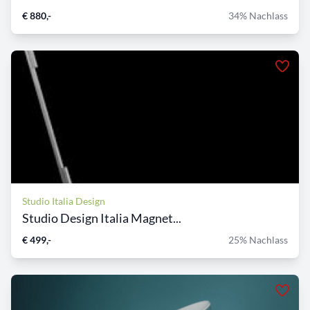
€ 880,-
34% Nachlass
Studio Italia Design
Studio Design Italia Magnet...
€ 499,-
25% Nachlass