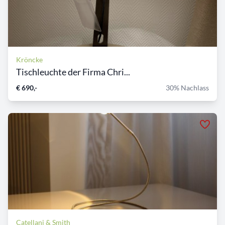
Kröncke
Tischleuchte der Firma Chri...
€ 690,-
30% Nachlass
Catellani & Smith