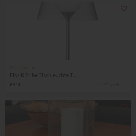
Flos / Arteluce
Flos K Tribe Tischleuchte T...
€ 516,-
21% Nachlass