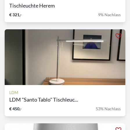
Tischleuchte Herem
€ 321,-
9% Nachlass
LDM
LDM "Santo Tablo" Tischleuc...
€ 450,-
53% Nachlass