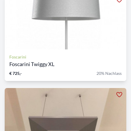
Foscarini
Foscarini Twiggy XL
€ 725,-
20% Nachlass