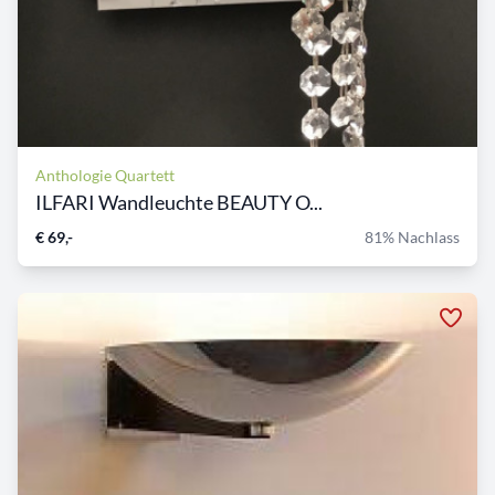
Anthologie Quartett
ILFARI Wandleuchte BEAUTY O...
€ 69,-
81% Nachlass