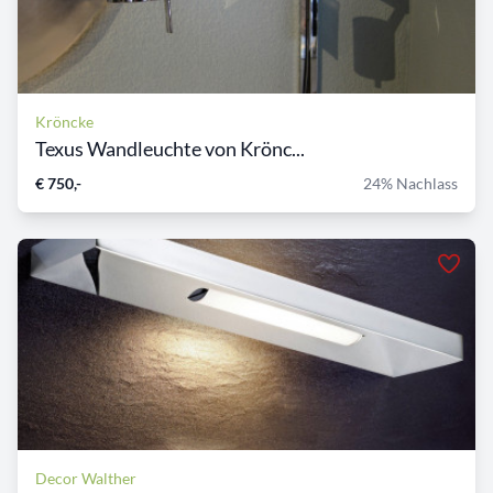
Kröncke
Texus Wandleuchte von Krönc...
€ 750,-
24% Nachlass
Decor Walther