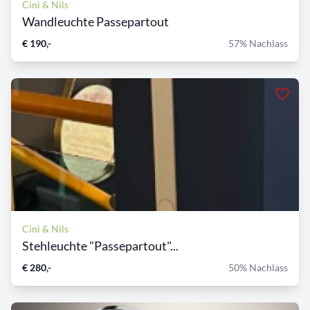
Cini & Nils
Wandleuchte Passepartout
€ 190,-
57% Nachlass
Cini & Nils
Stehleuchte "Passepartout"...
€ 280,-
50% Nachlass