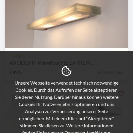
Axolight
AXOLIGHT Wandleuchte EXTREM...
€ 499,-
44% Nachlass
Unsere Webseite verwendet technisch notwendige
Cookies. Durch das Aufrufen der Seite akzeptieren
Sie deren Nutzung. Darüber hinaus können weitere
Cookies Ihr Nutzererlebnis optimieren und uns
Analysen zur Verbesserung unserer Seite
ermöglichen. Mit einem Klick auf “Akzeptieren”
stimmen Sie diesen zu. Weitere Informationen
finden Sie in unserer
Datenschutzerklärung.