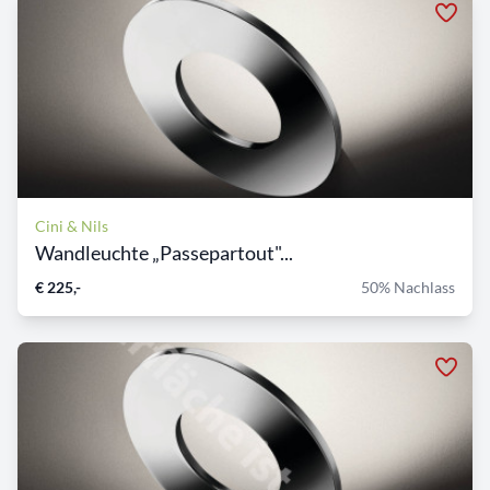
Cini & Nils
Wandleuchte „Passepartout"...
€ 225,-
50% Nachlass