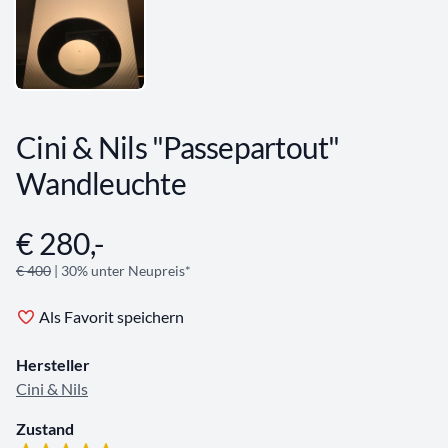
Cini & Nils "Passepartout"
Wandleuchte
€ 280,-
Angebotsinformationen
€ 400
| 30% unter Neupreis*
Als Favorit speichern
Hersteller
Cini & Nils
Zustand