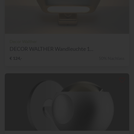
Decor Walther
DECOR WALTHER Wandleuchte 1...
€ 124,-
50% Nachlass