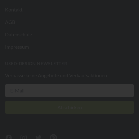
Kontakt
AGB
Datenschutz
Impressum
USED-DESIGN NEWSLETTER
Verpasse keine Angebote und Verkaufsaktionen
Abschicken
Facebook
Instagram
Twitter
Pinterest