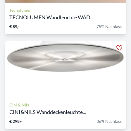
Tecnolumen
TECNOLUMEN Wandleuchte WAD...
€ 89,-
75% Nachlass
Cini & Nils
CINI&NILS Wanddeckenleuchte...
€ 298,-
36% Nachlass