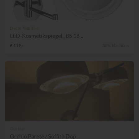
Decor Walther
LED-Kosmetikspiegel „BS 16...
€ 119,-
30% Nachlass
Occhio
Occhio Parete / Soffito Dop...