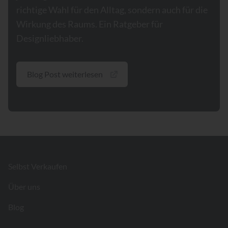
richtige Wahl für den Alltag, sondern auch für die
Wirkung des Raums. Ein Ratgeber für
Designliebhaber.
Blog Post weiterlesen
Footer
Selbst Verkaufen
Über uns
Blog