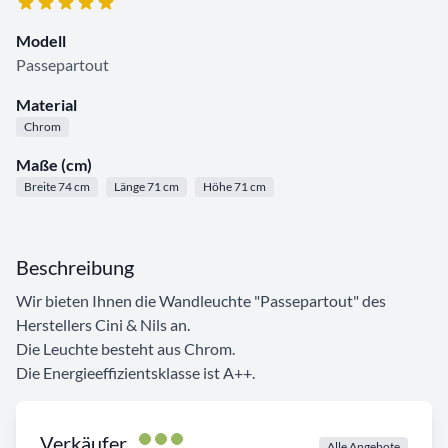
Modell
Passepartout
Material
Chrom
Maße (cm)
Breite 74 cm
Länge 71 cm
Höhe 71 cm
Beschreibung
Wir bieten Ihnen die Wandleuchte "Passepartout" des
Herstellers Cini & Nils an.
Die Leuchte besteht aus Chrom.
Die Energieeffizientsklasse ist A++.
Verkäufer
Alle Angebote