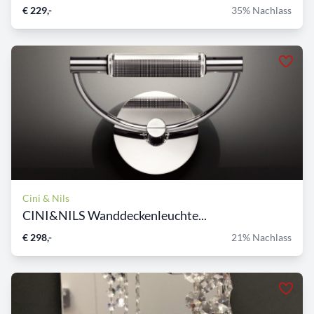
€ 229,-
35% Nachlass
Cini & Nils
CINI&NILS Wanddeckenleuchte...
€ 298,-
21% Nachlass