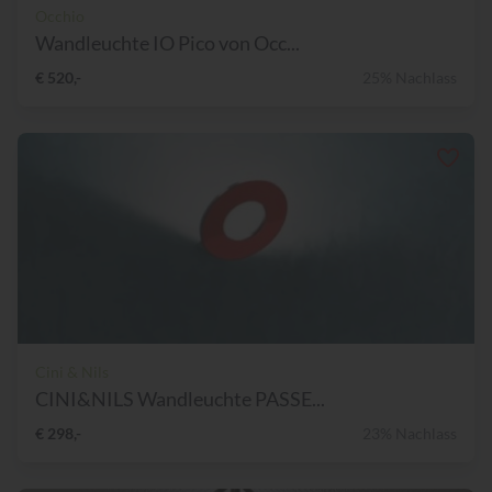
Occhio
Wandleuchte IO Pico von Occ...
€ 520,-
25% Nachlass
Cini & Nils
CINI&NILS Wandleuchte PASSE...
€ 298,-
23% Nachlass