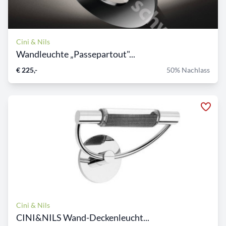
Cini & Nils
Wandleuchte „Passepartout"...
€ 225,-
50% Nachlass
Cini & Nils
CINI&NILS Wand-Deckenleucht...