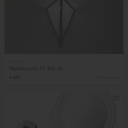
Kröncke
Wandleuchte ST 402-66
€ 185,-
45% Nachlass