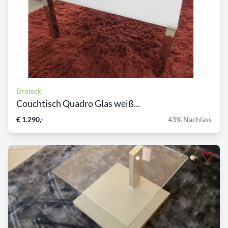
Dreieck
Couchtisch Quadro Glas weiß...
€ 1.290,-
43% Nachlass