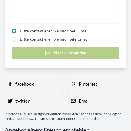
Bitte kontaktieren Sie mich per E-Mail
Bitte kontaktieren Sie mich telefonisch
Nachricht senden
facebook
Pinterest
twitter
Email
* Bei den auf used-design verkauften Produkten handelt es sich überwiegend
um Ausstellungsware, Messerückläufer oder Gebrauchtartikel.
Angebot einem Freund empfehlen