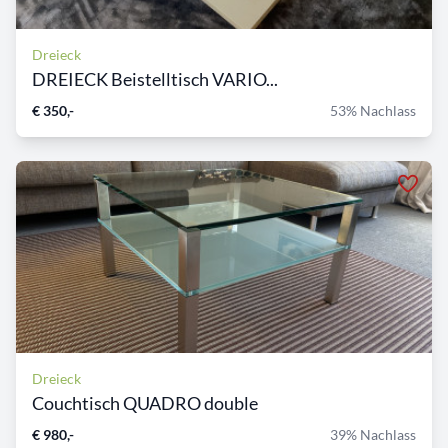
Dreieck
DREIECK Beistelltisch VARIO...
€ 350,-
53% Nachlass
Dreieck
Couchtisch QUADRO double
€ 980,-
39% Nachlass