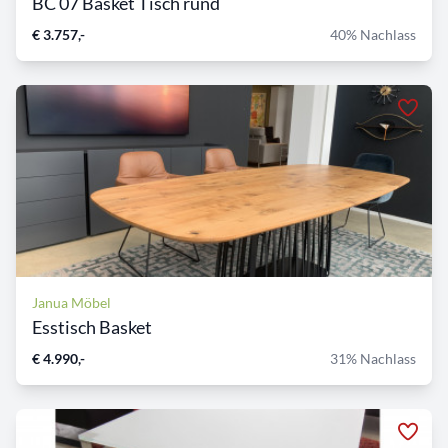
BC 07 Basket Tisch rund
€ 3.757,-
40% Nachlass
Janua Möbel
Esstisch Basket
€ 4.990,-
31% Nachlass