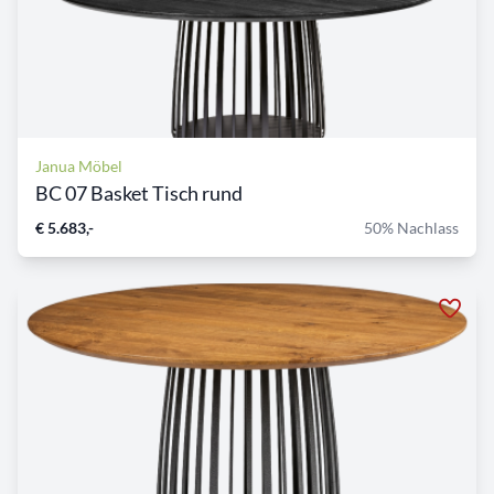
Janua Möbel
BC 07 Basket Tisch rund
€ 5.683,-
50% Nachlass