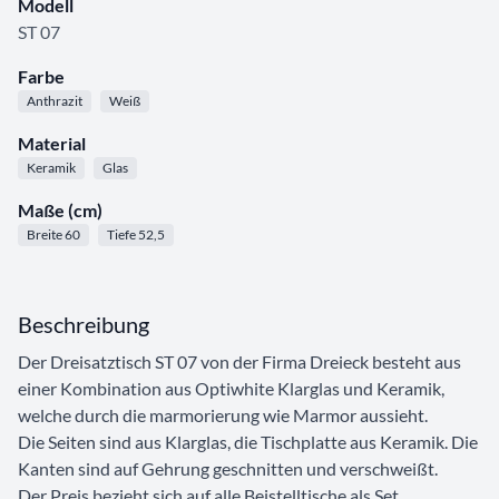
Modell
ST 07
Farbe
Anthrazit
Weiß
Material
Keramik
Glas
Maße (cm)
Breite 60
Tiefe 52,5
Beschreibung
Der Dreisatztisch ST 07 von der Firma Dreieck besteht aus
einer Kombination aus Optiwhite Klarglas und Keramik,
welche durch die marmorierung wie Marmor aussieht.
Die Seiten sind aus Klarglas, die Tischplatte aus Keramik. Die
Kanten sind auf Gehrung geschnitten und verschweißt.
Der Preis bezieht sich auf alle Beistelltische als Set.