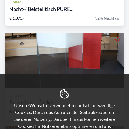
Dreieck
Nacht-/ Beistelltisch PURE...
€ 1.075,-
32% Nachlass
Dreieck
Beistelltisch Casket
Unsere Webseite verwendet technisch notwendige
€ 895,-
10% Nachlass
Cookies. Durch das Aufrufen der Seite akzeptieren
Sie deren Nutzung. Darüber hinaus können weitere
Cookies Ihr Nutzererlebnis optimieren und uns