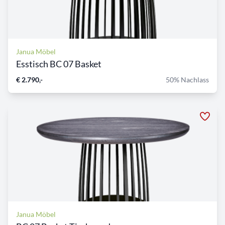
Janua Möbel
Esstisch BC 07 Basket
€ 2.790,-
50% Nachlass
Janua Möbel