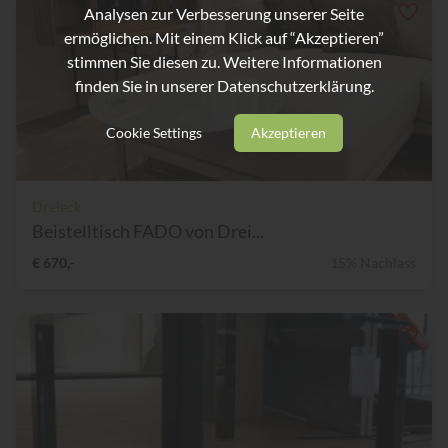
Analysen zur Verbesserung unserer Seite
ermöglichen. Mit einem Klick auf “Akzeptieren”
stimmen Sie diesen zu. Weitere Informationen
finden Sie in unserer
Datenschutzerklärung.
Cookie Settings
Akzeptieren
Dreieck
Beistelltisch FADO von Drei...
€ 670,-
15% Nachlass