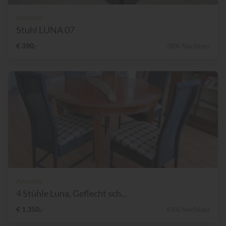
Accente
Stuhl LUNA 07
€ 390,-
38% Nachlass
Accente
4 Stühle Luna, Geflecht sch...
€ 1.350,-
61% Nachlass