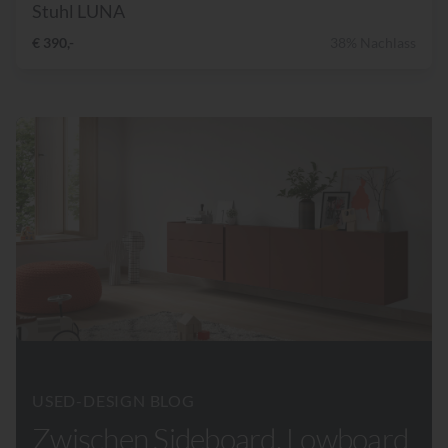
Stuhl LUNA
€ 390,-
38% Nachlass
USED-DESIGN BLOG
Zwischen Sideboard, Lowboard