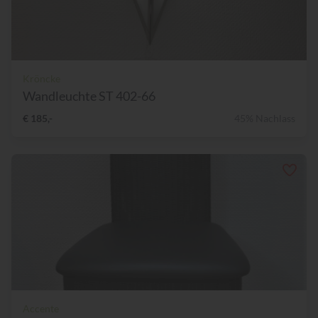
Kröncke
Wandleuchte ST 402-66
€ 185,-
45% Nachlass
Accente