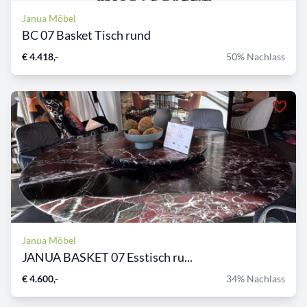
Janua Möbel
BC 07 Basket Tisch rund
€ 4.418,-
50% Nachlass
Janua Möbel
JANUA BASKET 07 Esstisch ru...
€ 4.600,-
34% Nachlass