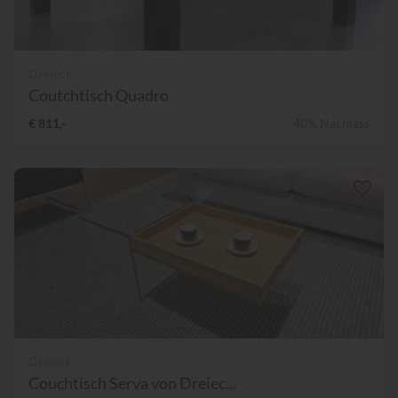
Dreieck
Coutchtisch Quadro
€ 811,-
40% Nachlass
Dreieck
Couchtisch Serva von Dreiec...