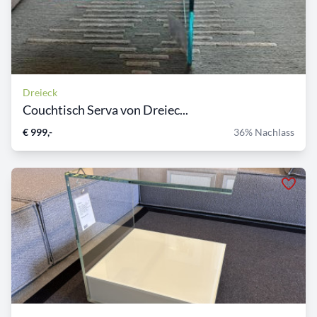
Dreieck
Couchtisch Serva von Dreiec...
€ 999,-
36% Nachlass