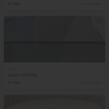
€ 1.145,-
15% Nachlass
Dreieck
Quadro Double
€ 1.160,-
50% Nachlass