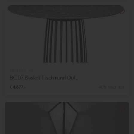
Janua Möbel
BC 07 Basket Tisch rund Out...
€ 4.677,-
40% Nachlass