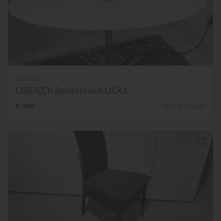
Dreieck
DREIECK Beistelltisch LIDO...
€ 380,-
56% Nachlass