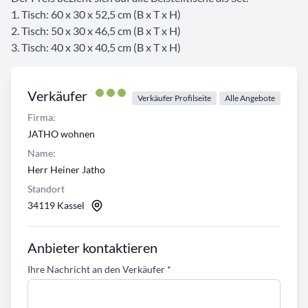
1. Tisch: 60 x 30 x 52,5 cm (B x T x H)
2. Tisch: 50 x 30 x 46,5 cm (B x T x H)
3. Tisch: 40 x 30 x 40,5 cm (B x T x H)
Verkäufer
Verkäufer Profilseite
Alle Angebote
Firma:
JATHO wohnen
Name:
Herr Heiner Jatho
Standort
34119 Kassel
Anbieter kontaktieren
Ihre Nachricht an den Verkäufer
*