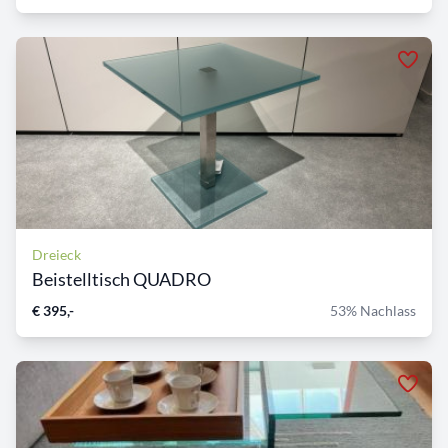
Dreieck
Beistelltisch QUADRO
€ 395,-
53% Nachlass