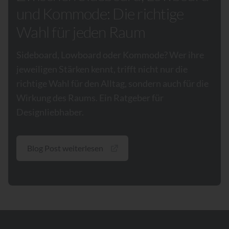
und Kommode: Die richtige
Wahl für jeden Raum
Sideboard, Lowboard oder Kommode? Wer ihre
jeweiligen Stärken kennt, trifft nicht nur die
richtige Wahl für den Alltag, sondern auch für die
Wirkung des Raums. Ein Ratgeber für
Designliebhaber.
Blog Post weiterlesen
Footer