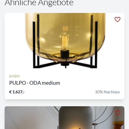
Ähnliche Angebote
pulpo
PULPO - ODA medium
€ 1.627,-
10% Nachlass