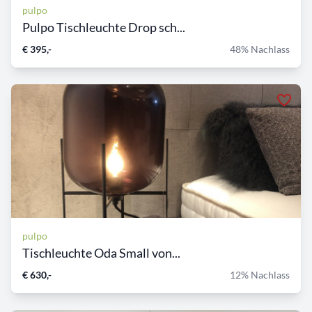
pulpo
Pulpo Tischleuchte Drop sch...
€ 395,-
48% Nachlass
pulpo
Tischleuchte Oda Small von...
€ 630,-
12% Nachlass