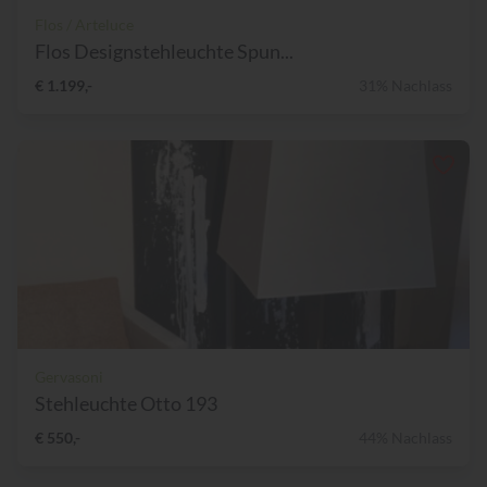
Flos / Arteluce
Flos Designstehleuchte Spun...
€ 1.199,-
31% Nachlass
Gervasoni
Stehleuchte Otto 193
€ 550,-
44% Nachlass