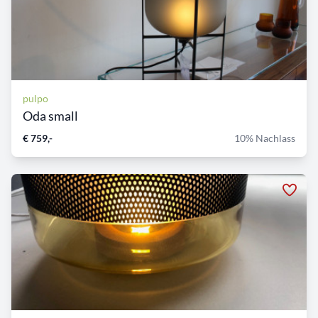
pulpo
Oda small
€ 759,-
10% Nachlass