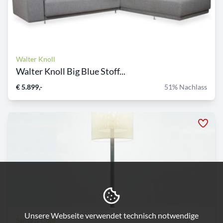
Walter Knoll
Walter Knoll Big Blue Stoff...
€ 5.899,-
51% Nachlass
Unsere Webseite verwendet technisch notwendige
Santa & Cole