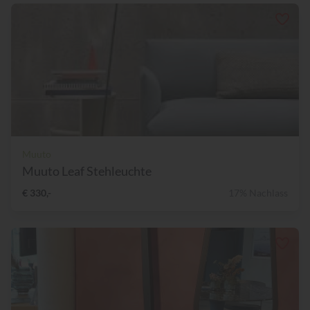
Muuto
Muuto Leaf Stehleuchte
€ 330,-
17% Nachlass