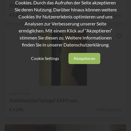
Cookies. Durch das Aufrufen der Seite akzeptieren
Stehleuchte MOARE
Sie deren Nutzung. Darüber hinaus können weitere
€ 1.250,-
39% Nachlass
Cookies Ihr Nutzererlebnis optimieren und uns
Analysen zur Verbesserung unserer Seite
ermöglichen. Mit einem Klick auf “Akzeptieren”
stimmen Sie diesen zu. Weitere Informationen
finden Sie in unserer
Datenschutzerklärung.
Cookie Settings
Akzeptieren
Ligne Roset
Stehleuchte/Spiegel SAM von...
€ 1.250,-
34% Nachlass