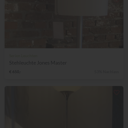
Serien Leuchten
Stehleuchte Jones Master
€ 650,-
53% Nachlass