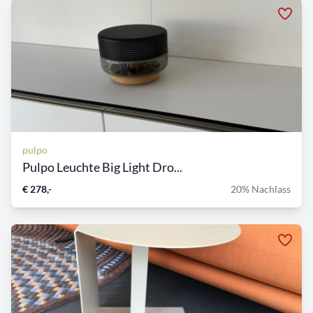
pulpo
Pulpo Leuchte Big Light Dro...
€ 278,-
20% Nachlass