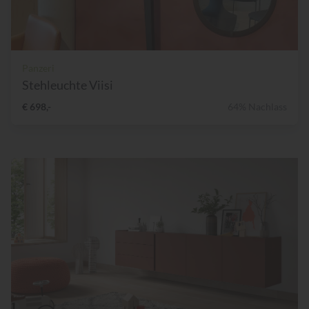
Panzeri
Stehleuchte Viisi
€ 698,-
64% Nachlass