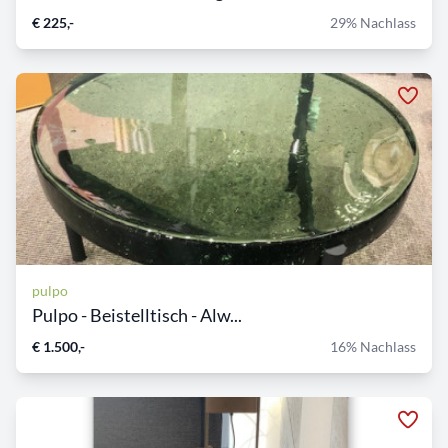
€ 225,-
29% Nachlass
pulpo
Pulpo - Beistelltisch - Alw...
€ 1.500,-
16% Nachlass