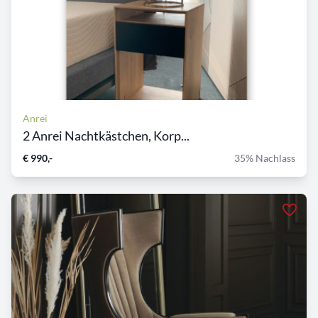
Anrei
2 Anrei Nachtkästchen, Korp...
€ 990,-
35% Nachlass