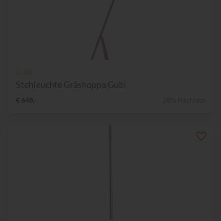
GUBI
Stehleuchte Gräshoppa Gubi
€ 648,-
28% Nachlass