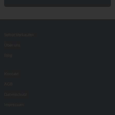
Footer
Selbst Verkaufen
Über uns
Blog
Kontakt
AGB
Datenschutz
Impressum