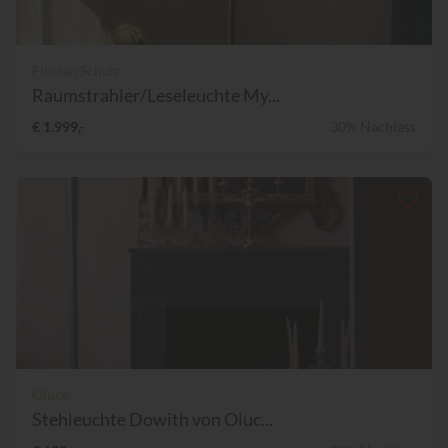
Florian Schulz
Raumstrahler/Leseleuchte My...
€ 1.999,-
30% Nachlass
Oluce
Stehleuchte Dowith von Oluc...