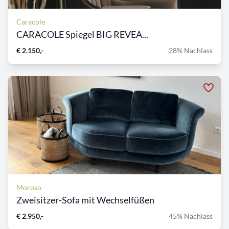
Caracole
CARACOLE Spiegel BIG REVEA...
€ 2.150,-
28% Nachlass
Moroso
Zweisitzer-Sofa mit Wechselfüßen
€ 2.950,-
45% Nachlass