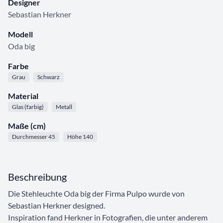
Designer
Sebastian Herkner
Modell
Oda big
Farbe
Grau
Schwarz
Material
Glas (farbig)
Metall
Maße (cm)
Durchmesser 45
Höhe 140
Beschreibung
Die Stehleuchte Oda big der Firma Pulpo wurde von
Sebastian Herkner designed.
Inspiration fand Herkner in Fotografien, die unter anderem