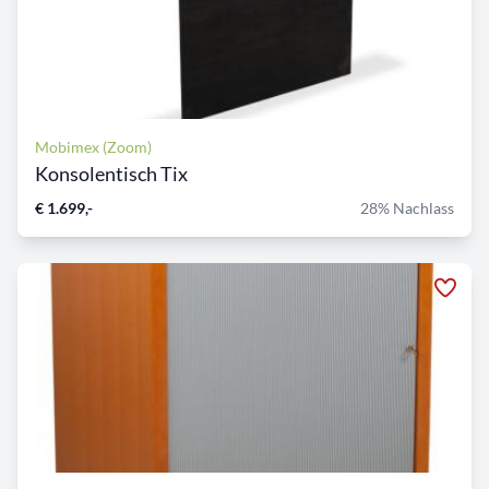
Mobimex (Zoom)
Konsolentisch Tix
€ 1.699,-
28% Nachlass