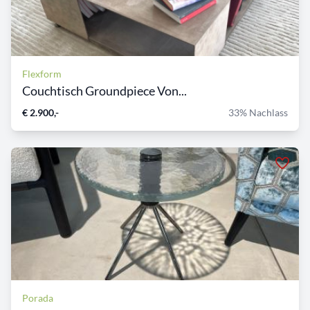
Flexform
Couchtisch Groundpiece Von...
€ 2.900,-
33% Nachlass
Porada