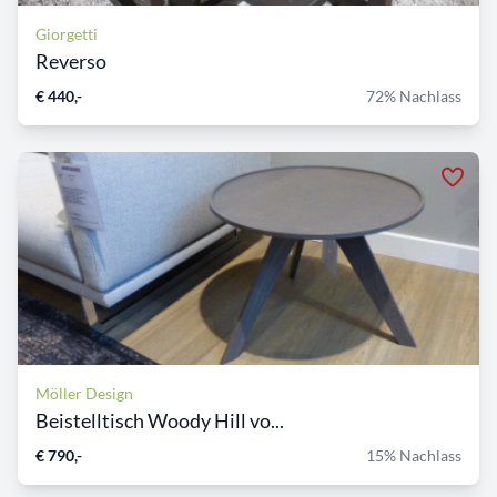
Giorgetti
Reverso
€ 440,-
72% Nachlass
Möller Design
Beistelltisch Woody Hill vo...
€ 790,-
15% Nachlass