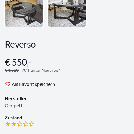
Reverso
€ 550,-
Angebotsinformationen
€ 1.820
| 70% unter Neupreis*
Als Favorit speichern
Hersteller
Giorgetti
Zustand