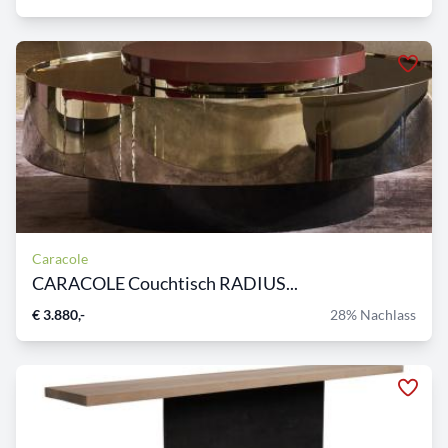
Caracole
CARACOLE Couchtisch RADIUS...
€ 3.880,-
28% Nachlass