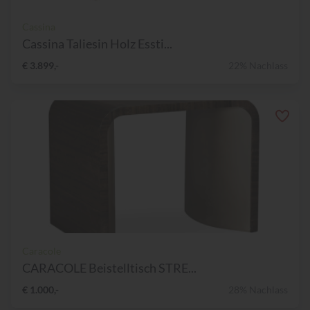
Cassina
Cassina Taliesin Holz Essti...
€ 3.899,-
22% Nachlass
Caracole
CARACOLE Beistelltisch STRE...
€ 1.000,-
28% Nachlass