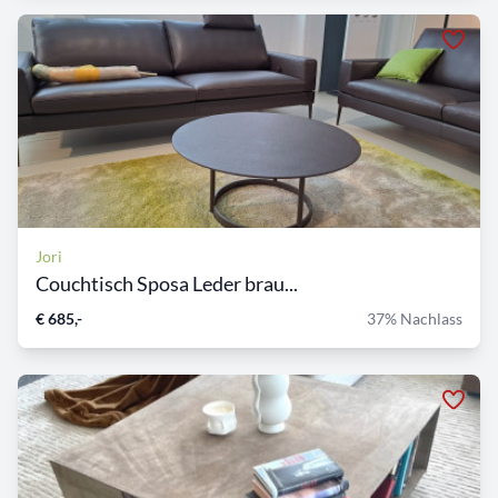
Jori
Couchtisch Sposa Leder brau...
€ 685,-
37% Nachlass