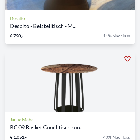
Desalto
Desalto - Beistelltisch - M...
€ 750,-
11% Nachlass
Janua Möbel
BC 09 Basket Couchtisch run...
€ 1.051,-
40% Nachlass