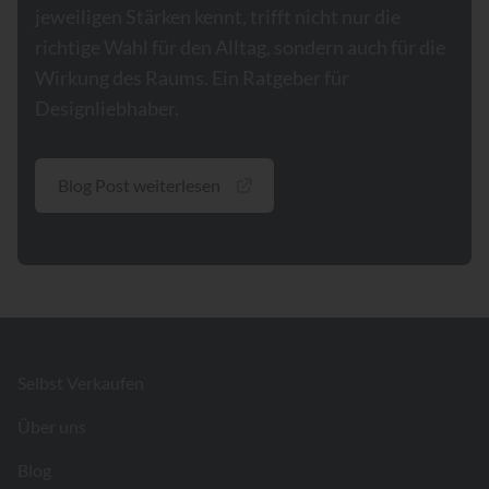
jeweiligen Stärken kennt, trifft nicht nur die
richtige Wahl für den Alltag, sondern auch für die
Wirkung des Raums. Ein Ratgeber für
Designliebhaber.
Blog Post weiterlesen
Footer
Selbst Verkaufen
Über uns
Blog