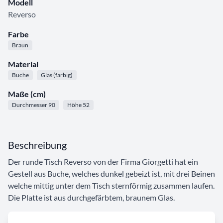
Modell
Reverso
Farbe
Braun
Material
Buche
Glas (farbig)
Maße (cm)
Durchmesser 90
Höhe 52
Beschreibung
Der runde Tisch Reverso von der Firma Giorgetti hat ein
Gestell aus Buche, welches dunkel gebeizt ist, mit drei Beinen
welche mittig unter dem Tisch sternförmig zusammen laufen.
Die Platte ist aus durchgefärbtem, braunem Glas.