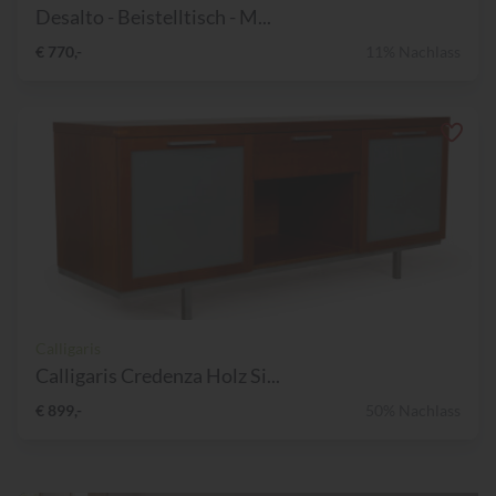
Desalto - Beistelltisch - M...
€ 770,-
11% Nachlass
Calligaris
Calligaris Credenza Holz Si...
€ 899,-
50% Nachlass