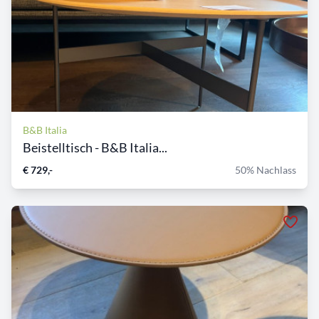
B&B Italia
Beistelltisch - B&B Italia...
€ 729,-
50% Nachlass