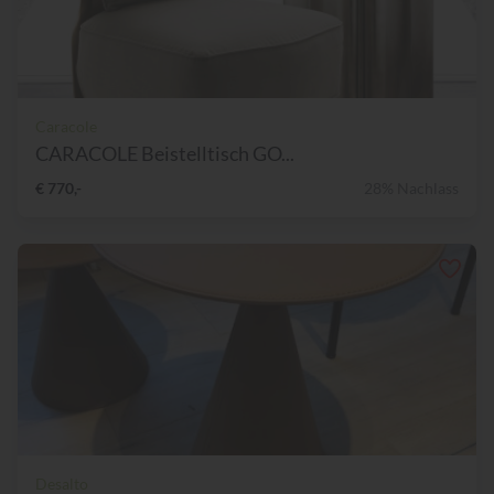
Caracole
CARACOLE Beistelltisch GO...
€ 770,-
28% Nachlass
Desalto