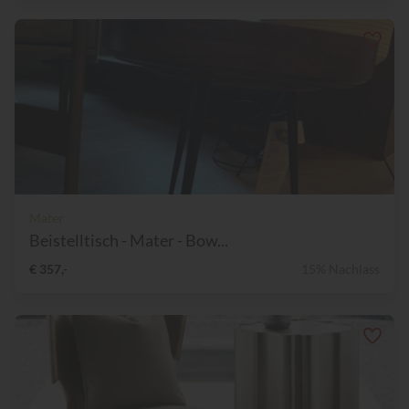
Mater
Beistelltisch - Mater - Bow...
€ 357,-
15% Nachlass