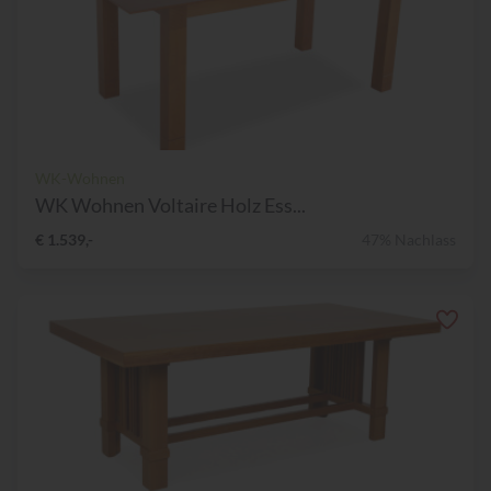
WK-Wohnen
WK Wohnen Voltaire Holz Ess...
€ 1.539,-
47% Nachlass