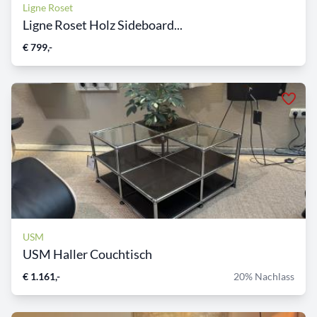
Ligne Roset
Ligne Roset Holz Sideboard...
€ 799,-
USM
USM Haller Couchtisch
€ 1.161,-
20% Nachlass