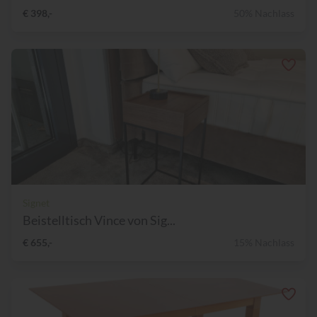
€ 398,-
50% Nachlass
Signet
Beistelltisch Vince von Sig...
€ 655,-
15% Nachlass