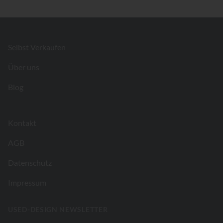
Footer
Selbst Verkaufen
Über uns
Blog
Kontakt
AGB
Datenschutz
Impressum
USED-DESIGN NEWSLETTER