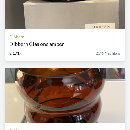
Dibbern
Dibbern Glas one amber
€ 171,-
25% Nachlass