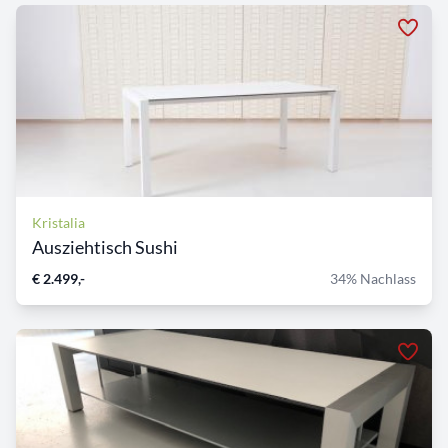
Kristalia
Ausziehtisch Sushi
€ 2.499,-
34% Nachlass