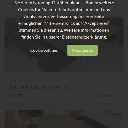
Sie deren Nutzung. Darüber hinaus können weitere
€ 1.450,-
64% Nachlass
Cookies Ihr Nutzererlebnis optimieren und uns
Analysen zur Verbesserung unserer Seite
ermöglichen. Mit einem Klick auf “Akzeptieren”
stimmen Sie diesen zu. Weitere Informationen
finden Sie in unserer
Datenschutzerklärung.
Cookie Settings
Akzeptieren
Zeitraum Möbel
Zeitraum Esstisch Cena in E...
€ 3.427,-
20% Nachlass