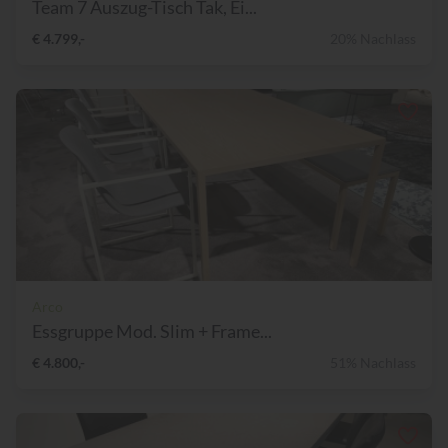
Team 7 Auszug-Tisch Tak, Ei...
€ 4.799,-
20% Nachlass
Arco
Essgruppe Mod. Slim + Frame...
€ 4.800,-
51% Nachlass