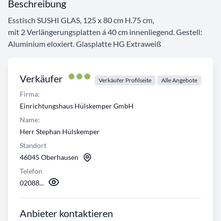
Beschreibung
Esstisch SUSHI GLAS, 125 x 80 cm H.75 cm,
mit 2 Verlängerungsplatten á 40 cm innenliegend. Gestell:
Aluminium eloxiert. Glasplatte HG Extraweiß
Verkäufer
Verkäufer Profilseite
Alle Angebote
Firma:
Einrichtungshaus Hülskemper GmbH
Name:
Herr Stephan Hülskemper
Standort
46045 Oberhausen
Telefon
02088...
Anbieter kontaktieren