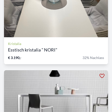
Kristalia
Esstisch kristalia " NORI"
€ 3.190,-
32% Nachlass