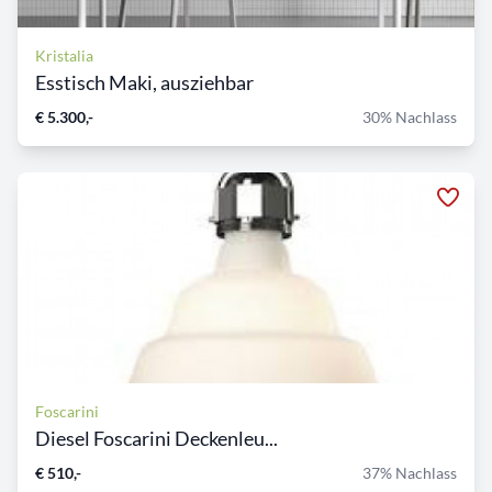
Kristalia
Esstisch Maki, ausziehbar
€ 5.300,-
30% Nachlass
Foscarini
Diesel Foscarini Deckenleu...
€ 510,-
37% Nachlass