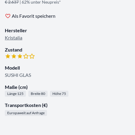
€ 2.637
| 62% unter Neupreis*
Als Favorit speichern
Hersteller
Kristalia
Zustand
Modell
SUSHI GLAS
Maße (cm)
Länge 125
Breite 80
Höhe 75
Transportkosten (€)
Europaweit auf Anfrage