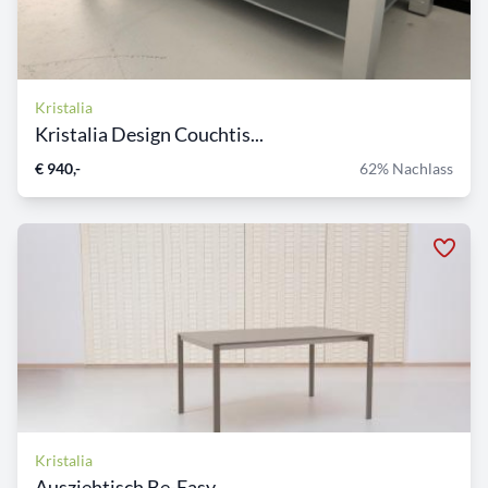
Kristalia
Kristalia Design Couchtis...
€ 940,-
62% Nachlass
Kristalia
Ausziehtisch Be-Easy