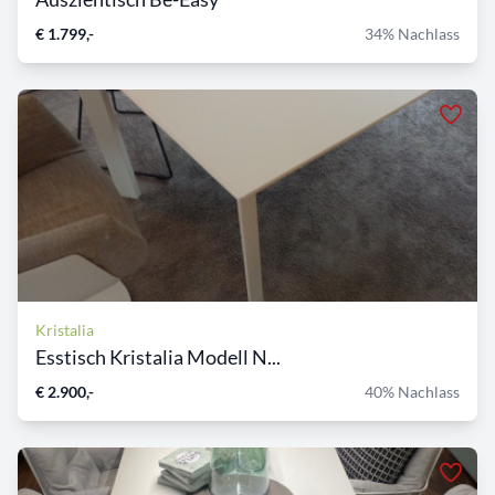
€ 1.799,-
34% Nachlass
Kristalia
Esstisch Kristalia Modell N...
€ 2.900,-
40% Nachlass