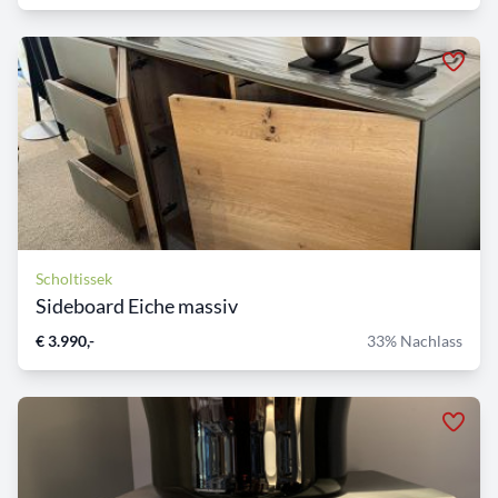
Scholtissek
Sideboard Eiche massiv
€ 3.990,-
33% Nachlass