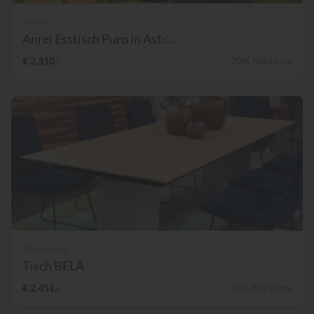
Anrei
Anrei Esstisch Puro in Ast-...
€ 2.310,-
20% Nachlass
Girsberger
Tisch BELA
€ 2.451,-
60% Nachlass