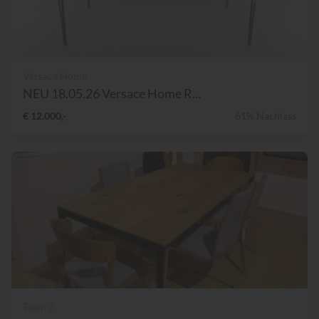
Versace Home
NEU 18.05.26 Versace Home R...
€ 12.000,-
61% Nachlass
Team 7