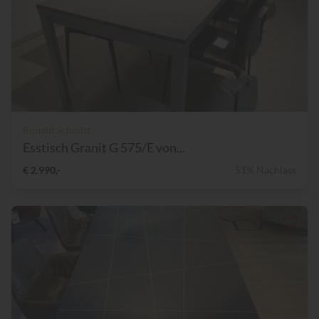
Ronald Schmitt
Esstisch Granit G 575/E von...
€ 2.990,-
51% Nachlass