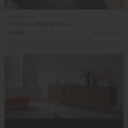
MDF Italia
Tisch Tense Material Intars...
€ 4.390,-
46% Nachlass