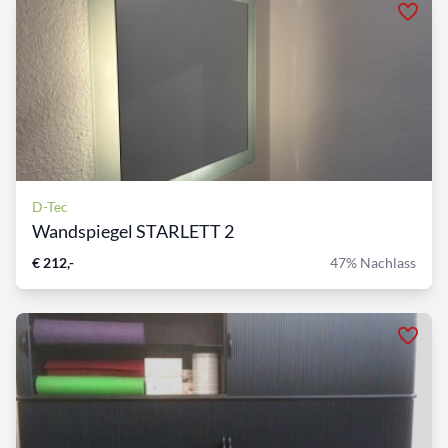
D-Tec
Wandspiegel STARLETT 2
€ 212,-
47% Nachlass