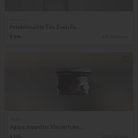
Foscarini
Pendelleuchte Tite 2 von Fo...
€ 348,-
42% Nachlass
Agape
Agape doppelter Kleiderhake...
€ 125,-
39% Nachlass