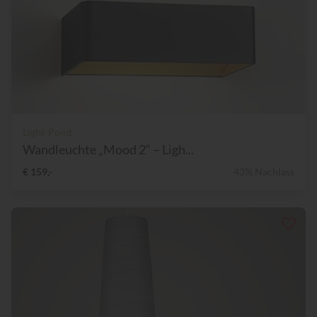
Light-Point
Wandleuchte „Mood 2“ – Ligh...
€ 159,-
43% Nachlass