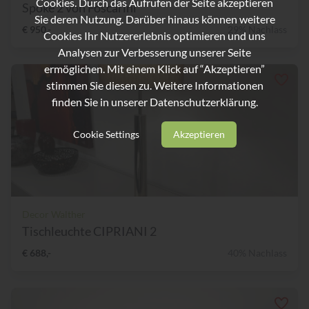
Cookies. Durch das Aufrufen der Seite akzeptieren
Spoke 2 von Foscarini
Sie deren Nutzung. Darüber hinaus können weitere
€ 950,-
29% Nachlass
Cookies Ihr Nutzererlebnis optimieren und uns
Analysen zur Verbesserung unserer Seite
ermöglichen. Mit einem Klick auf “Akzeptieren”
stimmen Sie diesen zu. Weitere Informationen
finden Sie in unserer
Datenschutzerklärung.
Cookie Settings
Akzeptieren
Decor Walther
Tischleuchte CIPRIANI 2
€ 688,-
40% Nachlass