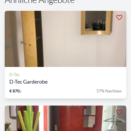
D-Tec
D-Tec Garderobe
€ 870,-
57% Nachlass