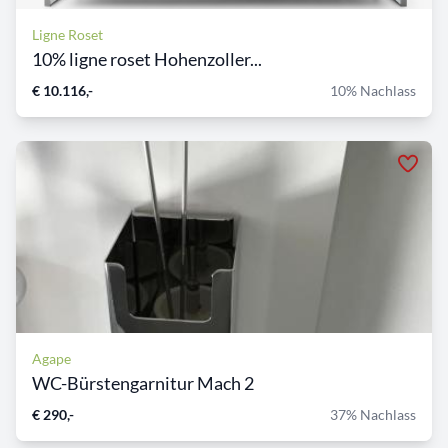
Ligne Roset
10% ligne roset Hohenzoller...
€ 10.116,-
10% Nachlass
Agape
WC-Bürstengarnitur Mach 2
€ 290,-
37% Nachlass