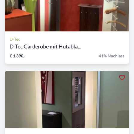
D-Tec
D-Tec Garderobe mit Hutabla...
€ 1.390,-
41% Nachlass