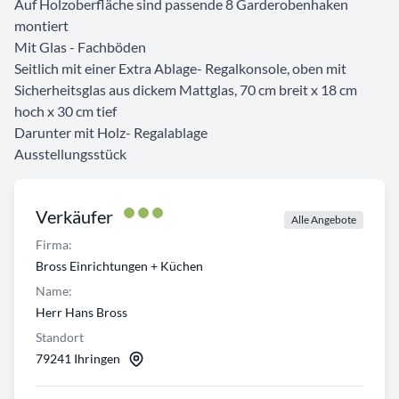
Auf Holzoberfläche sind passende 8 Garderobenhaken
montiert
Mit Glas - Fachböden
Seitlich mit einer Extra Ablage- Regalkonsole, oben mit
Sicherheitsglas aus dickem Mattglas, 70 cm breit x 18 cm
hoch x 30 cm tief
Darunter mit Holz- Regalablage
Ausstellungsstück
Verkäufer
Alle Angebote
Firma:
Bross Einrichtungen + Küchen
Name:
Herr Hans Bross
Standort
79241 Ihringen