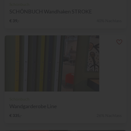
Schönbuch
SCHÖNBUCH Wandhaken STROKE
€ 39,-
40% Nachlass
Schönbuch
Wandgarderobe Line
€ 335,-
26% Nachlass