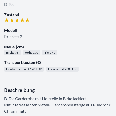
D-Tec
Zustand
Modell
Princess 2
Maße (cm)
Breite 76
Höhe 195
Tiefe 42
Transportkosten (€)
Deutschlandweit 120 EUR
Europaweit 230 EUR
Beschreibung
D-Tec Garderobe mit Holzteile in Birke lackiert
Mit interressanter Metall- Garderobenstange aus Rundrohr
Chrom matt