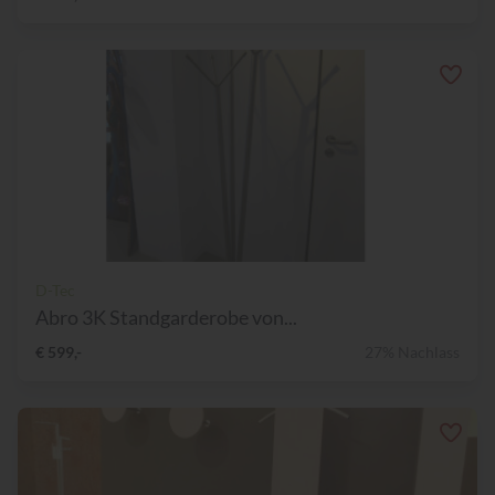
D-Tec
Abro 3K Standgarderobe von...
€ 599,-
27% Nachlass