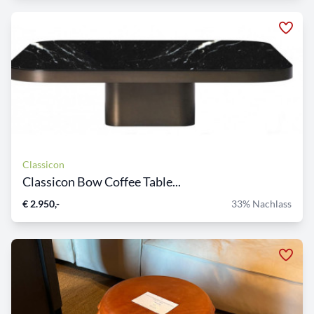
Classicon
Classicon Bow Coffee Table...
€ 2.950,-
33% Nachlass