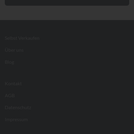
Footer
Selbst Verkaufen
Über uns
Blog
Kontakt
AGB
Datenschutz
Impressum