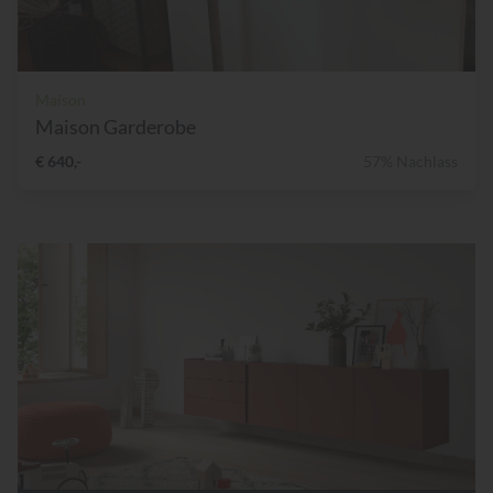
Maison
Maison Garderobe
€ 640,-
57% Nachlass