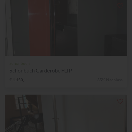
Schönbuch
Schönbuch Garderobe FLIP
€ 1.150,-
35% Nachlass