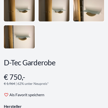
D-Tec Garderobe
€ 750,-
Angebotsinformationen
€ 1.964
| 62% unter Neupreis*
Als Favorit speichern
Hersteller