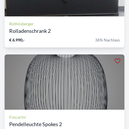
Röthlisberger
Rolladenschrank 2
€ 6.990,-
36% Nachlass
Foscarini
Pendelleuchte Spokes 2