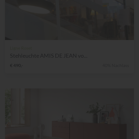
Ligne Roset
Stehleuchte AMIS DE JEAN vo...
€ 490,-
40% Nachlass