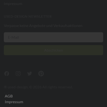
Impressum
USED-DESIGN NEWSLETTER
Verpasse keine Angebote und Verkaufsaktionen
Abschicken
Facebook
Instagram
Twitter
Pinterest
® used-design. © 2026 All rights reserved.
V26.2
AGB
Impressum