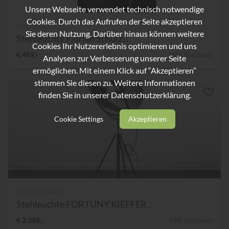
Unsere Webseite verwendet technisch notwendige
Cookies. Durch das Aufrufen der Seite akzeptieren
Florian Schulz
Sie deren Nutzung. Darüber hinaus können weitere
Stehleuchte Florian Schulz...
Cookies Ihr Nutzererlebnis optimieren und uns
€ 489,-
59% Nachlass
Analysen zur Verbesserung unserer Seite
ermöglichen. Mit einem Klick auf “Akzeptieren”
stimmen Sie diesen zu. Weitere Informationen
finden Sie in unserer
Datenschutzerklärung.
Cookie Settings
Akzeptieren
Pallucco Italia
Stehleuchte FORTUNY KIEFFER...
€ 2.398,-
49% Nachlass