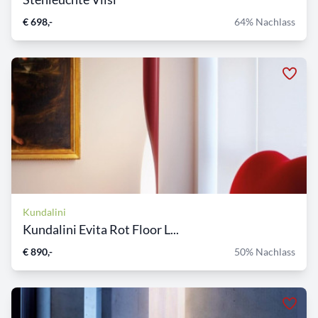
€ 698,-
64% Nachlass
Kundalini
Kundalini Evita Rot Floor L...
€ 890,-
50% Nachlass