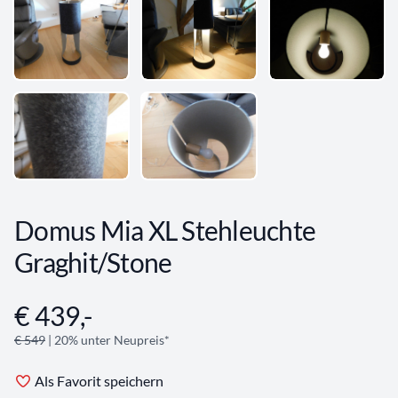
Domus Mia XL Stehleuchte
Graghit/Stone
€ 439,-
Angebotsinformationen
€ 549
| 20% unter Neupreis*
Als Favorit speichern