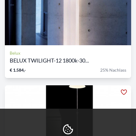
Belux
BELUX TWILIGHT-12 1800k-30...
€ 1.584,-
25% Nachlass