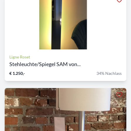
Ligne Roset
Stehleuchte/Spiegel SAM von...
€ 1.250,-
34% Nachlass