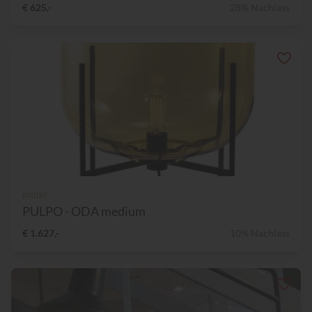
€ 625,-
28% Nachlass
pulpo
PULPO - ODA medium
€ 1.627,-
10% Nachlass