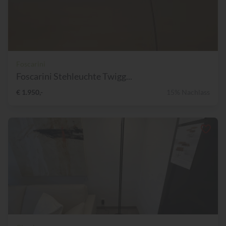
Foscarini
Foscarini Stehleuchte Twigg...
€ 1.950,-
15% Nachlass