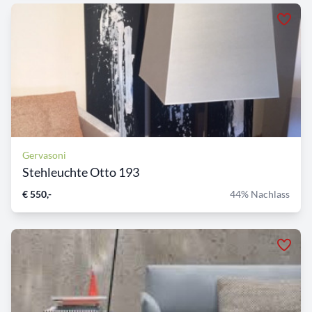
Gervasoni
Stehleuchte Otto 193
€ 550,-
44% Nachlass