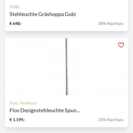
GUBI
Stehleuchte Gräshoppa Gubi
€ 648,-
28% Nachlass
Flos / Arteluce
Flos Designstehleuchte Spun...
€ 1.199,-
31% Nachlass