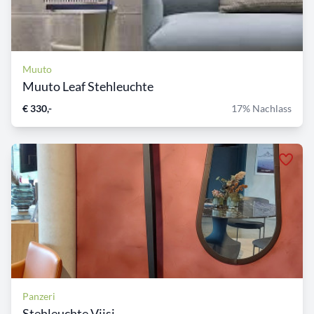
Muuto
Muuto Leaf Stehleuchte
€ 330,-
17% Nachlass
Panzeri
Stehleuchte Viisi