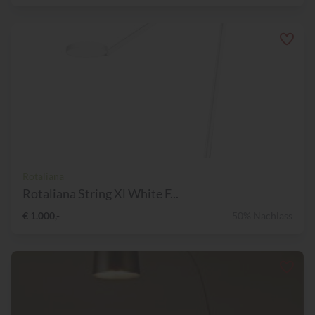
Rotaliana
Rotaliana String Xl White F...
€ 1.000,-
50% Nachlass