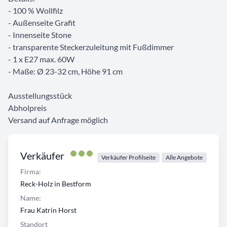
- 100 % Wollfilz
- Außenseite Grafit
- Innenseite Stone
- transparente Steckerzuleitung mit Fußdimmer
- 1 x E27 max. 60W
- Maße: Ø 23-32 cm, Höhe 91 cm
Ausstellungsstück
Abholpreis
Versand auf Anfrage möglich
Verkäufer
Verkäufer Profilseite
Alle Angebote
Firma:
Reck-Holz in Bestform
Name:
Frau Katrin Horst
Standort