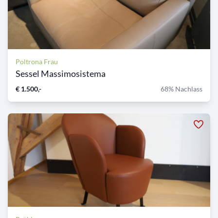
Poltrona Frau
Sessel Massimosistema
€ 1.500,-
68% Nachlass