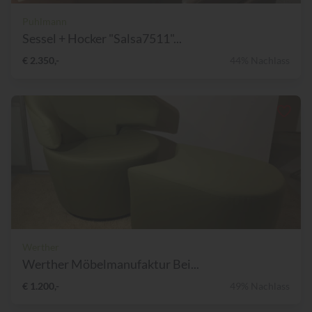
Puhlmann
Sessel + Hocker "Salsa7511"...
€ 2.350,-
44% Nachlass
Werther
Werther Möbelmanufaktur Bei...
€ 1.200,-
49% Nachlass