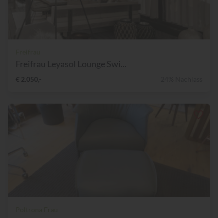
Freifrau
Freifrau Leyasol Lounge Swi...
€ 2.050,-
24% Nachlass
Poltrona Frau