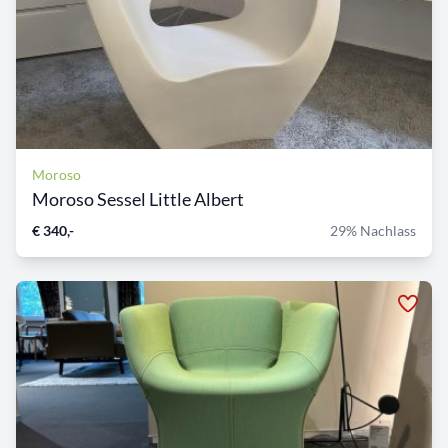
Moroso
Moroso Sessel Little Albert
€ 340,-
29% Nachlass