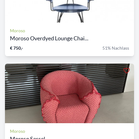
Moroso
Moroso Overdyed Lounge Chai...
€ 750,-
51% Nachlass
Moroso
Moroso Sessel