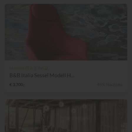
Maxalto (B & B Italia)
B&B Italia Sessel Modell H...
€ 3.700,-
45% Nachlass