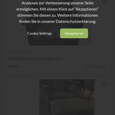
Analysen zur Verbesserung unserer Seite
ermöglichen. Mit einem Klick auf “Akzeptieren”
stimmen Sie diesen zu. Weitere Informationen
finden Sie in unserer
Datenschutzerklärung.
Cookie Settings
Akzeptieren
Trüggelmann
Sessel Stratos, hochglanz L...
€ 890,-
60% Nachlass