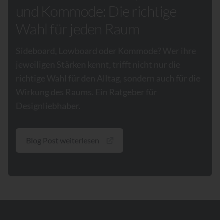
und Kommode: Die richtige
Wahl für jeden Raum
Sideboard, Lowboard oder Kommode? Wer ihre
jeweiligen Stärken kennt, trifft nicht nur die
richtige Wahl für den Alltag, sondern auch für die
Wirkung des Raums. Ein Ratgeber für
Designliebhaber.
Blog Post weiterlesen
Footer