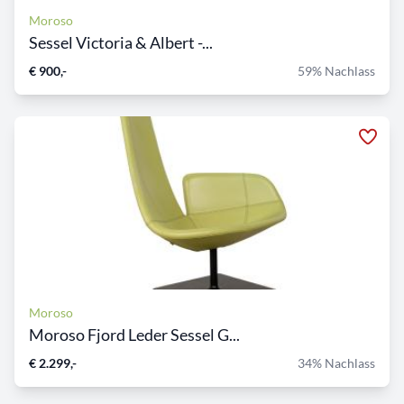
Moroso
Sessel Victoria & Albert -...
€ 900,-
59% Nachlass
Moroso
Moroso Fjord Leder Sessel G...
€ 2.299,-
34% Nachlass