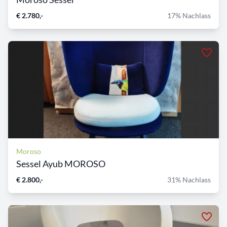
€ 2.780,-
17% Nachlass
Moroso
Sessel Ayub MOROSO
€ 2.800,-
31% Nachlass