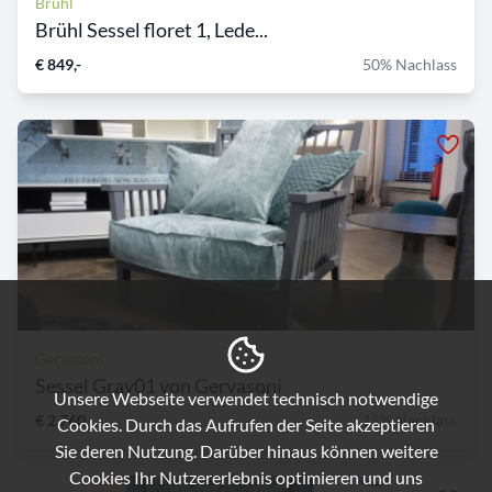
Brühl
Brühl Sessel floret 1, Lede...
€ 849,-
50% Nachlass
Gervasoni
Sessel Gray01 von Gervasoni
Unsere Webseite verwendet technisch notwendige
€ 2.760,-
15% Nachlass
Cookies. Durch das Aufrufen der Seite akzeptieren
Sie deren Nutzung. Darüber hinaus können weitere
Cookies Ihr Nutzererlebnis optimieren und uns