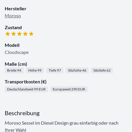
Hersteller
Moroso
Zustand
Modell
Cloudscape
Maße (cm)
Breite 94
Höhe 99
Tiefe 97
Sitzhöhe 46
Sitztiefe 62
Transportkosten (€)
Deutschlandweit 99 EUR
Europaweit 290 EUR
Beschreibung
Moroso Sessel im Diesel Design grau einfarbig oder nach
Ihrer Wahl