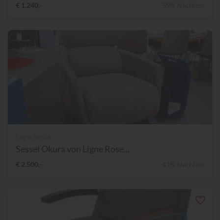
€ 1.240,-
59% Nachlass
Ligne Roset
Sessel Okura von Ligne Rose...
€ 2.500,-
41% Nachlass