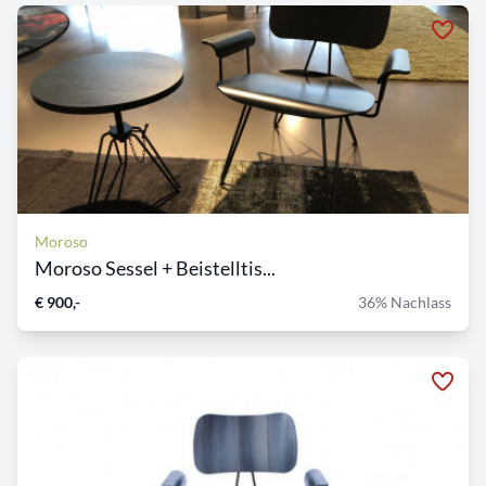
Moroso
Moroso Sessel + Beistelltis...
€ 900,-
36% Nachlass