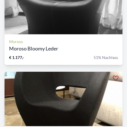
Moroso
Moroso Bloomy Leder
€ 1.177,-
51% Nachlass