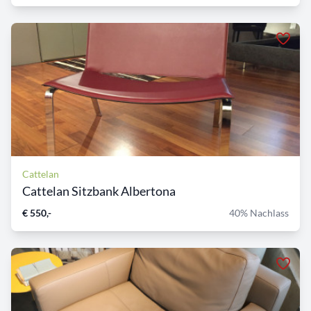
Cattelan
Cattelan Sitzbank Albertona
€ 550,-
40% Nachlass