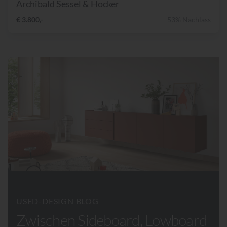
Archibald Sessel & Hocker
€ 3.800,-
53% Nachlass
USED-DESIGN BLOG
Zwischen Sideboard, Lowboard