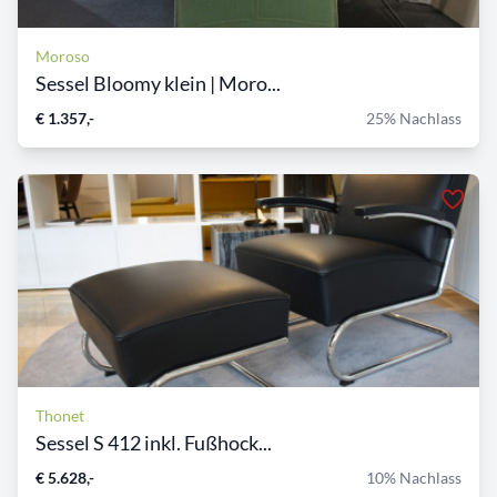
Moroso
Sessel Bloomy klein | Moro...
€ 1.357,-
25% Nachlass
Thonet
Sessel S 412 inkl. Fußhock...
€ 5.628,-
10% Nachlass