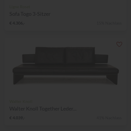
Ligne Roset
Sofa Togo 3-Sitzer
€ 4.306,-
15% Nachlass
Walter Knoll
Walter Knoll Together Leder...
€ 4.039,-
41% Nachlass