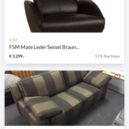
FSM
FSM Mate Leder Sessel Braun...
€ 3.299,-
51% Nachlass