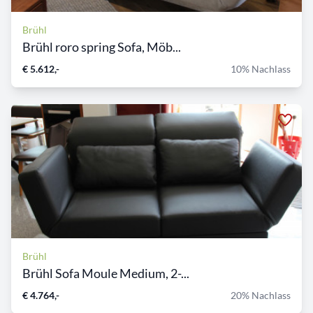
Brühl
Brühl roro spring Sofa, Möb...
€ 5.612,-
10% Nachlass
Brühl
Brühl Sofa Moule Medium, 2-...
€ 4.764,-
20% Nachlass