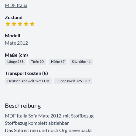
MDF Italia
Zustand
Modell
Mate 2012
Maße (cm)
Länge 238
Tiefe 90
Höhe 67
Sitzhöhe 41
Transportkosten (€)
Deutschlandweit 165 EUR
Europaweit 325 EUR
Beschreibung
MDF Italia Sofa Mate 2012, mit Stoffbezug
Stoffbezug komplett abziehbar
Das Sofa ist neu und noch Orginaverpackt