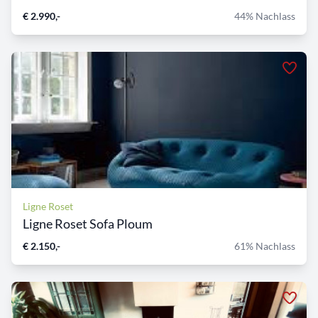
€ 2.990,-
44% Nachlass
Ligne Roset
Ligne Roset Sofa Ploum
€ 2.150,-
61% Nachlass