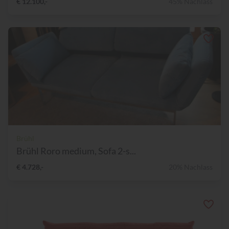
€ 12.100,-
45% Nachlass
Brühl
Brühl Roro medium, Sofa 2-s...
€ 4.728,-
20% Nachlass