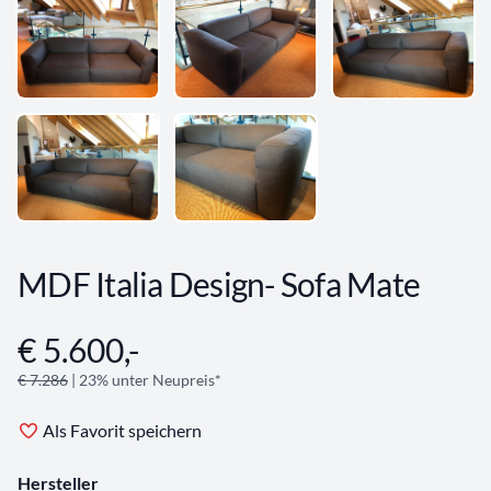
MDF Italia Design- Sofa Mate
€ 5.600,-
Angebotsinformationen
€ 7.286
| 23% unter Neupreis*
Als Favorit speichern
Hersteller