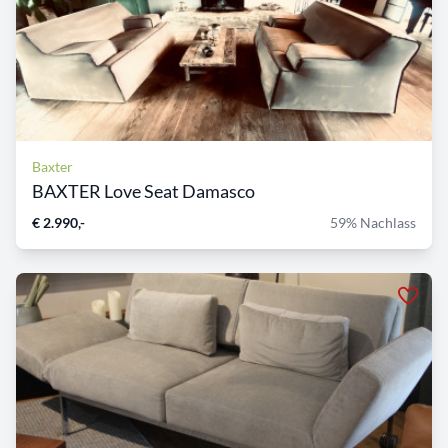
Baxter
BAXTER Love Seat Damasco
€ 2.990,-
59% Nachlass