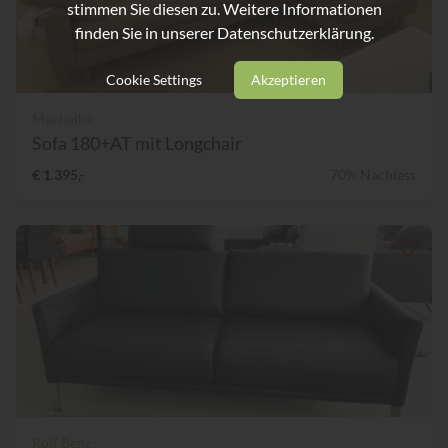
stimmen Sie diesen zu. Weitere Informationen
finden Sie in unserer
Datenschutzerklärung.
Cookie Settings
Akzeptieren
Machalke
Sofa 180+AT mit Longchair
€ 1.395,-
70% Nachlass
Rolf Benz