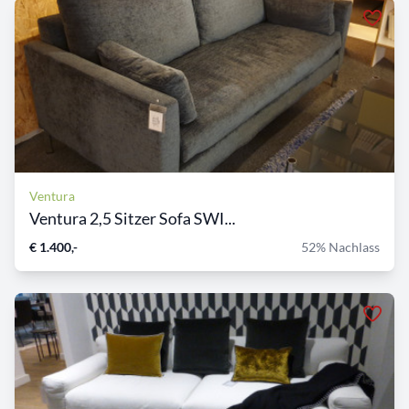
Ventura
Ventura 2,5 Sitzer Sofa SWI...
€ 1.400,-
52% Nachlass