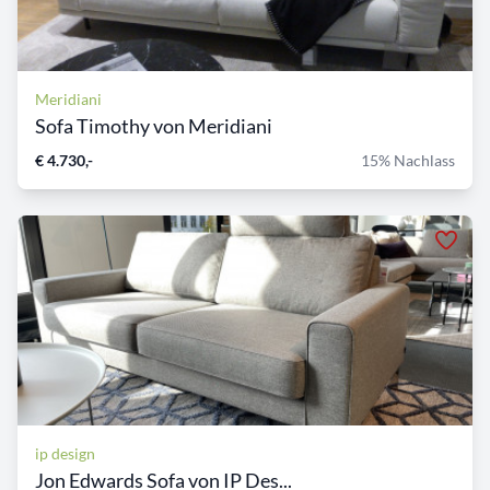
Meridiani
Sofa Timothy von Meridiani
€ 4.730,-
15% Nachlass
ip design
Jon Edwards Sofa von IP Des...