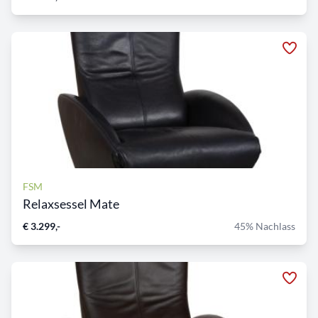
FSM
Relaxsessel Mate
€ 3.299,-
45% Nachlass