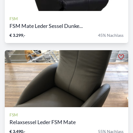
FSM
FSM Mate Leder Sessel Dunke...
€ 3.299,-
45% Nachlass
FSM
Relaxsessel Leder FSM Mate
€ 3.490,-
55% Nachlass