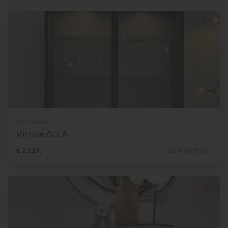
Kettnaker
Vitrine ALEA
€ 2.524,-
20% Nachlass