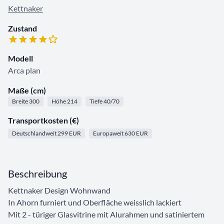
Kettnaker
Zustand
Modell
Arca plan
Maße (cm)
Breite 300
Höhe 214
Tiefe 40/70
Transportkosten (€)
Deutschlandweit 299 EUR
Europaweit 630 EUR
Beschreibung
Kettnaker Design Wohnwand
In Ahorn furniert und Oberfläche weisslich lackiert
Mit 2 - türiger Glasvitrine mit Alurahmen und satiniertem