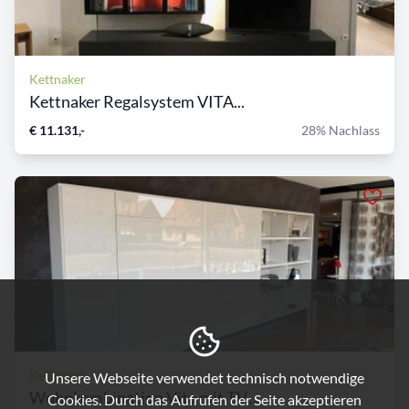
Kettnaker
Kettnaker Regalsystem VITA...
€ 11.131,-
28% Nachlass
Kettnaker
Unsere Webseite verwendet technisch notwendige
Wohnkombination Vita mit TV...
Cookies. Durch das Aufrufen der Seite akzeptieren