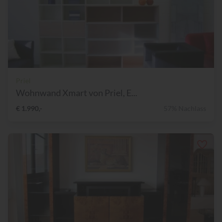
Priel
Wohnwand Xmart von Priel, E...
€ 1.990,-
57% Nachlass