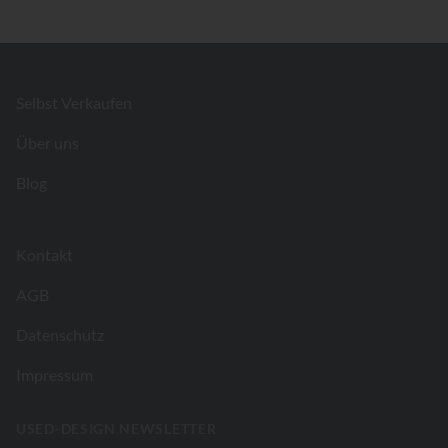
Footer
Selbst Verkaufen
Über uns
Blog
Kontakt
AGB
Datenschutz
Impressum
USED-DESIGN NEWSLETTER