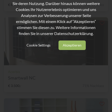
Sie deren Nutzung. Darüber hinaus können weitere
€ 8.900,-
31% Nachlass
Cookies Ihr Nutzererlebnis optimieren und uns
Analysen zur Verbesserung unserer Seite
ermöglichen. Mit einem Klick auf “Akzeptieren”
stimmen Sie diesen zu. Weitere Informationen
finden Sie in unserer
Datenschutzerklärung.
Cookie Settings
Akzeptieren
Acerbis
Smartwall NC
€ 3.500,-
71% Nachlass