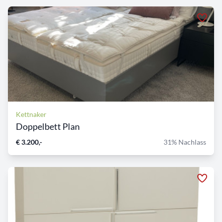
Kettnaker
Doppelbett Plan
€ 3.200,-
31% Nachlass