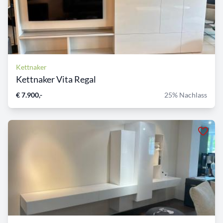
Kettnaker
Kettnaker Vita Regal
€ 7.900,-
25% Nachlass