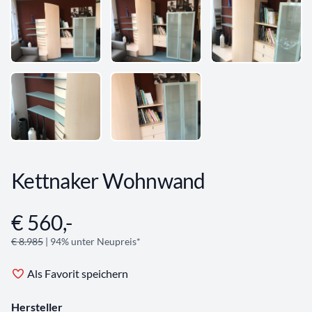
Kettnaker Wohnwand
€ 560,-
Angebotsinformationen
€ 8.985
| 94% unter Neupreis*
Als Favorit speichern
Hersteller