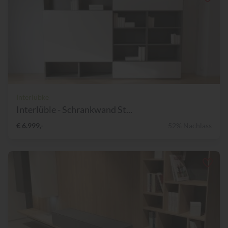
Interlübke
Interlüble - Schrankwand St...
€ 6.999,-
52% Nachlass