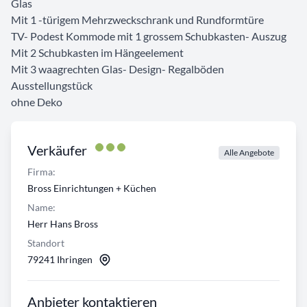
Glas
Mit 1 -türigem Mehrzweckschrank und Rundformtüre
TV- Podest Kommode mit 1 grossem Schubkasten- Auszug
Mit 2 Schubkasten im Hängeelement
Mit 3 waagrechten Glas- Design- Regalböden
Ausstellungstück
ohne Deko
Verkäufer
Alle Angebote
Firma:
Bross Einrichtungen + Küchen
Name:
Herr Hans Bross
Standort
79241 Ihringen
Anbieter kontaktieren