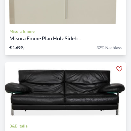
Misura Emme
Misura Emme Plan Holz Sideb...
€ 1.699,-
32% Nachlass
B&B Italia