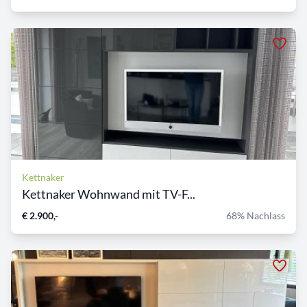
Kettnaker
Kettnaker Wohnwand mit TV-F...
€ 2.900,-
68% Nachlass