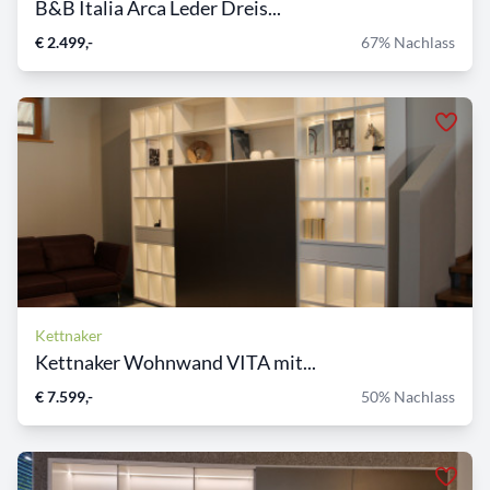
B&B Italia Arca Leder Dreis...
€ 2.499,-
67% Nachlass
Kettnaker
Kettnaker Wohnwand VITA mit...
€ 7.599,-
50% Nachlass