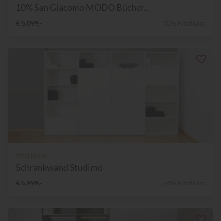
10% San Giacomo MODO Bücher...
€ 5.099,-
10% Nachlass
Interlübke
Schrankwand Studimo
€ 5.999,-
54% Nachlass