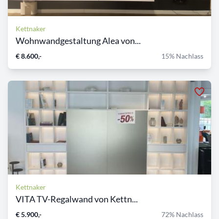
Kettnaker
Wohnwandgestaltung Alea von...
€ 8.600,-
15% Nachlass
Kettnaker
VITA TV-Regalwand von Kettn...
€ 5.900,-
72% Nachlass