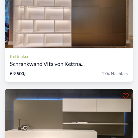
Kettnaker
Schrankwand Vita von Kettna...
€ 9.500,-
17% Nachlass