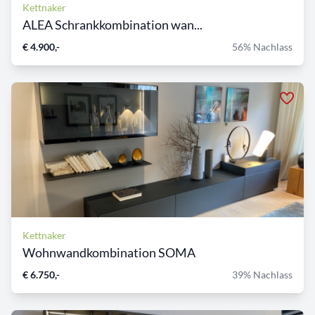
Kettnaker
ALEA Schrankkombination wan...
€ 4.900,-
56% Nachlass
Kettnaker
Wohnwandkombination SOMA
€ 6.750,-
39% Nachlass