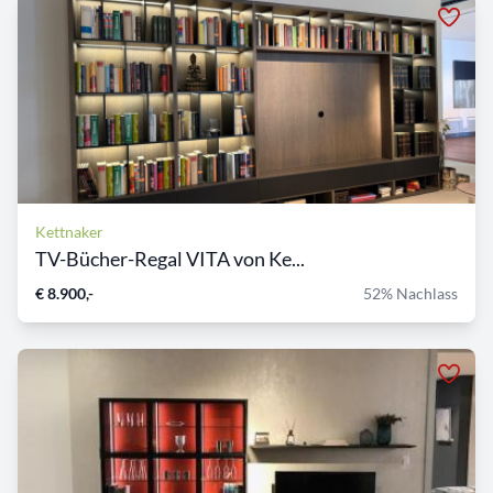
Kettnaker
TV-Bücher-Regal VITA von Ke...
€ 8.900,-
52% Nachlass