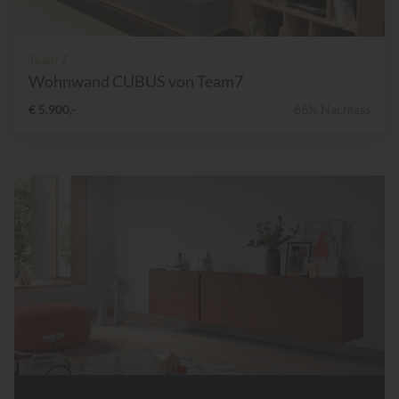
Team 7
Wohnwand CUBUS von Team7
€ 5.900,-
66% Nachlass