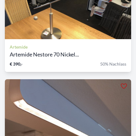
Artemide
Artemide Nestore 70 Nickel...
€ 390,-
50% Nachlass