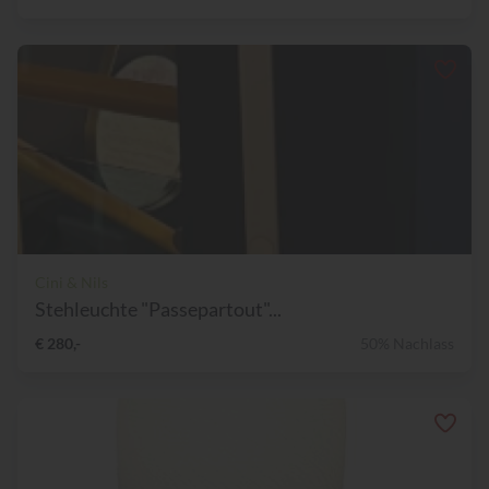
Cini & Nils
Stehleuchte "Passepartout"...
€ 280,-
50% Nachlass