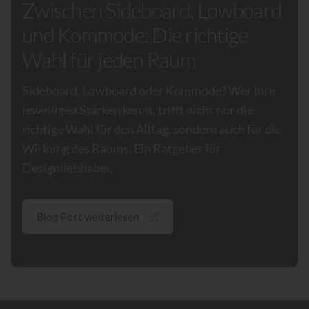
Zwischen Sideboard, Lowboard
und Kommode: Die richtige
Wahl für jeden Raum
Sideboard, Lowboard oder Kommode? Wer ihre
jeweiligen Stärken kennt, trifft nicht nur die
richtige Wahl für den Alltag, sondern auch für die
Wirkung des Raums. Ein Ratgeber für
Designliebhaber.
Blog Post weiterlesen
Footer