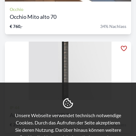
Occhio
Occhio Mito alto 70
€ 760,-
34% Nachlass
IP 44
Außen -, Outdoor -, LED Pol...
Unsere Webseite verwendet technisch notwendige
Cookies. Durch das Aufrufen der Seite akzeptieren
€ 239,-
39% Nachlass
Sie deren Nutzung. Darüber hinaus können weitere