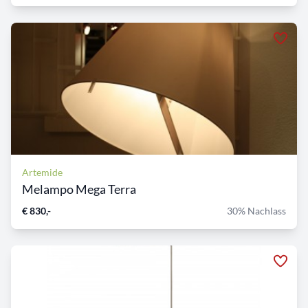
Artemide
Melampo Mega Terra
€ 830,-
30% Nachlass