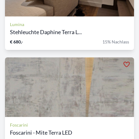
Lumina
Stehleuchte Daphine Terra L...
€ 680,-
15% Nachlass
Foscarini
Foscarini - Mite Terra LED