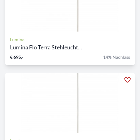
Lumina
Lumina Flo Terra Stehleucht...
€ 695,-
14% Nachlass