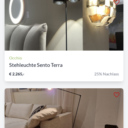
Occhio
Stehleuchte Sento Terra
€ 2.265,-
25% Nachlass