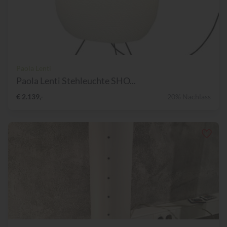
Paola Lenti
Paola Lenti Stehleuchte SHO...
€ 2.139,-
20% Nachlass