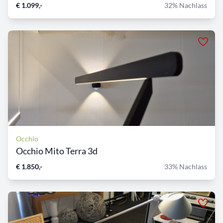
€ 1.099,-
32% Nachlass
Occhio
Occhio Mito Terra 3d
€ 1.850,-
33% Nachlass