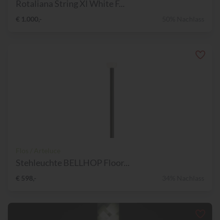
Rotaliana String Xl White F...
€ 1.000,-
50% Nachlass
Flos / Arteluce
Stehleuchte BELLHOP Floor...
€ 598,-
34% Nachlass