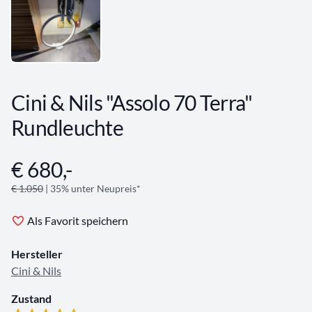
Cini & Nils "Assolo 70 Terra"
Rundleuchte
€ 680,-
Angebotsinformationen
€ 1.050
| 35% unter Neupreis*
Als Favorit speichern
Hersteller
Cini & Nils
Zustand