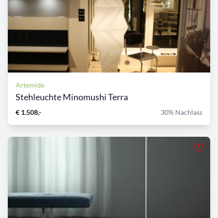
Artemide
Stehleuchte Minomushi Terra
€ 1.508,-
30% Nachlass