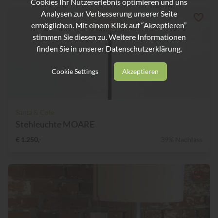
Cookies Ihr Nutzererlebnis optimieren und uns
Analysen zur Verbesserung unserer Seite
ermöglichen. Mit einem Klick auf “Akzeptieren”
stimmen Sie diesen zu. Weitere Informationen
finden Sie in unserer
Datenschutzerklärung.
Cookie Settings
Akzeptieren
Santa & Cole
Stehleuchte MOARE
€ 1.250,-
39% Nachlass