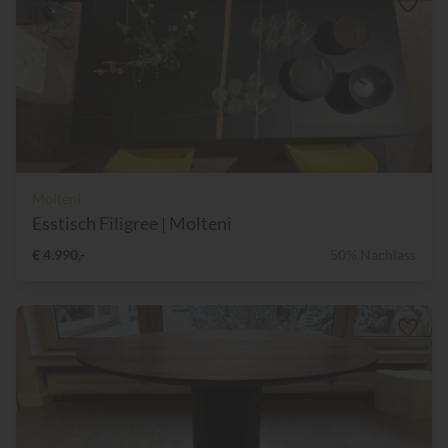
Molteni
Esstisch Filigree | Molteni
€ 4.990,-
50% Nachlass