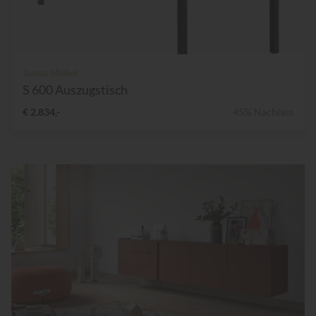
Janua Möbel
S 600 Auszugstisch
€ 2.834,-
45% Nachlass