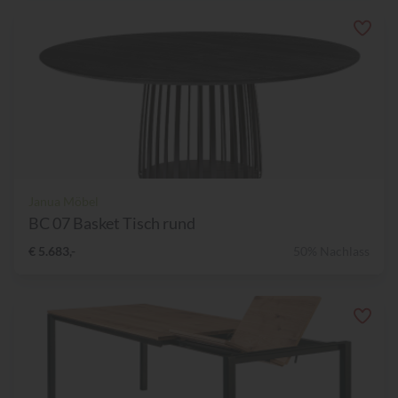
Janua Möbel
BC 07 Basket Tisch rund
€ 5.683,-
50% Nachlass