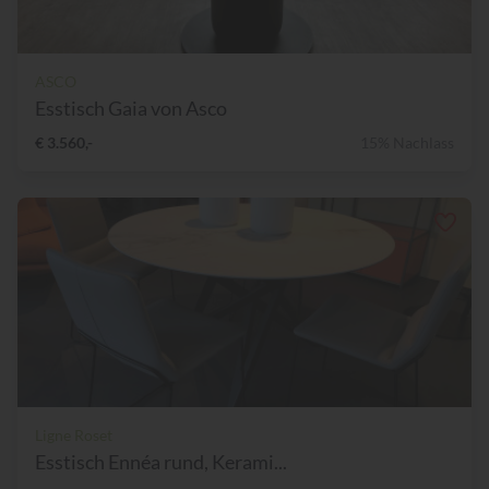
ASCO
Esstisch Gaia von Asco
€ 3.560,-
15% Nachlass
Ligne Roset
Esstisch Ennéa rund, Kerami...