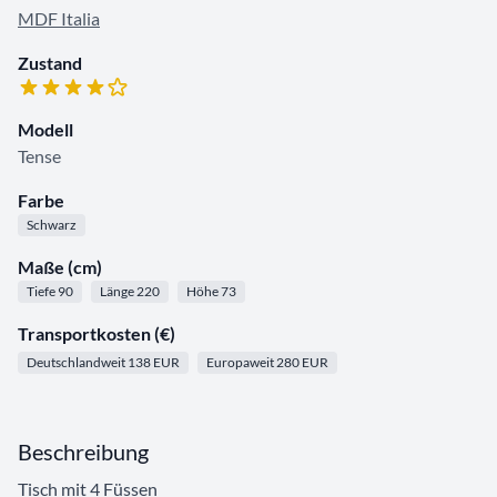
MDF Italia
Zustand
Modell
Tense
Farbe
Schwarz
Maße (cm)
Tiefe 90
Länge 220
Höhe 73
Transportkosten (€)
Deutschlandweit 138 EUR
Europaweit 280 EUR
Beschreibung
Tisch mit 4 Füssen