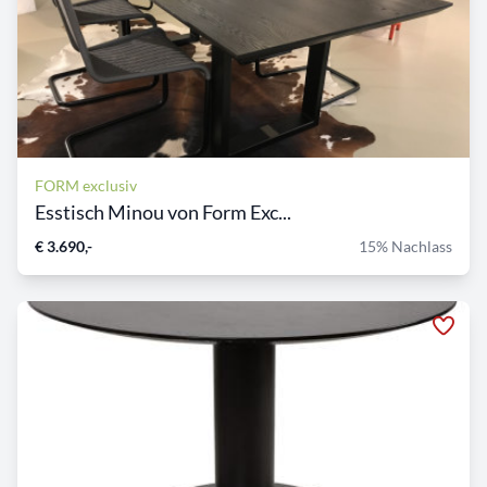
FORM exclusiv
Esstisch Minou von Form Exc...
€ 3.690,-
15% Nachlass