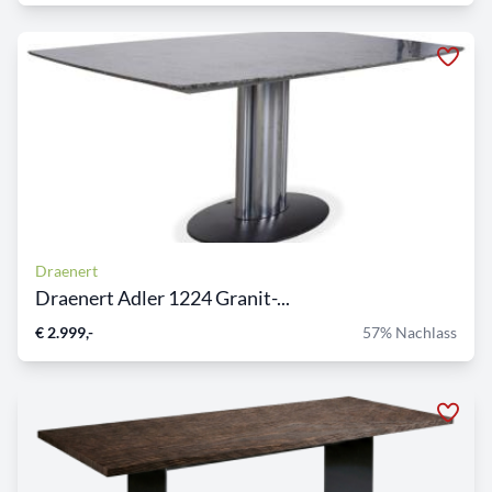
Draenert
Draenert Adler 1224 Granit-...
€ 2.999,-
57% Nachlass