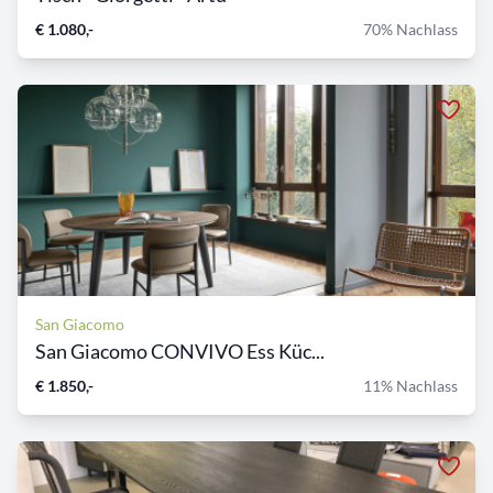
€ 1.080,-
70% Nachlass
San Giacomo
San Giacomo CONVIVO Ess Küc...
€ 1.850,-
11% Nachlass