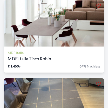
MDF Italia
MDF Italia Tisch Robin
€ 1.450,-
64% Nachlass