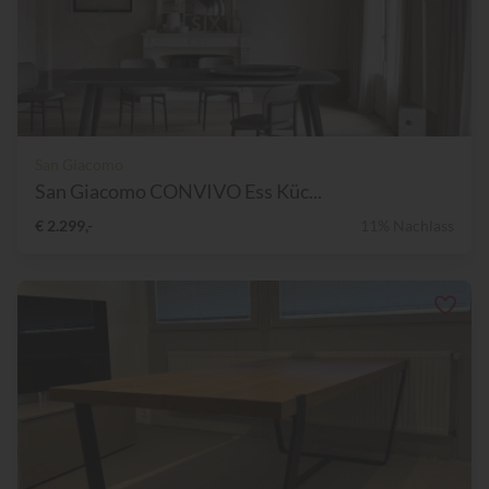
San Giacomo
San Giacomo CONVIVO Ess Küc...
€ 2.299,-
11% Nachlass