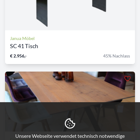
Janua Möbel
SC 41 Tisch
€ 2.956,-
45% Nachlass
Unsere Webseite verwendet technisch notwendige
Girsberger