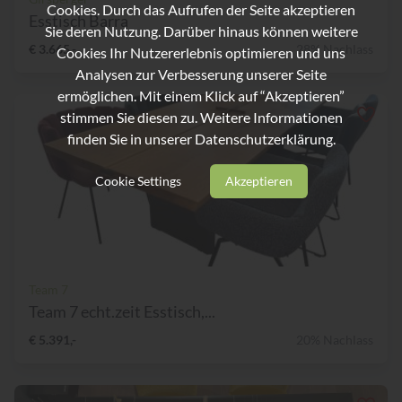
Cookies. Durch das Aufrufen der Seite akzeptieren
Esstisch Barra
Sie deren Nutzung. Darüber hinaus können weitere
€ 3.665,-
28% Nachlass
Cookies Ihr Nutzererlebnis optimieren und uns
Analysen zur Verbesserung unserer Seite
ermöglichen. Mit einem Klick auf “Akzeptieren”
stimmen Sie diesen zu. Weitere Informationen
finden Sie in unserer
Datenschutzerklärung.
Cookie Settings
Akzeptieren
Team 7
Team 7 echt.zeit Esstisch,...
€ 5.391,-
20% Nachlass