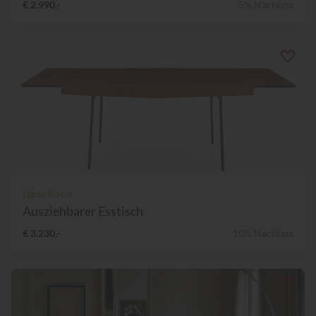
€ 2.990,-
5% Nachlass
Ligne Roset
Ausziehbarer Esstisch
€ 3.230,-
10% Nachlass