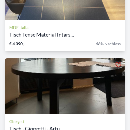
MDF Italia
Tisch Tense Material Intars...
€ 4.390,-
46% Nachlass
Giorgetti
Tisch - Giorgetti - Artu