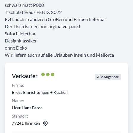
schwarz matt P080
Tischplatte aus FENIX X022
Evtl. auch in anderen Größen und Farben lieferbar
Der Tisch ist neu und orginalverpackt
Sofort lieferbar
Designklassiker
ohne Deko
Wir liefern auch auf alle Urlauber-Inseln und Mallorca
Verkäufer
Alle Angebote
Firma:
Bross Einrichtungen + Küchen
Name:
Herr Hans Bross
Standort
79241 Ihringen