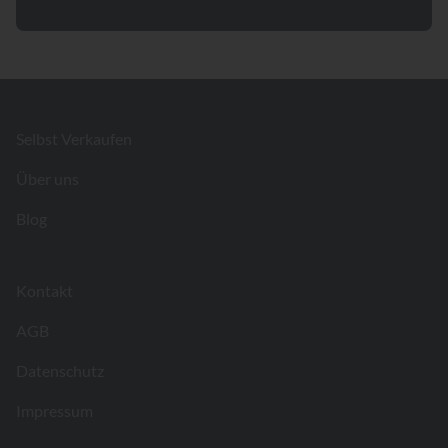
Footer
Selbst Verkaufen
Über uns
Blog
Kontakt
AGB
Datenschutz
Impressum