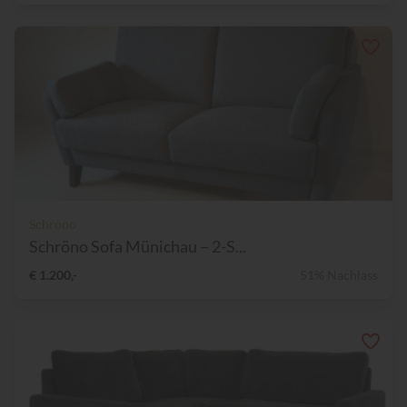
Schröno
Schröno Sofa Münichau – 2-S...
€ 1.200,-
51% Nachlass