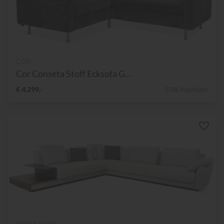
COR
Cor Conseta Stoff Ecksofa G...
€ 4.299,-
55% Nachlass
Walter Knoll