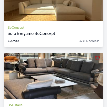
BoConcept
Sofa Bergamo BoConcept
€ 3.900,-
37% Nachlass
B&B Italia