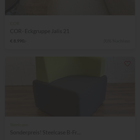
COR
COR- Eckgruppe Jalis 21
€ 8.990,-
30% Nachlass
Steelcase
Sonderpreis! Steelcase B-Fr...