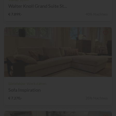
Walter Knoll Grand Suite St...
€ 7.899,-
40% Nachlass
Bielefelder Werkstätten
Sofa Inspiration
€ 7.270,-
35% Nachlass