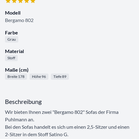
Modell
Bergamo 802
Farbe
Grau
Material
Stoff
Maße (cm)
Breite 178
Höhe 96
Tiefe 89
Beschreibung
Wir bieten Ihnen zwei "Bergamo 802" Sofas der Firma
Puhlmann an.
Bei den Sofas handelt es sich um einen 2,5-Sitzer und einen
2-Sitzer in dem Stoff Satino G.