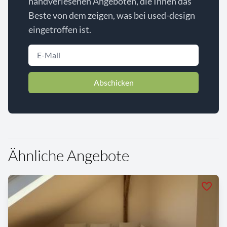
handverlesenen Angeboten, die Ihnen das
Beste von dem zeigen, was bei used-design
eingetroffen ist.
Abschicken
Ähnliche Angebote