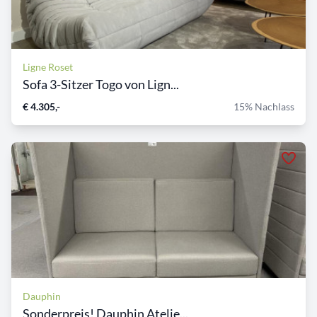
Ligne Roset
Sofa 3-Sitzer Togo von Lign...
€ 4.305,-
15% Nachlass
Dauphin
Sonderpreis! Dauphin Atelie...