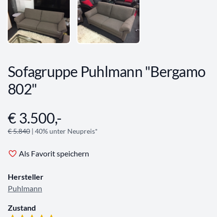
Sofagruppe Puhlmann "Bergamo
802"
€ 3.500,-
Angebotsinformationen
€ 5.840
| 40% unter Neupreis*
Als Favorit speichern
Hersteller
Puhlmann
Zustand