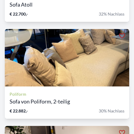
Sofa Atoll
€ 22.700,-
32% Nachlass
Poliform
Sofa von Poliform, 2-teilig
€ 22.882,-
30% Nachlass