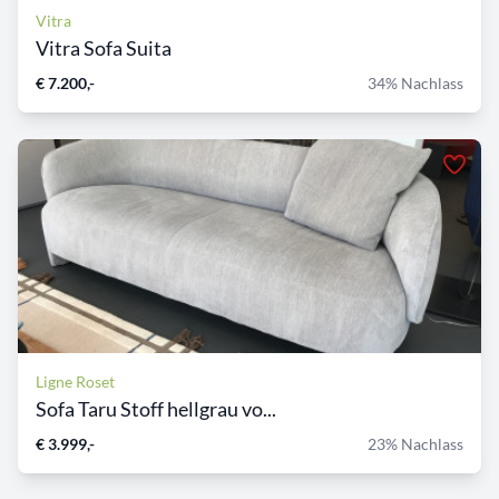
Vitra
Vitra Sofa Suita
€ 7.200,-
34% Nachlass
Ligne Roset
Sofa Taru Stoff hellgrau vo...
€ 3.999,-
23% Nachlass