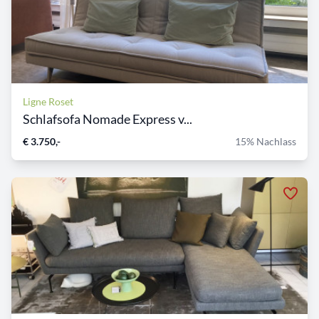
Ligne Roset
Schlafsofa Nomade Express v...
€ 3.750,-
15% Nachlass