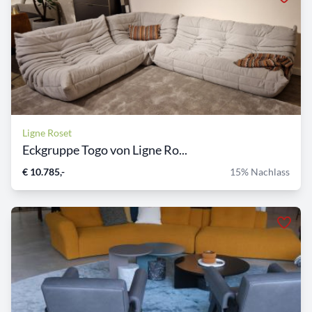
Ligne Roset
Eckgruppe Togo von Ligne Ro...
€ 10.785,-
15% Nachlass