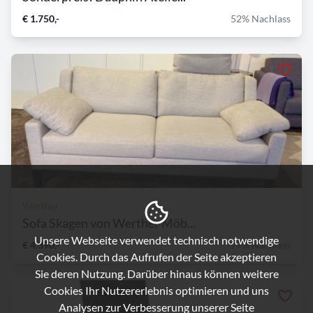
€ 1.750,-
52% Nachlass
Werther
Sofa Skagen von Werther Möb...
Unsere Webseite verwendet technisch notwendige
€ 4.390,-
27% Nachlass
Cookies. Durch das Aufrufen der Seite akzeptieren
Sie deren Nutzung. Darüber hinaus können weitere
Cookies Ihr Nutzererlebnis optimieren und uns
Analysen zur Verbesserung unserer Seite