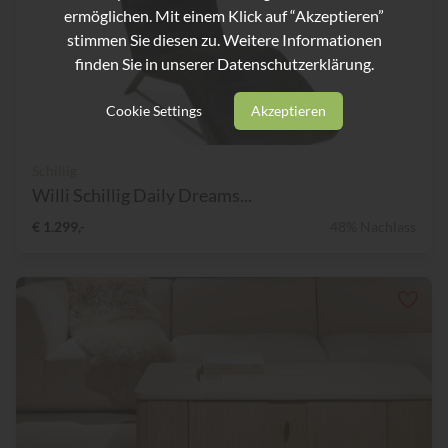
ermöglichen. Mit einem Klick auf “Akzeptieren”
stimmen Sie diesen zu. Weitere Informationen
finden Sie in unserer
Datenschutzerklärung.
Cookie Settings
Akzeptieren
Schillig
Willi Schillig Daily Dreams...
€ 1.299,-
48% Nachlass