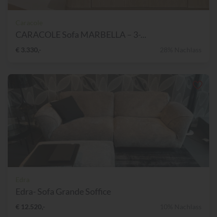
Caracole
CARACOLE Sofa MARBELLA – 3-...
€ 3.330,-
28% Nachlass
Edra
Edra- Sofa Grande Soffice
€ 12.520,-
10% Nachlass