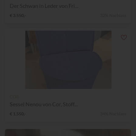
Der Schwan in Leder von Fri...
€ 3.550,-
32% Nachlass
COR
Sessel Nenou von Cor, Stoff...
€ 1.550,-
34% Nachlass