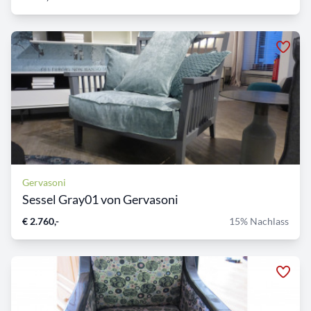
Gervasoni
Sessel Gray01 von Gervasoni
€ 2.760,-
15% Nachlass