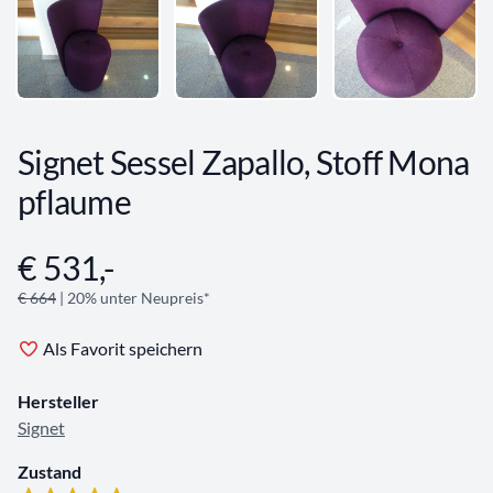
Signet Sessel Zapallo, Stoff Mona
pflaume
€ 531,-
Angebotsinformationen
€ 664
| 20% unter Neupreis*
Als Favorit speichern
Hersteller
Signet
Zustand