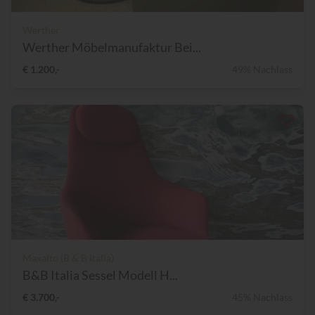
Werther
Werther Möbelmanufaktur Bei...
€ 1.200,-
49% Nachlass
Maxalto (B & B Italia)
B&B Italia Sessel Modell H...
€ 3.700,-
45% Nachlass