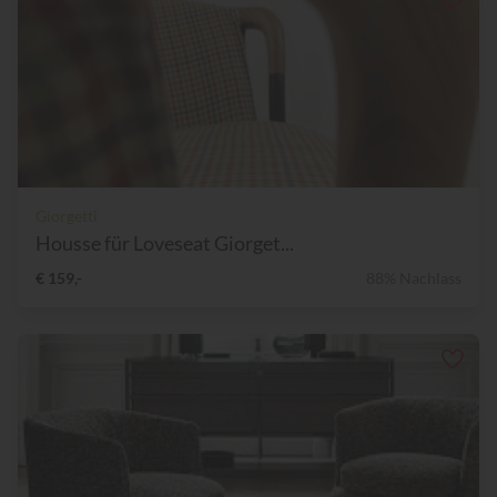
Giorgetti
Housse für Loveseat Giorget...
€ 159,-
88% Nachlass