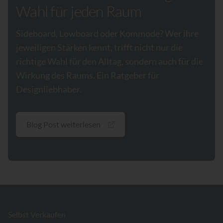
Wahl für jeden Raum
Sideboard, Lowboard oder Kommode? Wer ihre
jeweiligen Stärken kennt, trifft nicht nur die
richtige Wahl für den Alltag, sondern auch für die
Wirkung des Raums. Ein Ratgeber für
Designliebhaber.
Blog Post weiterlesen
Footer
Selbst Verkaufen