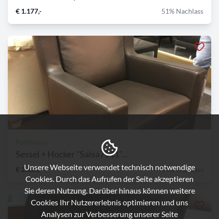
€ 1.177,-
51% Nachlass
Puhlmann
Sessel + Hocker "Salsa7511"...
Unsere Webseite verwendet technisch notwendige
€ 2.350,-
44% Nachlass
Cookies. Durch das Aufrufen der Seite akzeptieren
Sie deren Nutzung. Darüber hinaus können weitere
Cookies Ihr Nutzererlebnis optimieren und uns
Analysen zur Verbesserung unserer Seite