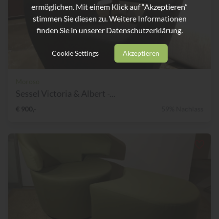
ermöglichen. Mit einem Klick auf “Akzeptieren”
stimmen Sie diesen zu. Weitere Informationen
finden Sie in unserer
Datenschutzerklärung.
Cookie Settings
Akzeptieren
Moroso
Sessel Victoria & Albert -...
€ 900,-
59% Nachlass