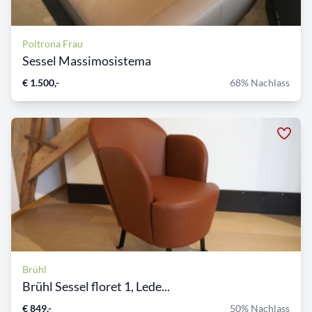
Poltrona Frau
Sessel Massimosistema
€ 1.500,-
68% Nachlass
Brühl
Brühl Sessel floret 1, Lede...
€ 849,-
50% Nachlass