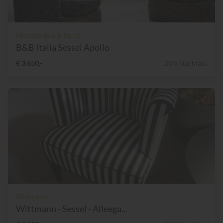
Maxalto (B & B Italia)
B&B Italia Sessel Apollo
€ 3.650,-
20% Nachlass
Wittmann
Wittmann - Sessel - Alleega...