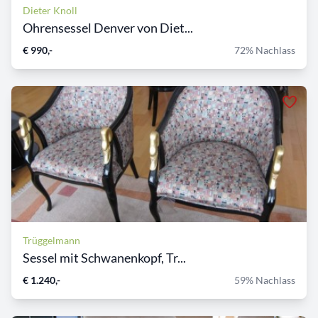
Dieter Knoll
Ohrensessel Denver von Diet...
€ 990,-
72% Nachlass
Trüggelmann
Sessel mit Schwanenkopf, Tr...
€ 1.240,-
59% Nachlass