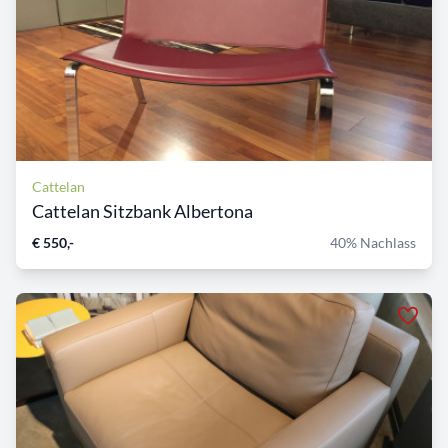
Cattelan
Cattelan Sitzbank Albertona
€ 550,-
40% Nachlass