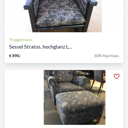
Trüggelmann
Sessel Stratos, hochglanz L...
€ 890,-
60% Nachlass