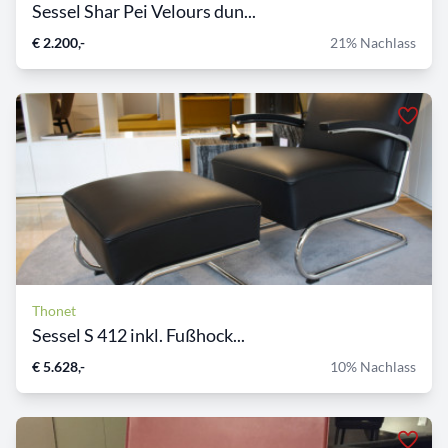
Sessel Shar Pei Velours dun...
€ 2.200,-
21% Nachlass
Thonet
Sessel S 412 inkl. Fußhock...
€ 5.628,-
10% Nachlass