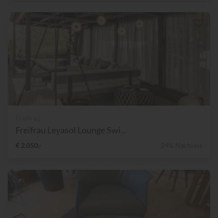
Freifrau
Freifrau Leyasol Lounge Swi...
€ 2.050,-
24% Nachlass