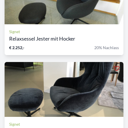
Signet
Relaxsessel Jester mit Hocker
€ 2.252,-
20% Nachlass
Signet