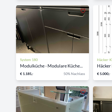
System 180
Häcker-
Modulküche - Modulare Küche...
Häcker
€ 1.185,-
50% Nachlass
€ 5.000,-