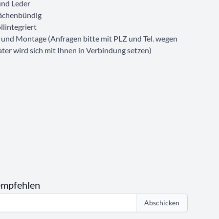
und Leder
flächenbündig
llintegriert
g und Montage (Anfragen bitte mit PLZ und Tel. wegen
ter wird sich mit Ihnen in Verbindung setzen)
empfehlen
Abschicken