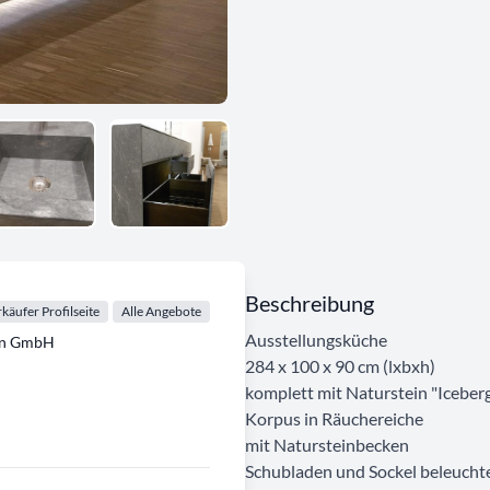
Beschreibung
käufer Profilseite
Alle Angebote
Ausstellungsküche
en GmbH
284 x 100 x 90 cm (lxbxh)
komplett mit Naturstein "Iceber
Korpus in Räuchereiche
mit Natursteinbecken
Schubladen und Sockel beleucht