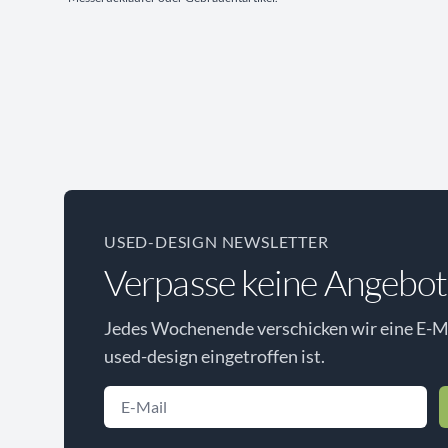
USED-DESIGN NEWSLETTER
Verpasse keine Angebot
Jedes Wochenende verschicken wir eine E-Ma
used-design eingetroffen ist.