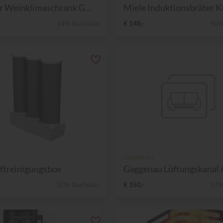
r Weinklimaschrank G...
Miele Induktionsbräter KI
14% Nachlass
€ 148,-
50%
Gaggenau
ftreinigungsbox
Gaggenau Lüftungskanal A
20% Nachlass
€ 150,-
57%