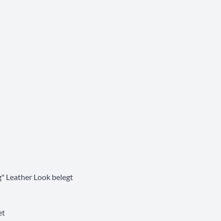
g" Leather Look belegt
et