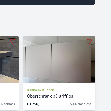
Bulthaup-Küchen
Oberschrank b3, grifflos
 Nachlass
€ 1.750,-
53% Nachlass