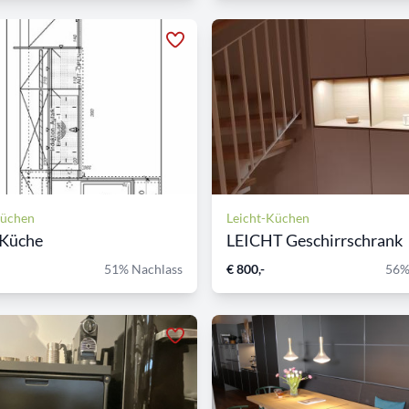
Küchen
Leicht-Küchen
 Küche
LEICHT Geschirrschrank
51% Nachlass
€ 800,-
56%