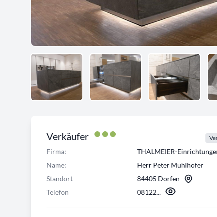
Verkäufer
Ver
Firma:
THALMEIER-Einrichtung
Name:
Herr Peter Mühlhofer
Standort
84405 Dorfen
Telefon
08122...