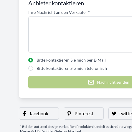
Anbieter kontaktieren
Ihre Nachricht an den Verkäufer
*
Bitte kontaktieren Sie mich per E-Mail
Bitte kontaktieren Sie mich telefonisch
Nachricht senden
facebook
Pinterest
twitte
* Bei den auf used-design verkauften Produkten handelt es sich überwie
Messerückläufer oder Gebrauchtartikel.