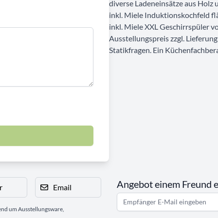
diverse Ladeneinsätze aus Holz 
inkl. Miele Induktionskochfeld 
inkl. Miele XXL Geschirrspüler vo
Ausstellungspreis zzgl. Lieferun
Statikfragen. Ein Küchenfachbera
Angebot einem Freund 
r
Email
gend um Ausstellungsware,