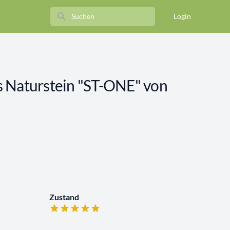
Search
Login
 Naturstein "ST-ONE" von
Zustand