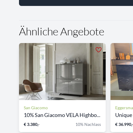
Ähnliche Angebote
San Giacomo
Eggersm
10% San Giacomo VELA Highbo...
Unique
€ 3.380,-
10% Nachlass
€ 36.990,