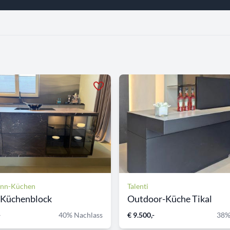
ann-Küchen
Talenti
 Küchenblock
Outdoor-Küche Tikal
-
40% Nachlass
€ 9.500,-
38%