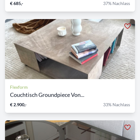
€ 685,-
37% Nachlass
Flexform
Couchtisch Groundpiece Von...
€ 2.900,-
33% Nachlass