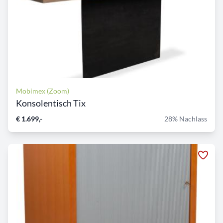
Mobimex (Zoom)
Konsolentisch Tix
€ 1.699,-
28% Nachlass