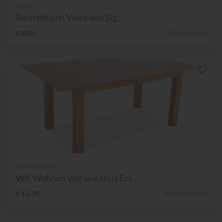
Signet
Beistelltisch Vince von Sig...
€ 655,-
15% Nachlass
WK-Wohnen
WK Wohnen Voltaire Holz Ess...
€ 1.539,-
47% Nachlass