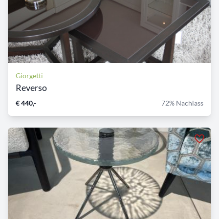
Giorgetti
Reverso
€ 440,-
72% Nachlass