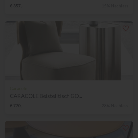
€ 357,-
15% Nachlass
Caracole
CARACOLE Beistelltisch GO...
€ 770,-
28% Nachlass