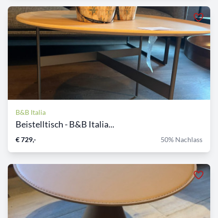
B&B Italia
Beistelltisch - B&B Italia...
€ 729,-
50% Nachlass