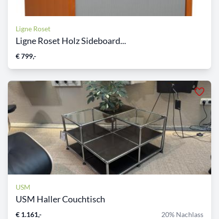
Ligne Roset
Ligne Roset Holz Sideboard...
€ 799,-
USM
USM Haller Couchtisch
€ 1.161,-
20% Nachlass