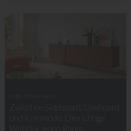
USED-DESIGN BLOG
Zwischen Sideboard, Lowboard
und Kommode: Die richtige
Wahl für jeden Raum