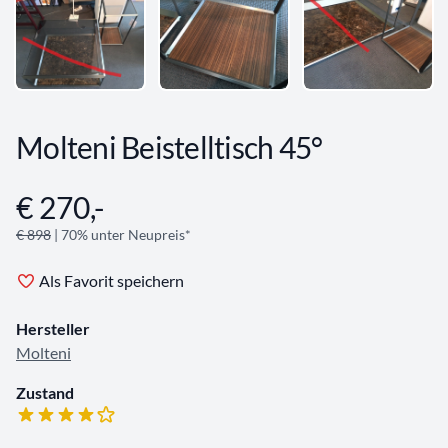
Molteni Beistelltisch 45°
€ 270,-
Angebotsinformationen
€ 898
| 70% unter Neupreis*
Als Favorit speichern
Hersteller
Molteni
Zustand