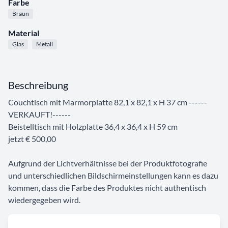
Farbe
Braun
Material
Glas
Metall
Beschreibung
Couchtisch mit Marmorplatte 82,1 x 82,1 x H 37 cm ------
VERKAUFT!------
Beistelltisch mit Holzplatte 36,4 x 36,4 x H 59 cm
jetzt € 500,00
Aufgrund der Lichtverhältnisse bei der Produktfotografie
und unterschiedlichen Bildschirmeinstellungen kann es dazu
kommen, dass die Farbe des Produktes nicht authentisch
wiedergegeben wird.