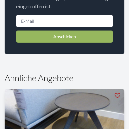
eingetroffen ist.
Abschicken
Ähnliche Angebote