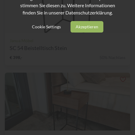
stimmen Sie diesen zu. Weitere Informationen
finden Sie in unserer
Datenschutzerklärung.
Cookie Settings
Akzeptieren
Janua Möbel
SC 54 Beistelltisch Stein
€ 398,-
50% Nachlass