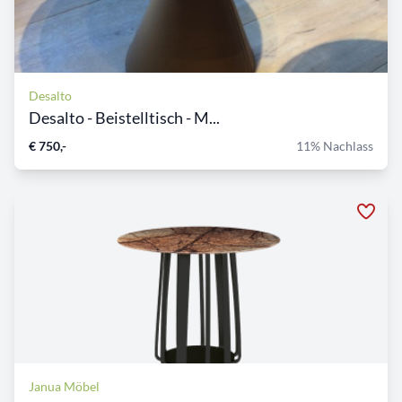
Desalto
Desalto - Beistelltisch - M...
€ 750,-
11% Nachlass
Janua Möbel