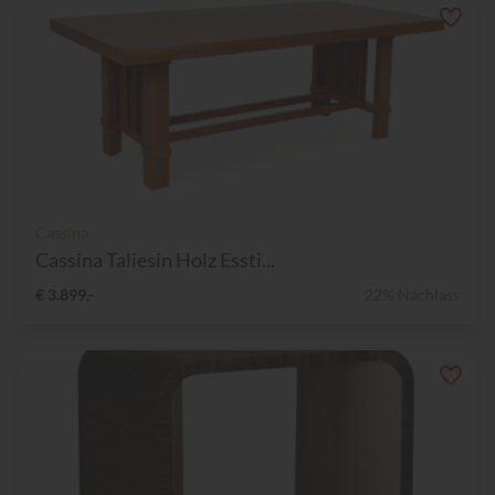
Cassina
Cassina Taliesin Holz Essti...
€ 3.899,-
22% Nachlass