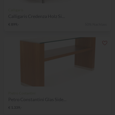
Calligaris
Calligaris Credenza Holz Si...
€ 899,-
50% Nachlass
Pietro Costantini
Petro Constantini Glas Side...
€ 1.339,-