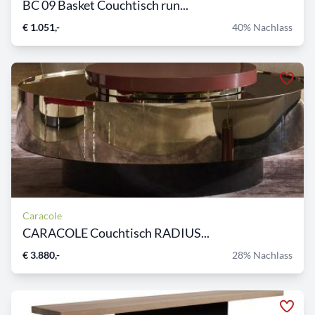
BC 09 Basket Couchtisch run...
€ 1.051,-
40% Nachlass
Caracole
CARACOLE Couchtisch RADIUS...
€ 3.880,-
28% Nachlass