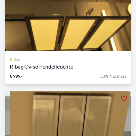
Ribag
Ribag Oviso Pendelleuchte
€ 999,-
50% Nachlass