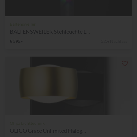
Baltensweiler
BALTENSWEILER Stehleuchte L...
€ 595,-
32% Nachlass
Oligo Lichttechnik
OLIGO Grace Unlimited Halog...