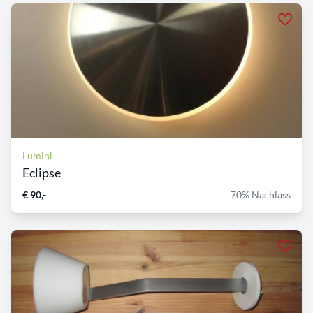
Lumini
Eclipse
€ 90,-
70% Nachlass