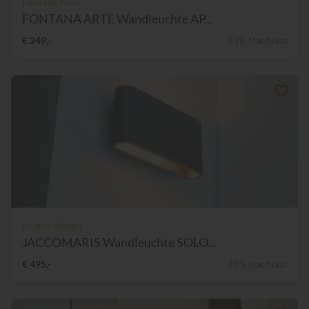
Fontana Arte
FONTANA ARTE Wandleuchte AP...
€ 249,-
51% Nachlass
milano.design
JACCOMARIS Wandleuchte SOLO...
€ 495,-
48% Nachlass