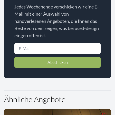
Jedes Wochenende verschicken wir eine E-
Mail mit einer Auswahl von
handverlesenen Angeboten, die Ihnen das
Beste von dem zeigen, was bei used-design
eingetroffen ist.
Abschicken
Ähnliche Angebote