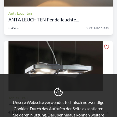
Anta Leuchten
ANTA LEUCHTEN Pendelleuchte...
€ 498,-
27% Nachlass
Tobias Grau
Unsere Webseite verwendet technisch notwendige
Pendelleuchte Studio Quattr...
Cookies. Durch das Aufrufen der Seite akzeptieren
€ 1.451,-
25% Nachlass
Sie deren Nutzung. Darüber hinaus können weitere