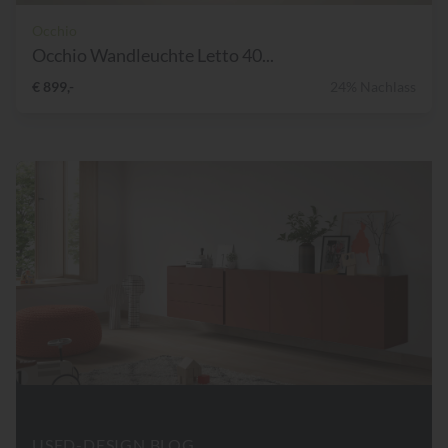
Occhio
Occhio Wandleuchte Letto 40...
€ 899,-
24% Nachlass
USED-DESIGN BLOG