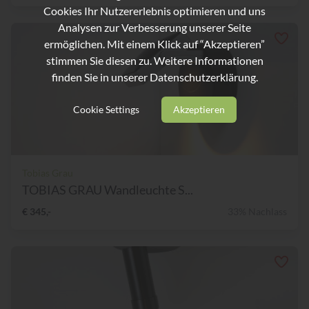
Cookies Ihr Nutzererlebnis optimieren und uns
Analysen zur Verbesserung unserer Seite
ermöglichen. Mit einem Klick auf “Akzeptieren”
stimmen Sie diesen zu. Weitere Informationen
finden Sie in unserer
Datenschutzerklärung.
Cookie Settings
Akzeptieren
Tobias Grau
TOBIAS GRAU Wandleuchte S...
€ 345,-
33% Nachlass