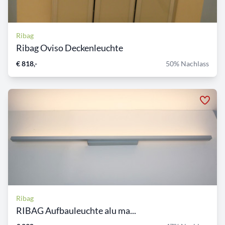
Ribag
Ribag Oviso Deckenleuchte
€ 818,-
50% Nachlass
Ribag
RIBAG Aufbauleuchte alu ma...