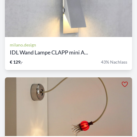
milano.design
IDL Wand Lampe CLAPP mini A...
€ 129,-
43% Nachlass