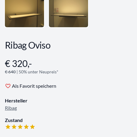
Ribag Oviso
€ 320,-
Angebotsinformationen
€ 640
| 50% unter Neupreis*
Als Favorit speichern
Hersteller
Ribag
Zustand