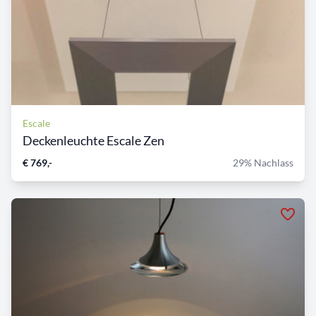
Escale
Deckenleuchte Escale Zen
€ 769,-
29% Nachlass