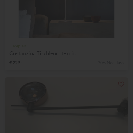
Luceplan
Costanzina Tischleuchte mit...
€ 229,-
20% Nachlass