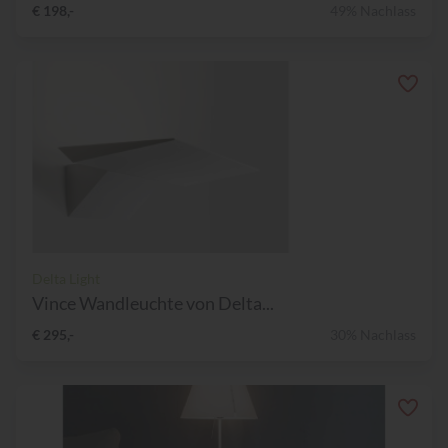
€ 198,-
49% Nachlass
Delta Light
Vince Wandleuchte von Delta...
€ 295,-
30% Nachlass