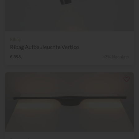
Ribag
Ribag Aufbauleuchte Vertico
€ 398,-
43% Nachlass