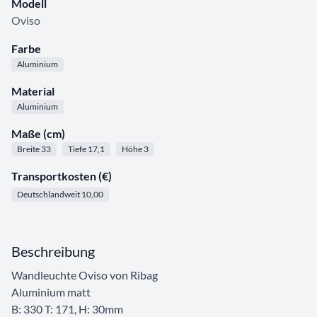
Modell
Oviso
Farbe
Aluminium
Material
Aluminium
Maße (cm)
Breite 33
Tiefe 17,1
Höhe 3
Transportkosten (€)
Deutschlandweit 10,00
Beschreibung
Wandleuchte Oviso von Ribag
Aluminium matt
B: 330 T: 171, H: 30mm