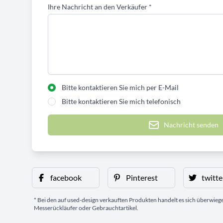
Ihre Nachricht an den Verkäufer
*
Bitte kontaktieren Sie mich per E-Mail
Bitte kontaktieren Sie mich telefonisch
Nachricht senden
facebook
Pinterest
twitte
* Bei den auf used-design verkauften Produkten handelt es sich überwie
Messerückläufer oder Gebrauchtartikel.