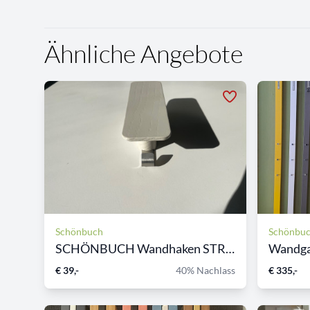
Ähnliche Angebote
Schönbuch
Schönbu
SCHÖNBUCH Wandhaken STROKE
Wandga
€ 39,-
40% Nachlass
€ 335,-