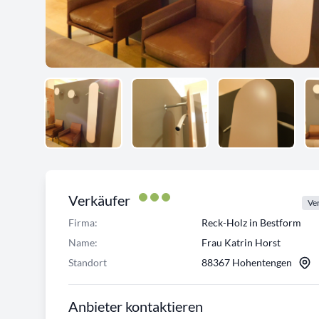
Verkäufer
Ver
Firma:
Reck-Holz in Bestform
Name:
Frau Katrin Horst
Standort
88367 Hohentengen
Anbieter kontaktieren