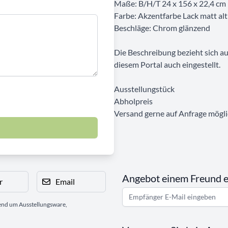
Maße: B/H/T 24 x 156 x 22,4 cm
Farbe: Akzentfarbe Lack matt al
Beschläge: Chrom glänzend
Die Beschreibung bezieht sich auf
diesem Portal auch eingestellt.
Ausstellungstück
Abholpreis
Versand gerne auf Anfrage mögli
Angebot einem Freund 
r
Email
gend um Ausstellungsware,