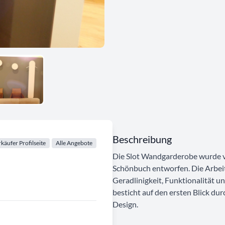
Beschreibung
käufer Profilseite
Alle Angebote
Die Slot Wandgarderobe wurde v
Schönbuch entworfen. Die Arbeit
Geradlinigkeit, Funktionalität u
besticht auf den ersten Blick d
Design.