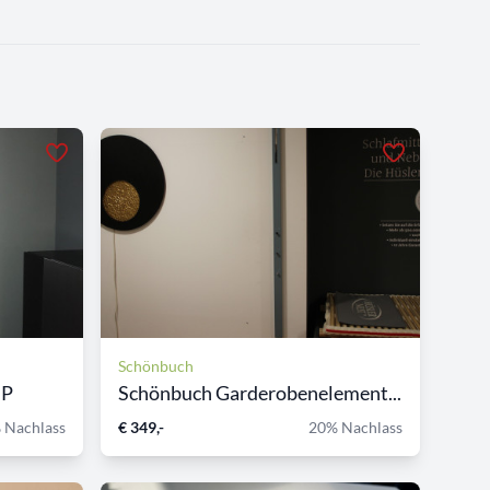
Schönbuch
IP
Schönbuch Garderobenelement...
 Nachlass
€ 349,-
20% Nachlass