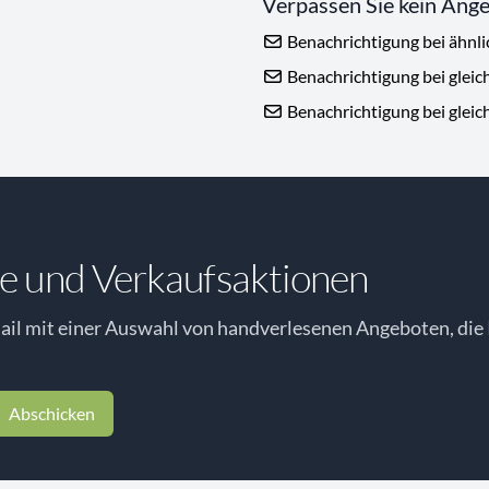
Verpassen Sie kein Ang
Benachrichtigung bei ähnl
Benachrichtigung bei gleic
Benachrichtigung bei gleic
e und Verkaufsaktionen
il mit einer Auswahl von handverlesenen Angeboten, die 
Abschicken