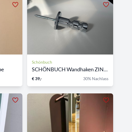
Schönbuch
be
SCHÖNBUCH Wandhaken ZINOX
€ 39,-
30% Nachlass