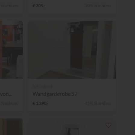
 Nachlass
€ 305,-
20% Nachlass
Schönbuch
on...
Wandgarderobe S7
 Nachlass
€ 1.390,-
41% Nachlass