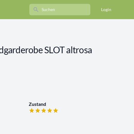
Search
Login
garderobe SLOT altrosa
Zustand