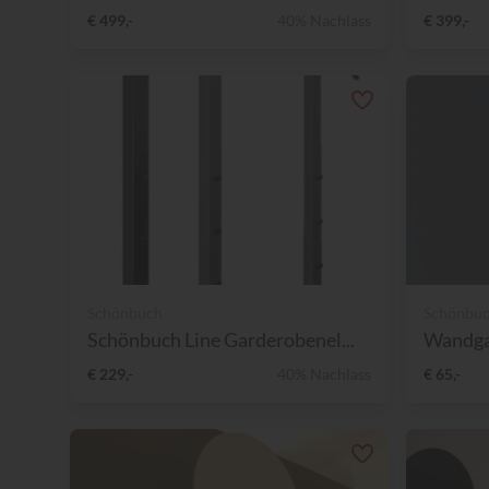
€ 499,-
40% Nachlass
€ 399,-
Schönbuch
Schönbu
Schönbuch Line Garderobenel...
Wandga
€ 229,-
40% Nachlass
€ 65,-