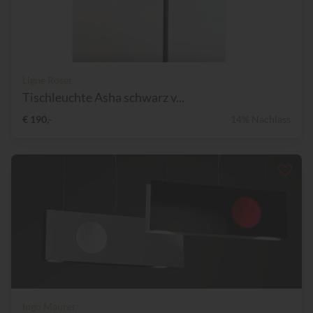
Ligne Roset
Tischleuchte Asha schwarz v...
€ 190,-
14% Nachlass
Ingo Maurer