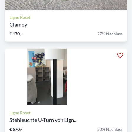
Ligne Roset
Clampy
€ 170,-
27% Nachlass
Ligne Roset
Stehleuchte U-Turn von Lign...
€ 570,-
50% Nachlass