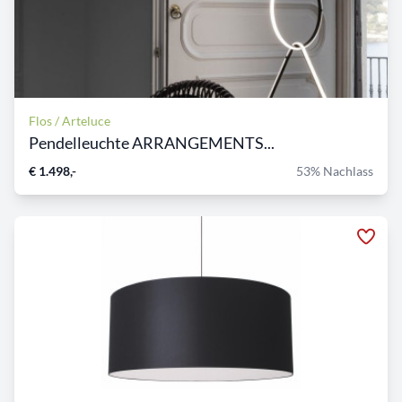
Flos / Arteluce
Pendelleuchte ARRANGEMENTS...
€ 1.498,-
53% Nachlass