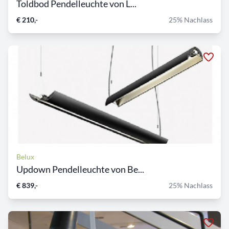
Toldbod Pendelleuchte von L...
€ 210,-
25% Nachlass
Belux
Updown Pendelleuchte von Be...
€ 839,-
25% Nachlass