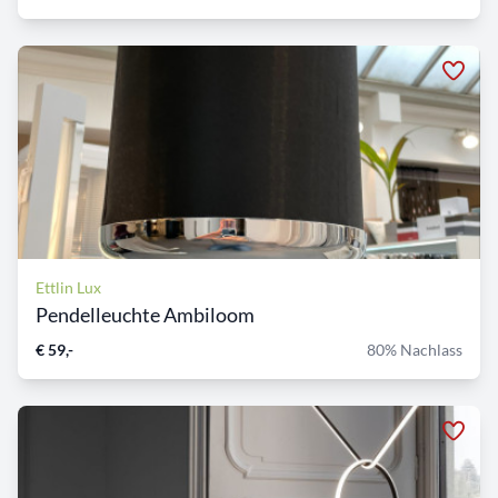
Ettlin Lux
Pendelleuchte Ambiloom
€ 59,-
80% Nachlass