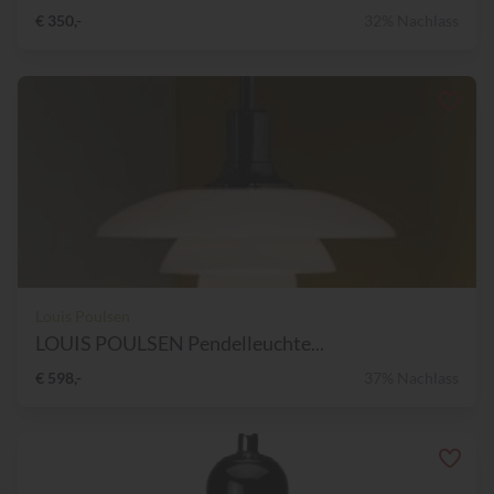
€ 350,-
32% Nachlass
Louis Poulsen
LOUIS POULSEN Pendelleuchte...
€ 598,-
37% Nachlass