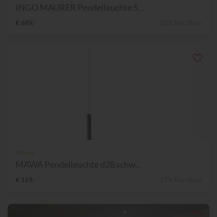
INGO MAURER Pendelleuchte S...
€ 689,-
23% Nachlass
Mawa
MAWA Pendelleuchte d28 schw...
€ 159,-
37% Nachlass