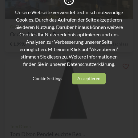
Unsere Webseite verwendet technisch notwendige
Cookies. Durch das Aufrufen der Seite akzeptieren
Sie deren Nutzung. Darüber hinaus können weitere
Occhio
Occhio Mito Volo Pendelleuc...
Cookies Ihr Nutzererlebnis optimieren und uns
Analysen zur Verbesserung unserer Seite
€ 1.999,-
25% Nachlass
ermöglichen. Mit einem Klick auf “Akzeptieren”
stimmen Sie diesen zu. Weitere Informationen
finden Sie in unserer
Datenschutzerklärung.
Cookie Settings
Akzeptieren
Tom Dixon
Tom Dixon Pendelleuchte Bea...