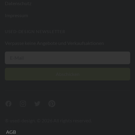
Datenschutz
Impressum
USED-DESIGN NEWSLETTER
Verpasse keine Angebote und Verkaufsaktionen
Abschicken
Facebook
Instagram
Twitter
Pinterest
® used-design. © 2026 All rights reserved.
V26.2
AGB