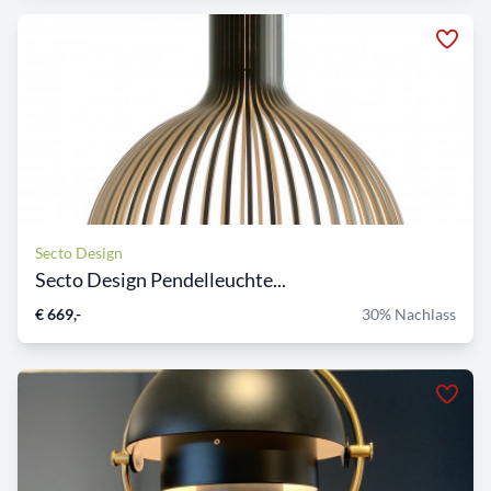
Secto Design
Secto Design Pendelleuchte...
€ 669,-
30% Nachlass