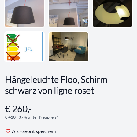
Hängeleuchte Floo, Schirm
schwarz von ligne roset
€ 260,-
Angebotsinformationen
€ 410
| 37% unter Neupreis*
Als Favorit speichern