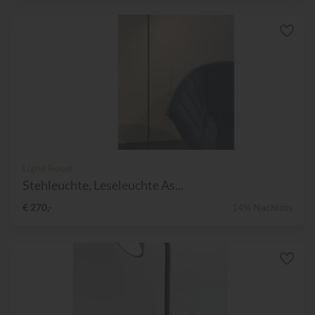
Ligne Roset
Stehleuchte, Leseleuchte As...
€ 270,-
14% Nachlass