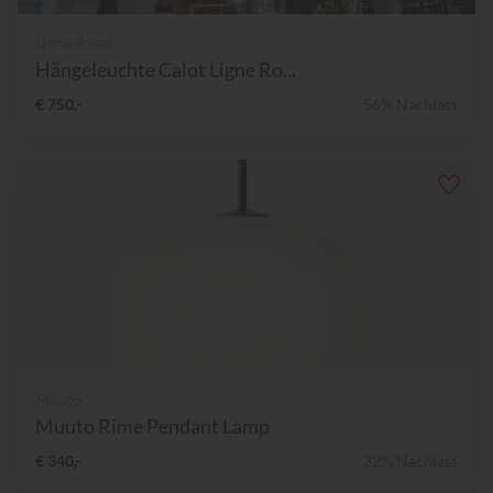
Ligne Roset
Hängeleuchte Calot Ligne Ro...
€ 750,-
56% Nachlass
Muuto
Muuto Rime Pendant Lamp
€ 340,-
32% Nachlass