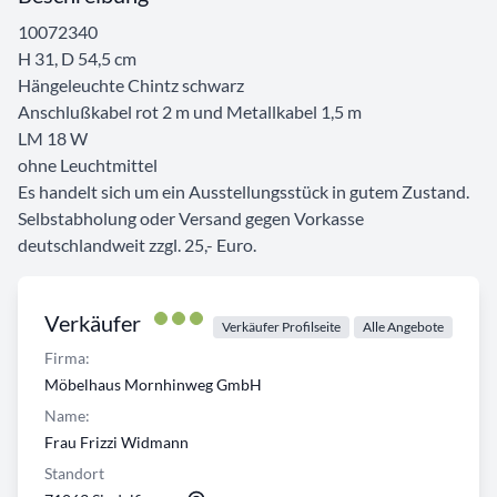
10072340
H 31, D 54,5 cm
Hängeleuchte Chintz schwarz
Anschlußkabel rot 2 m und Metallkabel 1,5 m
LM 18 W
ohne Leuchtmittel
Es handelt sich um ein Ausstellungsstück in gutem Zustand.
Selbstabholung oder Versand gegen Vorkasse
deutschlandweit zzgl. 25,- Euro.
Verkäufer
Verkäufer Profilseite
Alle Angebote
Firma:
Möbelhaus Mornhinweg GmbH
Name:
Frau Frizzi Widmann
Standort