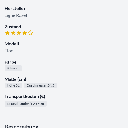
Hersteller
Ligne Roset
Zustand
Modell
Floo
Farbe
Schwarz
Maße (cm)
Höhe 31
Durchmesser 54,5
Transportkosten (€)
Deutschlandweit 25 EUR
Beschreibung