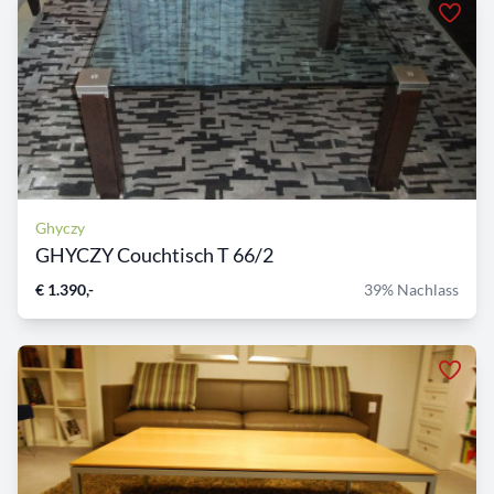
Ghyczy
GHYCZY Couchtisch T 66/2
€ 1.390,-
39% Nachlass