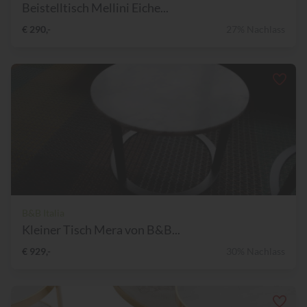
Beistelltisch Mellini Eiche...
€ 290,-
27% Nachlass
B&B Italia
Kleiner Tisch Mera von B&B...
€ 929,-
30% Nachlass