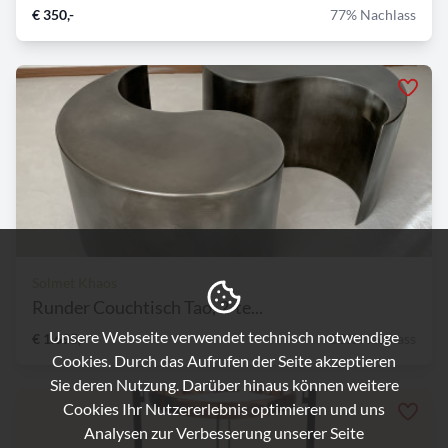
€ 350,-
77% Nachlass
Solmet Khaos
Runder Couchtisch Tao, 2-te...
Unsere Webseite verwendet technisch notwendige
€ 1.695,-
50% Nachlass
Cookies. Durch das Aufrufen der Seite akzeptieren
Sie deren Nutzung. Darüber hinaus können weitere
Cookies Ihr Nutzererlebnis optimieren und uns
Analysen zur Verbesserung unserer Seite