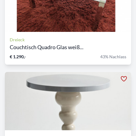
Dreieck
Couchtisch Quadro Glas weiß...
€ 1.290,-
43% Nachlass