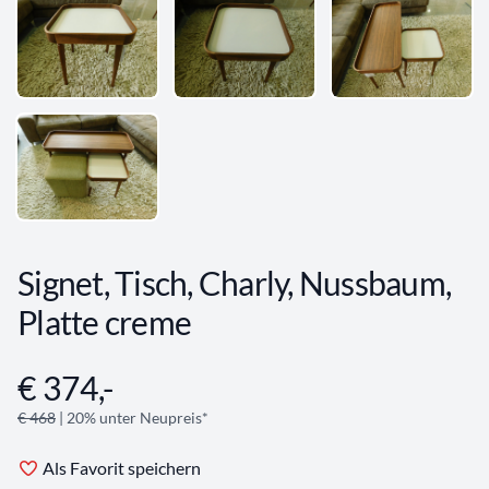
Signet, Tisch, Charly, Nussbaum,
Platte creme
€ 374,-
Angebotsinformationen
€ 468
| 20% unter Neupreis*
Als Favorit speichern