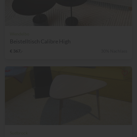
Wendelbo
Beistelltisch Calibre High
€ 367,-
30% Nachlass
Sudbrock