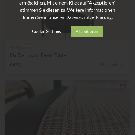
ermöglichen. Mit einem Klick auf “Akzeptieren”
stimmen Sie diesen zu. Weitere Informationen
finden Sie in unserer
Datenschutzerklärung.
Cookie Settings
Akzeptieren
Ox Denmarq
Ox Denmarq Desk Table
€ 690,-
36% Nachlass