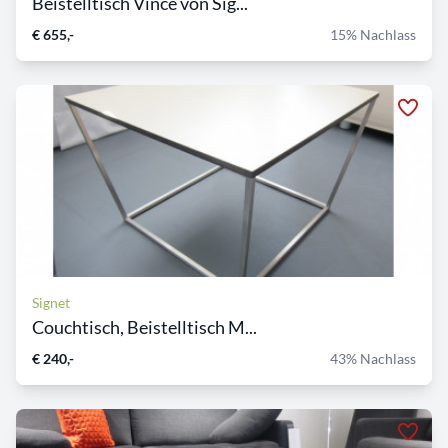
Beistelltisch Vince von Sig...
€ 655,-
15% Nachlass
Signet
Couchtisch, Beistelltisch M...
€ 240,-
43% Nachlass