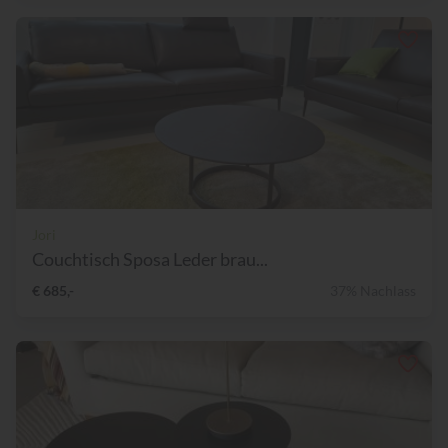
Jori
Couchtisch Sposa Leder brau...
€ 685,-
37% Nachlass