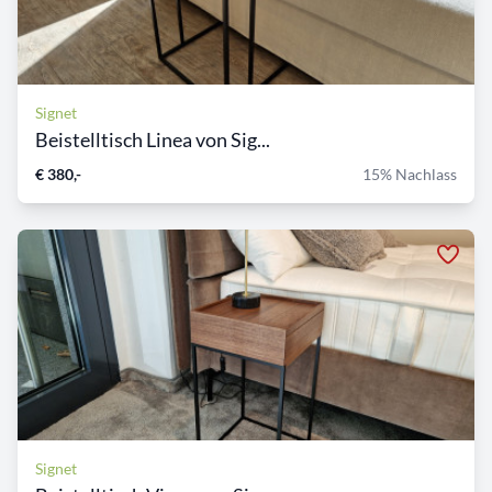
Signet
Beistelltisch Linea von Sig...
€ 380,-
15% Nachlass
Signet