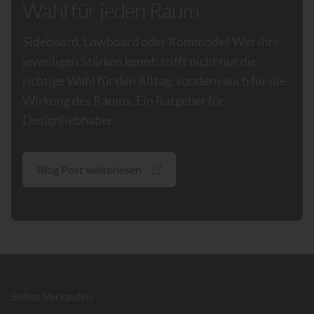
Wahl für jeden Raum
Sideboard, Lowboard oder Kommode? Wer ihre
jeweiligen Stärken kennt, trifft nicht nur die
richtige Wahl für den Alltag, sondern auch für die
Wirkung des Raums. Ein Ratgeber für
Designliebhaber.
Blog Post weiterlesen
Footer
Selbst Verkaufen