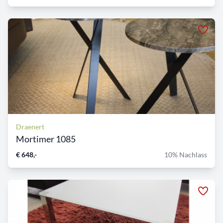
Draenert
Mortimer 1085
€ 648,-
10% Nachlass