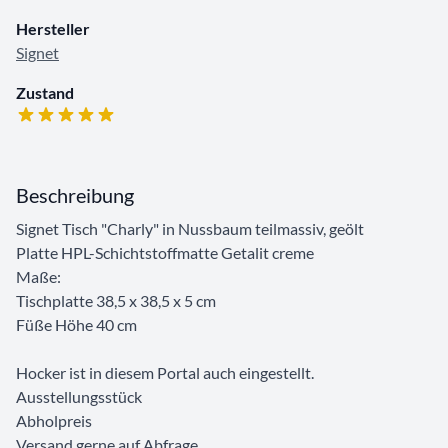
Hersteller
Signet
Zustand
Beschreibung
Signet Tisch "Charly" in Nussbaum teilmassiv, geölt
Platte HPL-Schichtstoffmatte Getalit creme
Maße:
Tischplatte 38,5 x 38,5 x 5 cm
Füße Höhe 40 cm
Hocker ist in diesem Portal auch eingestellt.
Ausstellungsstück
Abholpreis
Versand gerne auf Abfrage