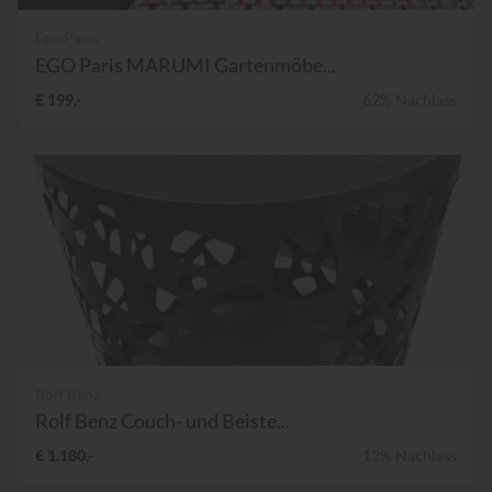
Ego Paris
EGO Paris MARUMI Gartenmöbe...
€ 199,-
62% Nachlass
Rolf Benz
Rolf Benz Couch- und Beiste...
€ 1.180,-
12% Nachlass