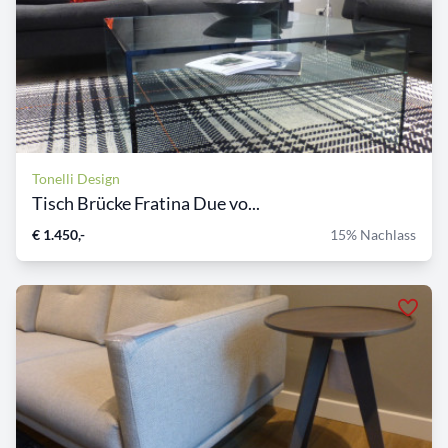
Tonelli Design
Tisch Brücke Fratina Due vo...
€ 1.450,-
15% Nachlass