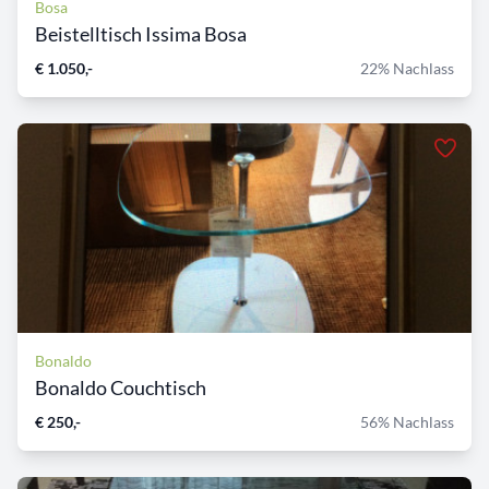
Bosa
Beistelltisch Issima Bosa
€ 1.050,-
22% Nachlass
Bonaldo
Bonaldo Couchtisch
€ 250,-
56% Nachlass