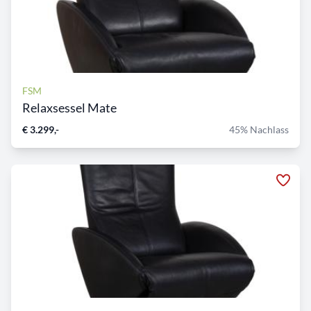
FSM
Relaxsessel Mate
€ 3.299,-
45% Nachlass