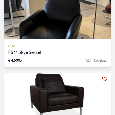
FSM
FSM Skye Sessel
€ 4.500,-
42% Nachlass