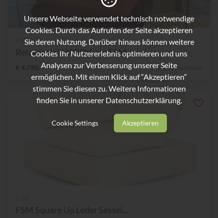
Unsere Webseite verwendet technisch notwendige
Cookies. Durch das Aufrufen der Seite akzeptieren
FSM
Sie deren Nutzung. Darüber hinaus können weitere
Relaxsessel HARDY von FSM
Cookies Ihr Nutzererlebnis optimieren und uns
Analysen zur Verbesserung unserer Seite
€ 4.790,-
40% Nachlass
ermöglichen. Mit einem Klick auf “Akzeptieren”
stimmen Sie diesen zu. Weitere Informationen
finden Sie in unserer
Datenschutzerklärung.
Cookie Settings
Akzeptieren
FSM
FSM Square Up Leder Sessel...