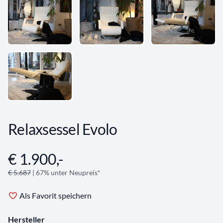
Relaxsessel Evolo
€ 1.900,-
Angebotsinformationen
€ 5.687
| 67% unter Neupreis*
Als Favorit speichern
Hersteller