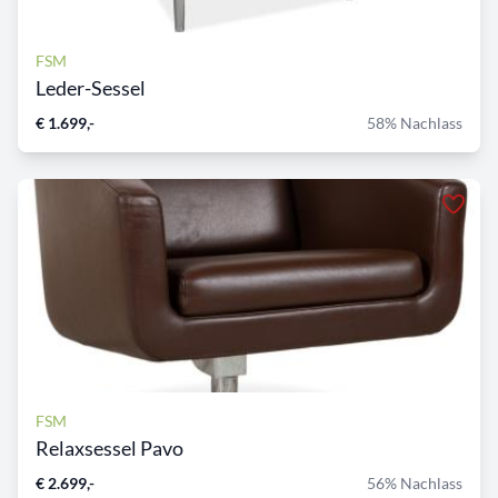
FSM
Leder-Sessel
€ 1.699,-
58% Nachlass
FSM
Relaxsessel Pavo
€ 2.699,-
56% Nachlass