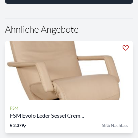
Ähnliche Angebote
FSM
FSM Evolo Leder Sessel Crem...
€ 2.379,-
58% Nachlass