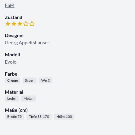
FSM
Zustand
Designer
Georg Appeltshauser
Modell
Evolo
Farbe
Creme
Silber
Weiß
Material
Leder
Metall
Maße (cm)
Breite 79
Tiefe 88-170
Höhe 100