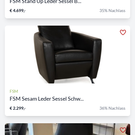
FSM Stand Up Leder Sessel B...
€ 4.699,-
35% Nachlass
FSM
FSM Sesam Leder Sessel Schw...
€ 2.299,-
36% Nachlass