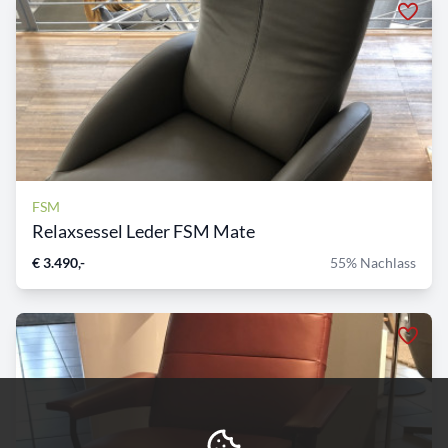
FSM
Relaxsessel Leder FSM Mate
€ 3.490,-
55% Nachlass