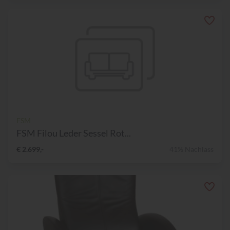
FSM
FSM Filou Leder Sessel Rot...
€ 2.699,-
41% Nachlass