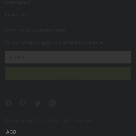
Datenschutz
Impressum
USED-DESIGN NEWSLETTER
Verpasse keine Angebote und Verkaufsaktionen
Abschicken
Facebook
Instagram
Twitter
Pinterest
® used-design. © 2026 All rights reserved.
V26.2
AGB