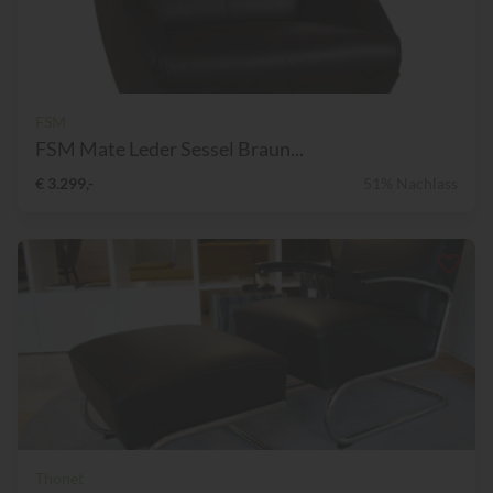
FSM
FSM Mate Leder Sessel Braun...
€ 3.299,-
51% Nachlass
Thonet