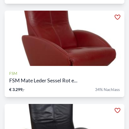
FSM
FSM Mate Leder Sessel Rot e...
€ 3.299,-
34% Nachlass