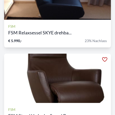
FSM
FSM Relaxsessel SKYE drehba...
€ 5.990,-
23% Nachlass
FSM