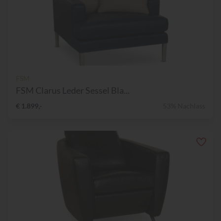
FSM
FSM Clarus Leder Sessel Bla...
€ 1.899,-
53% Nachlass