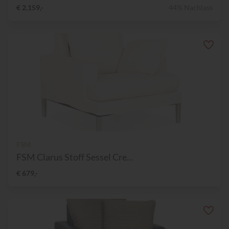
€ 2.159,-
44% Nachlass
FSM
FSM Clarus Stoff Sessel Cre...
€ 679,-