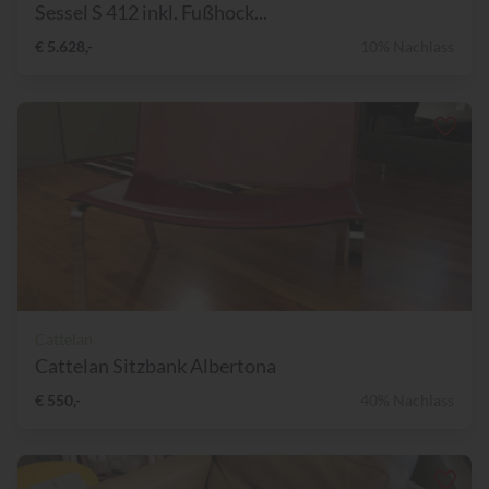
Sessel S 412 inkl. Fußhock...
€ 5.628,-
10% Nachlass
Cattelan
Cattelan Sitzbank Albertona
€ 550,-
40% Nachlass