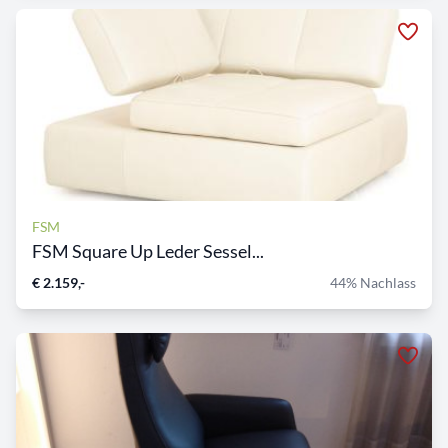
FSM
FSM Square Up Leder Sessel...
€ 2.159,-
44% Nachlass