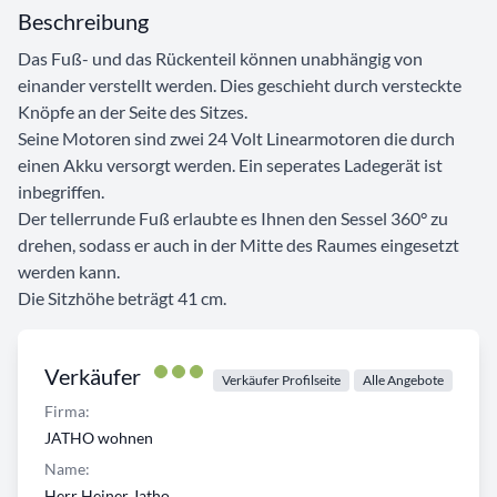
Beschreibung
Das Fuß- und das Rückenteil können unabhängig von
einander verstellt werden. Dies geschieht durch versteckte
Knöpfe an der Seite des Sitzes.
Seine Motoren sind zwei 24 Volt Linearmotoren die durch
einen Akku versorgt werden. Ein seperates Ladegerät ist
inbegriffen.
Der tellerrunde Fuß erlaubte es Ihnen den Sessel 360° zu
drehen, sodass er auch in der Mitte des Raumes eingesetzt
werden kann.
Die Sitzhöhe beträgt 41 cm.
Verkäufer
Verkäufer Profilseite
Alle Angebote
Firma:
JATHO wohnen
Name:
Herr Heiner Jatho