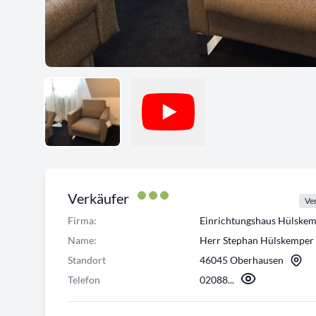
Verkäufer
Ver
Firma:
Einrichtungshaus Hülsk
Name:
Herr Stephan Hülskemper
Standort
46045 Oberhausen
Telefon
02088...