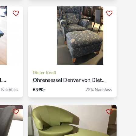
Dieter Knoll
...
Ohrensessel Denver von Diet...
 Nachlass
€ 990,-
72% Nachlass