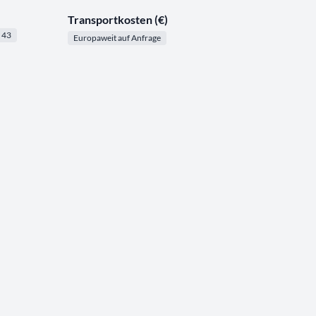
Transportkosten (€)
 43
Europaweit auf Anfrage