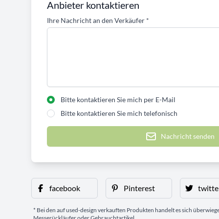
Anbieter kontaktieren
Ihre Nachricht an den Verkäufer
*
Bitte kontaktieren Sie mich per E-Mail
Bitte kontaktieren Sie mich telefonisch
Nachricht senden
facebook
Pinterest
twitte
* Bei den auf used-design verkauften Produkten handelt es sich überwie
Messerückläufer oder Gebrauchtartikel.