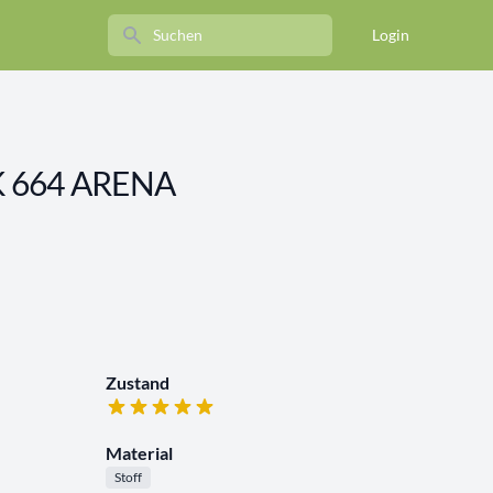
Search
Login
K 664 ARENA
Zustand
Material
Stoff