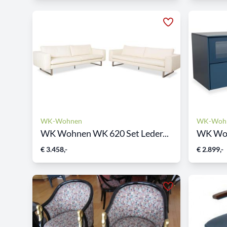
WK-Wohnen
WK-Woh
WK Wohnen WK 620 Set Leder...
WK Wohn
€ 3.458,-
€ 2.899,-