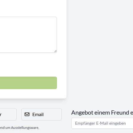
Angebot einem Freund 
r
Email
gend um Ausstellungsware,