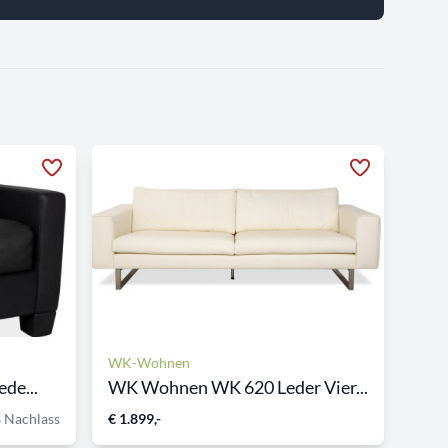
WK-Wohnen
de...
WK Wohnen WK 620 Leder Vier...
 Nachlass
€ 1.899,-