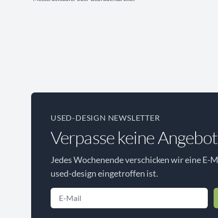
USED-DESIGN NEWSLETTER
Verpasse keine Angebot
Jedes Wochenende verschicken wir eine E-Ma
used-design eingetroffen ist.